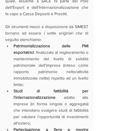
quale, assieme a SACE fa parte del Polo 
dell'Export e dell'Internazionalizzazione che 
fa capo a Cassa Depositi e Prestiti.
Gli strumenti messi a disposizione da SIMEST 
tornano ad essere i sette originari che di 
seguito elenchiamo:
Patrimonializzazione delle PMI 
esportatrici
: finalizzato al miglioramento o 
mantenimento del livello di solidità 
patrimoniale dell'impresa (inteso come 
rapporto patrimonio netto/attività 
immobilizzate nette) rispetto ad un livello 
limite;
Studi di fattibilità per 
l'internazionalizzazione
: adatto alle 
imprese (in forma singola o aggregata) 
che intendano svolgere studi di fattibilità 
per valutare l'opportunità di investimenti 
all'estero;
Partecipazione a fiere e mostre 