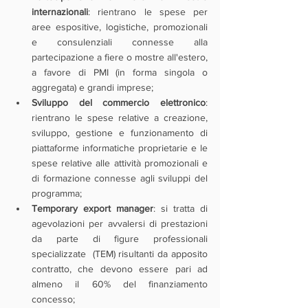
internazionali
: rientrano le spese per 
aree espositive, logistiche, promozionali 
e consulenziali connesse alla 
partecipazione a fiere o mostre all'estero, 
a favore di PMI (in forma singola o 
aggregata) e grandi imprese;
Sviluppo del commercio elettronico
: 
rientrano le spese relative a creazione, 
sviluppo, gestione e funzionamento di 
piattaforme informatiche proprietarie e le 
spese relative alle attività promozionali e 
di formazione connesse agli sviluppi del 
programma;
Temporary export manager
: si tratta di 
agevolazioni per avvalersi di prestazioni 
da parte di figure professionali 
specializzate  (TEM) risultanti da apposito 
contratto, che devono essere pari ad 
almeno il 60% del finanziamento 
concesso;