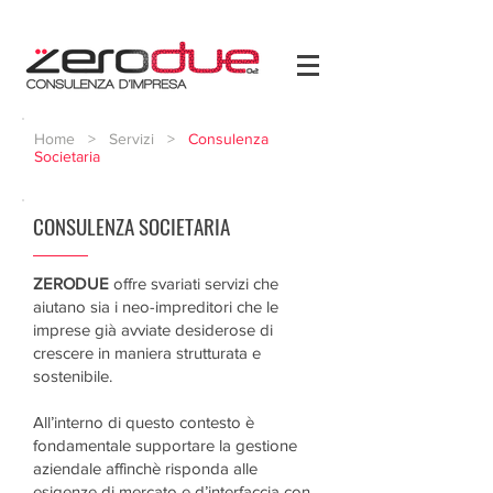
Home
>
Servizi
>
Consulenza
Societaria
CONSULENZA SOCIETARIA
ZERODUE
offre svariati servizi che
aiutano sia i neo-impreditori che le
imprese già avviate desiderose di
crescere in maniera strutturata e
sostenibile.
All’interno di questo contesto è
fondamentale supportare la gestione
aziendale affinchè risponda alle
esigenze di mercato e d’interfaccia con