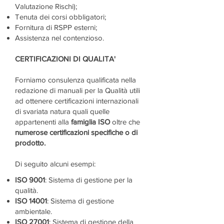
Valutazione Rischi);
Tenuta dei corsi obbligatori;
Fornitura di RSPP esterni;
Assistenza nel contenzioso.
CERTIFICAZIONI DI QUALITA'
Forniamo consulenza qualificata nella
redazione di manuali per la Qualità utili
ad ottenere certificazioni internazionali
di svariata natura quali quelle
appartenenti alla
famiglia ISO
oltre che
numerose certificazioni specifiche o di
prodotto
.
Di seguito alcuni esempi:
ISO 9001
: Sistema di gestione per la
qualità.
ISO 14001
: Sistema di gestione
ambientale.
ISO 27001
: Sistema di gestione della