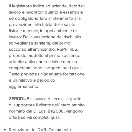
Il legislatore indica ad aziende, datori di
lavoro e lavoratori quanto è essenziale
ed obbligatorio fare in riferimento alla
prevenzione, alla tutela della salute
fisica e mentale, in ogni ambiente di
lavoro: Dalla valutazione dei rischi alla
sorveglianza sanitaria, dal primo
soccorso all’antincendio. RSPP, RLS,
preposto, addetto al primo soccorso,
addetto antincendio e infine medico
competente sono i soggetti per i quali il
T
esto prevede un’adeguata formazione
e un relativo e periodico
aggiornamento.
ZERO
DUE
si avvale di tecnici in grado
di supportare il cliente nell’intero ambito
normato dal D. Lgs. 81/2008, vengono
offerti serviti completi quali:
Redazione del DVR (Documento