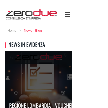
Home
>
News - Blog
|
NEWS IN EVIDENZA
REGIONE LOMBARDIA - VOUCHER