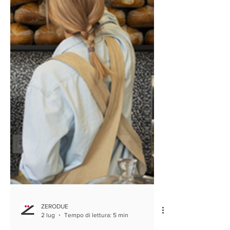
ripart