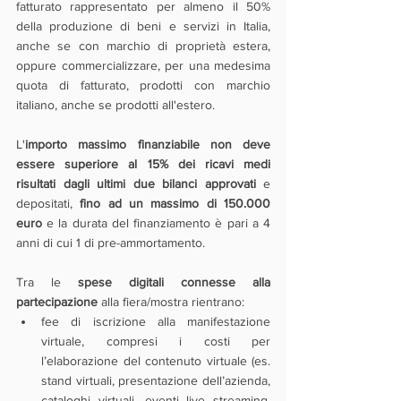
fatturato rappresentato per almeno il 50% 
della produzione di beni e servizi in Italia, 
anche se con marchio di proprietà estera, 
oppure commercializzare, per una medesima 
quota di fatturato, prodotti con marchio 
italiano, anche se prodotti all'estero.
L'
importo massimo finanziabile non deve 
essere superiore al 15% dei ricavi medi 
risultati dagli ultimi due bilanci approvati
 e 
depositati, 
fino ad un massimo di 150.000 
euro
 e la durata del finanziamento è pari a 4 
anni di cui 1 di pre-ammortamento.
Tra le 
spese digitali connesse alla 
partecipazione
 alla fiera/mostra rientrano:
fee di iscrizione alla manifestazione 
virtuale, compresi i costi per 
l’elaborazione del contenuto virtuale (es. 
stand virtuali, presentazione dell’azienda, 
cataloghi virtuali, eventi live streaming, 