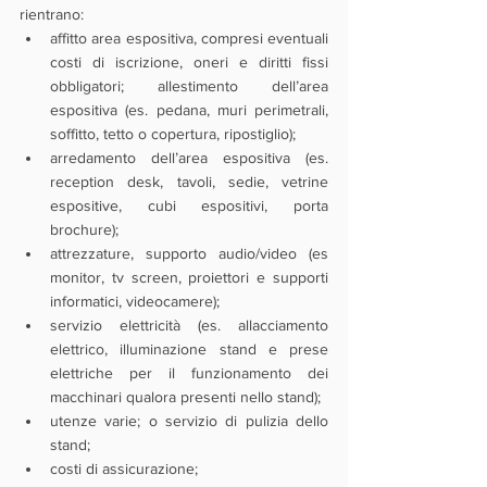
rientrano:
affitto area espositiva, compresi eventuali 
costi di iscrizione, oneri e diritti fissi 
obbligatori; allestimento dell’area 
espositiva (es. pedana, muri perimetrali, 
soffitto, tetto o copertura, ripostiglio);
arredamento dell’area espositiva (es. 
reception desk, tavoli, sedie, vetrine 
espositive, cubi espositivi, porta 
brochure);
attrezzature, supporto audio/video (es 
monitor, tv screen, proiettori e supporti 
informatici, videocamere);
servizio elettricità (es. allacciamento 
elettrico, illuminazione stand e prese 
elettriche per il funzionamento dei 
macchinari qualora presenti nello stand);
utenze varie; o servizio di pulizia dello 
stand;
costi di assicurazione; 