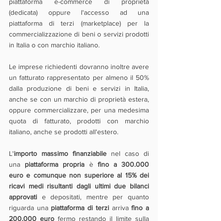
piattaforma e-commerce di proprietà 
(dedicata) oppure l'accesso ad una 
piattaforma di terzi (marketplace) per la 
commercializzazione di beni o servizi prodotti 
in Italia o con marchio italiano.
Le imprese richiedenti dovranno inoltre avere 
un fatturato rappresentato per almeno il 50% 
dalla produzione di beni e servizi in Italia, 
anche se con un marchio di proprietà estera, 
oppure commercializzare, per una medesima 
quota di fatturato, prodotti con marchio 
italiano, anche se prodotti all'estero. 
L'
importo massimo finanziabile 
nel caso di 
una
 piattaforma propria
 è 
fino a 300.000 
euro e comunque non superiore al 15% dei 
ricavi medi risultanti dagli ultimi due bilanci 
approvati
 e depositati, mentre per quanto 
riguarda una 
piattaforma di terzi 
arriva 
fino a 
200.000 euro 
fermo restando il limite sulla 