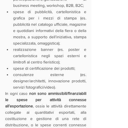
business meeting, workshop, B2B, B2C; 
spese di pubblicità, cartellonistica e 
grafica per i mezzi di stampa (es. 
pubblicità nel catalogo ufficiale, magazine 
e quotidiani informativi della fiera o della 
mostra, a supporto dell’iniziativa, stampa 
specializzata, omaggistica); 
realizzazione banner (es. poster e 
cartellonistica negli spazi esterni e 
limitrofi al centro fieristico); 
spese di certificazione dei prodotti;
consulenze esterne (es. 
designer/architetti, innovazione prodotti, 
servizi fotografici/video). 
In ogni caso 
non sono ammissibili/finanziabili 
le spese per attività connesse 
all’esportazione
, ossia le attività direttamente 
collegate ai quantitativi esportati, alla 
costituzione e gestione di una rete di 
distribuzione, o le spese correnti connesse 