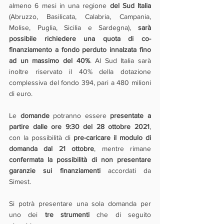
almeno 6 mesi in una regione 
del Sud Italia
(Abruzzo, Basilicata, Calabria, Campania, 
Molise, Puglia, Sicilia e Sardegna), 
sarà 
possibile richiedere una quota di co-
finanziamento a fondo perduto innalzata fino 
ad un massimo del 40%
. Al Sud Italia sarà 
inoltre riservato il 40% della dotazione 
complessiva del fondo 394, pari a 480 milioni 
di euro.
Le 
domande
 potranno essere 
presentate a 
partire dalle ore 9:30 del 28 ottobre 2021
, 
con la possibilità di 
pre-caricare il modulo di 
domanda dal 21 ottobre
, mentre rimane 
confermata la possibilità di non presentare 
garanzie sui finanziamenti
 accordati da 
Simest.  
Si potrà presentare una sola domanda per 
uno dei 
tre strumenti 
che di seguito 