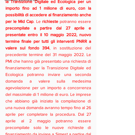
la Transizione Digitale ed Ecologica per un 
importo fino ad 1 milione di euro, con la 
possibilità di accedere al finanziamento anche 
per le Mid Cap
. Le 
richieste 
potranno essere 
precompilate a partire dal 27 aprile e 
presentate entro il 10 maggio 2022, nuovo 
termine finale per tutti gli interventi PNRR a 
valere sul fondo 394
, in sostituzione del 
precedente termine del 31 maggio 2022. Le 
PMI che hanno già presentato una richiesta di 
finanziamento per la Transizione Digitale ed 
Ecologica potranno inviare una seconda 
domanda a valere sulla medesima 
agevolazione per un importo a concorrenza 
del massimale di 1 milione di euro. Le imprese 
che abbiano già iniziato la compilazione di 
una nuova domanda avranno tempo fino al 26 
aprile per completare la procedura. Dal 27 
aprile al 2 maggio potranno essere 
precompilate solo le nuove richieste di 
finanziamento da inviare a Simest a partire dal 