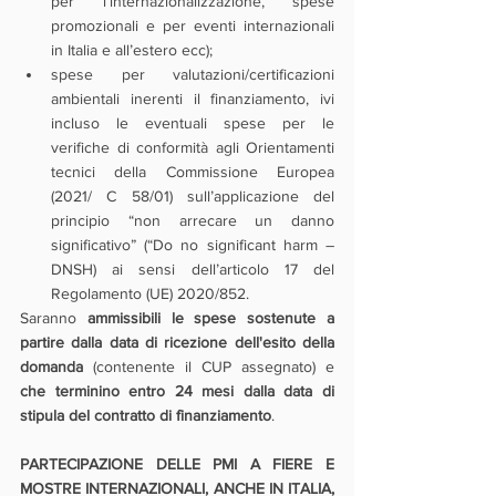
per l’internazionalizzazione, spese 
promozionali e per eventi internazionali 
in Italia e all’estero ecc);
spese per valutazioni/certificazioni 
ambientali inerenti il finanziamento, ivi 
incluso le eventuali spese per le 
verifiche di conformità agli Orientamenti 
tecnici della Commissione Europea 
(2021/ C 58/01) sull’applicazione del 
principio “non arrecare un danno 
significativo” (“Do no significant harm – 
DNSH) ai sensi dell’articolo 17 del 
Regolamento (UE) 2020/852.
Saranno 
ammissibili le spese sostenute a 
partire dalla data di ricezione dell'esito della 
domanda
 (contenente il CUP assegnato) e 
che terminino entro 24 mesi dalla data di 
stipula del contratto di finanziamento
.
PARTECIPAZIONE DELLE PMI A FIERE E 
MOSTRE INTERNAZIONALI, ANCHE IN ITALIA, 