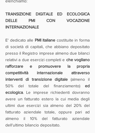
elenchiamo:
TRANSIZIONE DIGITALE ED ECOLOGICA 
DELLE PMI CON VOCAZIONE 
INTERNAZIONALE
E' dedicato alle
 PMI italiane
 costituite in forma 
di società di capitali, che abbiano depositato 
presso il Registro imprese almeno due bilanci 
relativi a due esercizi completi e 
che vogliano 
rafforzare e promuovere la propria 
competitività internazionale attraverso 
interventi di transizione digitale
 (almeno il 
50% del totale del finanziamento) 
ed 
ecologica
. Le imprese richiedenti dovranno 
avere un fatturato estero la cui media degli 
ultimi due esercizi sia almeno del 20% del 
fatturato aziendale totale, oppure pari ad 
almeno il 10% del fatturato aziendale 
dell'ultimo bilancio depositato.