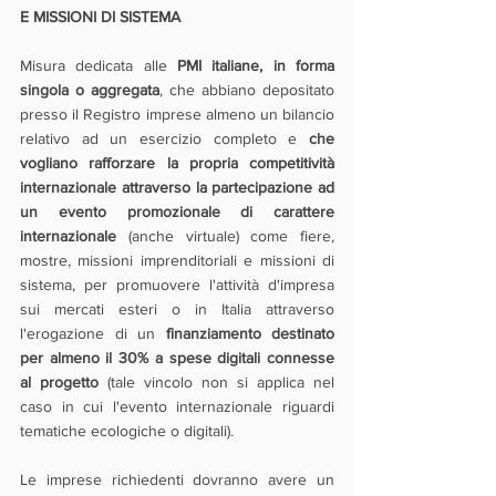
E MISSIONI DI SISTEMA
Misura dedicata alle 
PMI italiane, in forma 
singola o aggregata
, che abbiano depositato 
presso il Registro imprese almeno un bilancio 
relativo ad un esercizio completo e 
che 
vogliano rafforzare la propria competitività 
internazionale attraverso la partecipazione ad 
un evento promozionale di carattere 
internazionale
 (anche virtuale) come fiere, 
mostre, missioni imprenditoriali e missioni di 
sistema, per promuovere l'attività d'impresa 
sui mercati esteri o in Italia attraverso 
l'erogazione di un 
finanziamento destinato 
per almeno il 30% a spese digitali connesse 
al progetto
 (tale vincolo non si applica nel 
caso in cui l'evento internazionale riguardi 
tematiche ecologiche o digitali). 
Le imprese richiedenti dovranno avere un 