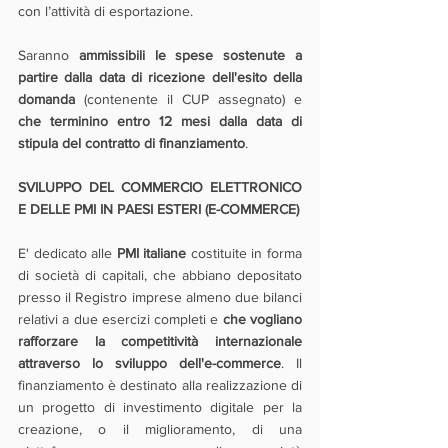
con l’attività di esportazione.
Saranno 
ammissibili le spese sostenute a 
partire dalla data di ricezione dell'esito della 
domanda
 (contenente il CUP assegnato) e 
che terminino entro 12 mesi dalla data di 
stipula del contratto di finanziamento
.
SVILUPPO DEL COMMERCIO ELETTRONICO 
E DELLE PMI IN PAESI ESTERI (E-COMMERCE)
E' dedicato alle 
PMI italiane
 costituite in forma 
di società di capitali, che abbiano depositato 
presso il Registro imprese almeno due bilanci 
relativi a due esercizi completi e 
che vogliano 
rafforzare la competitività internazionale 
attraverso lo sviluppo dell'e-commerce
. Il 
finanziamento è destinato alla realizzazione di 
un progetto di investimento digitale per la 
creazione, o il miglioramento, di una 