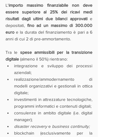
L'
importo massimo finanziabile non deve 
essere superiore al 25% dei ricavi medi 
risultati dagli ultimi due bilanci approvati
 e 
depositati, 
fino ad un massimo di 300.000 
euro
 e la durata del finanziamento è pari a 6 
anni di cui 2 di pre-ammortamento.
Tra le 
spese ammissibili per la transizione 
digitale
 (almeno il 50%) rientrano:
integrazione e sviluppo dei processi 
aziendali;
realizzazione/ammodernamento di 
modelli organizzativi e gestionali in ottica 
digitale;
investimenti in attrezzature tecnologiche, 
programmi informatici e contenuti digitali;
consulenze in ambito digitale (i.e. digital 
manager);
disaster recovery
 e 
business continuity;
blockchain (esclusivamente per la 