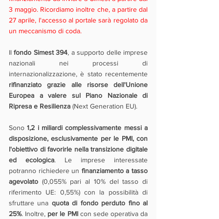
3 maggio. Ricordiamo inoltre che, a partire dal 
27 aprile, l'accesso al portale sarà regolato da 
un meccanismo di coda. 
Il 
fondo Simest 394
, a supporto delle imprese 
nazionali nei processi di 
internazionalizzazione, è stato recentemente 
rifinanziato grazie alle risorse dell'Unione 
Europea a valere sul Piano Nazionale di 
Ripresa e Resilienza
 (Next Generation EU).
Sono 
1,2 i miliardi complessivamente messi a 
disposizione, esclusivamente per le PMI, con 
l'obiettivo di favorirle nella transizione digitale 
ed ecologica
. Le imprese interessate 
potranno richiedere un 
finanziamento a tasso 
agevolato
 (0,055% pari al 10% del tasso di 
riferimento UE: 0,55%) con la possibilità di 
sfruttare una 
quota di fondo perduto fino al 
25%
. Inoltre, 
per le PMI
 con sede operativa da 