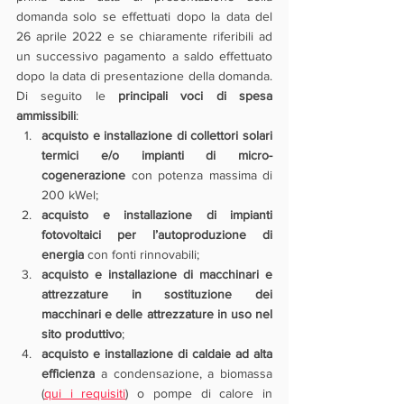
domanda solo se effettuati dopo la data del 
26 aprile 2022 e se chiaramente riferibili ad 
un successivo pagamento a saldo effettuato 
dopo la data di presentazione della domanda. 
Di seguito le 
principali voci di spesa 
ammissibili
:
acquisto e installazione di collettori solari 
termici e/o impianti di micro-
cogenerazione
 con potenza massima di 
200 kWel;
acquisto e installazione di impianti 
fotovoltaici per l’autoproduzione di 
energia 
con fonti rinnovabili;
acquisto e installazione di macchinari e 
attrezzature in sostituzione dei 
macchinari e delle attrezzature in uso nel 
sito produttivo
;
acquisto e installazione di caldaie ad alta 
efficienza
 a condensazione, a biomassa 
(
qui i requisiti
) o pompe di calore in 