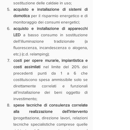
sostituzione delle caldaie in uso;
acquisto e installazione di sistemi di 
domotica
 per il risparmio energetico e di 
monitoraggio dei consumi energetici;
acquisto e installazione di apparecchi 
LED
 a basso consumo in sostituzione 
dell'illuminazione tradizionale (a 
fluorescenza, incandescenza o alogena, 
etc.) (c.d. relamping);
costi per opere murarie, impiantistica e 
costi assimilati
 nel limite del 20% dei 
precedenti punti da 1 a 6 che 
costituiscono spesa ammissibile solo se 
direttamente correlati e funzionali 
all’installazione dei beni oggetto di 
investimento;
spese tecniche di consulenza correlate 
alla realizzazione dell’intervento 
(progettazione, direzione lavori, relazioni 
tecniche specialistiche comprese quelle 