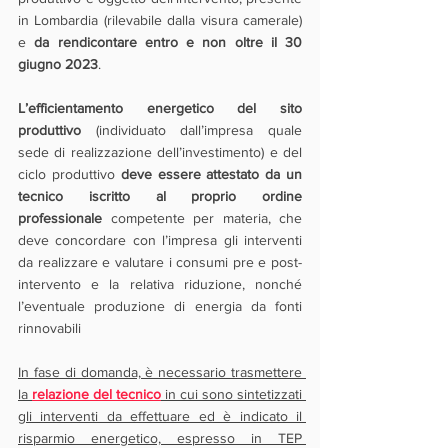
in Lombardia (rilevabile dalla visura camerale) 
e 
da rendicontare entro e non oltre il 30 
giugno 2023
.
L’efficientamento energetico del sito 
produttivo
 (individuato dall’impresa quale 
sede di realizzazione dell’investimento) e del 
ciclo produttivo 
deve essere attestato da un 
tecnico iscritto al proprio ordine 
professionale
 competente per materia, che 
deve concordare con l’impresa gli interventi 
da realizzare e valutare i consumi pre e post-
intervento e la relativa riduzione, nonché 
l’eventuale produzione di energia da fonti 
rinnovabili
In fase di domanda, è necessario trasmettere 
la 
relazione del tecnico
 in cui sono sintetizzati 
gli interventi da effettuare ed è indicato il 
risparmio energetico, espresso in TEP 