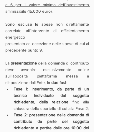
e 6 per il valore minimo dell’investimento 
ammissibile (15.000 euro).
Sono escluse le spese non direttamente 
correlate all’intervento di efficientamento 
energetico
presentato ad eccezione delle spese di cui al 
precedente punto 9.
La 
presentazione
 della domanda di contributo 
deve avvenire esclusivamente online 
sull'apposita piattaforma messa a 
disposizione dall'Ente, 
in due fasi
:
Fase 1: inserimento, da parte di un 
tecnico individuato dal soggetto 
richiedente, della relazione
 fino alla 
chiusura dello sportello di cui alla Fase 2;
Fase 2: presentazione della domanda di 
contributo da parte del soggetto 
richiedente a partire dalle ore 10:00 del 