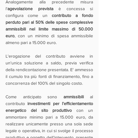
Analogamente alla precedente misura 
l'
agevolazione prevista
 è concessa si 
configura come un 
contributo a fondo 
perduto pari al 50% delle spese complessive 
ammissibili nel limite massimo di 50.000 
euro
, con un minimo di spesa ammissibile 
almeno pari a 15.000 euro.
L'erogazione del contributo avviene in 
un'unica soluzione a saldo, previa verifica 
della rendicontazione presentata. E' ammesso 
il cumulo tra più fonti di finanziamento, fino a 
concorrenza del 100% del singolo costo.
Come anticipato sono 
ammissibili 
al 
contributo 
investimenti per l’efficientamento 
energetico del sito produttivo 
con un 
ammontare minimo pari a 15.000 euro, da 
realizzare unicamente presso una sola sede 
legale o operativa, in cui si svolge il processo 
produttivo e oggetto dell’intervento, presente 