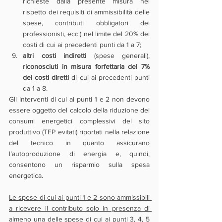
richieste dalla presente misura nel 
rispetto dei requisiti di ammissibilità delle 
spese, contributi obbligatori dei 
professionisti, ecc.) nel limite del 20% dei 
costi di cui ai precedenti punti da 1 a 7;
altri costi indiretti 
(spese generali), 
riconosciuti in misura forfettaria del 7% 
dei costi diretti
 di cui ai precedenti punti 
da 1 a 8.
Gli interventi di cui ai punti 1 e 2 non devono 
essere oggetto del calcolo della riduzione dei 
consumi energetici complessivi del sito 
produttivo (TEP evitati) riportati nella relazione 
del tecnico in quanto assicurano 
l’autoproduzione di energia e, quindi, 
consentono un risparmio sulla spesa 
energetica. 
Le spese di cui ai punti 1 e 2 sono ammissibili 
a ricevere il contributo solo in presenza di 
almeno una delle spese di cui ai punti 3, 4, 5 