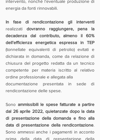
intervento, nonché l’eventuale produzione di 
energia da fonti rinnovabili.
In fase di rendicontazione gli interventi
realizzati 
dovranno raggiungere, pena la 
decadenza dal contributo, almeno il 60% 
dell’efficienza energetica espressa in TEP
(tonnellate equivalenti di petrolio) evitati e 
dichiarata in domanda, come da relazione di 
chiusura del progetto redatta da un tecnico 
competente per materia iscritto al relativo 
ordine professionale e allegata alla
documentazione presentata in sede di 
rendicontazione delle spese.
Sono 
ammissibili le spese fatturate a partire 
dal 26 aprile 2022, quietanzate dopo la data 
di presentazione della domanda e fino alla 
data di presentazione della rendicontazione
. 
Sono ammessi anche i pagamenti in acconto 
prima della data di presentazione della 