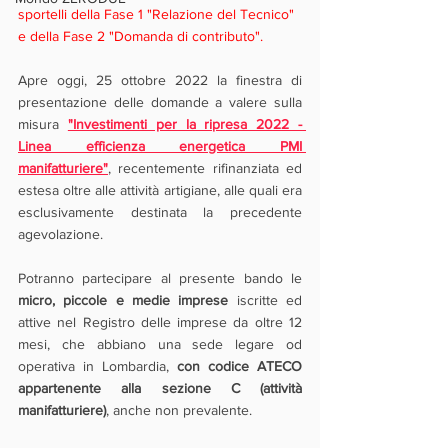
sportelli della Fase 1 "Relazione del Tecnico" 
e della Fase 2 "Domanda di contributo".
Apre oggi, 25 ottobre 2022 la finestra di 
presentazione delle domande a valere sulla 
misura 
"Investimenti per la ripresa 2022 - 
Linea efficienza energetica PMI 
manifatturiere"
, recentemente rifinanziata ed 
estesa oltre alle attività artigiane, alle quali era 
esclusivamente destinata la precedente 
agevolazione.
Potranno partecipare al presente bando le 
micro, piccole e medie imprese
 iscritte ed 
attive nel Registro delle imprese da oltre 12 
mesi, che abbiano una sede legare od 
operativa in Lombardia, 
con codice ATECO 
appartenente alla sezione C (attività 
manifatturiere)
, anche non prevalente.