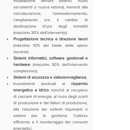
installazione dehors esterni, nuovi 
serramenti o nuova vetrina), inerenti alla 
ristrutturazione, l’ammodernamento, 
l’ampliamento e/o il cambio di 
destinazione d’uso degli immobili 
(massimo 30% dell'intervento);
Progettazione tecnica e direzione lavori 
(massimo 10% del totale delle opere 
murarie);
Sistemi informatici, software gestionali e 
hardware
 (massimo 30% dell'intervento 
complessivo);
Sistemi di sicurezza e videosorveglianza
;
Investimenti destinati al 
risparmio 
energetico e idrico
 nonché al recupero 
di cascami di energia, al riuso degli scarti 
di produzione e dei fattori di produzione, 
alla riduzione dei sistemi inquinanti o 
sistemi per la gestione, l’utilizzo 
efficiente e il monitoraggio dei consumi 
energetici.