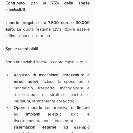
Contributo
: pari al 
75% delle spese 
ammissibili
.
Importo erogabile
: 
tra 7.500 euro e 30.000 
euro
. La quota restante (25%) dovrà essere 
cofinanziata dall'impresa.
Spese ammissibili
Sono finanziabili spese in conto capitale quali:
Acquisto di 
macchinari, attrezzature e 
arredi nuovi
, incluse le spese per il 
montaggio, trasporto, manodopera e 
realizzazione di strutture, anche in 
muratura, strettamente collegate;
Opere murarie
 comprensive di 
finiture 
ed 
impianti 
(elettrici, idrici e 
riscaldamento/condizionamento) e 
sistemazioni esterne
 (ad esempio 