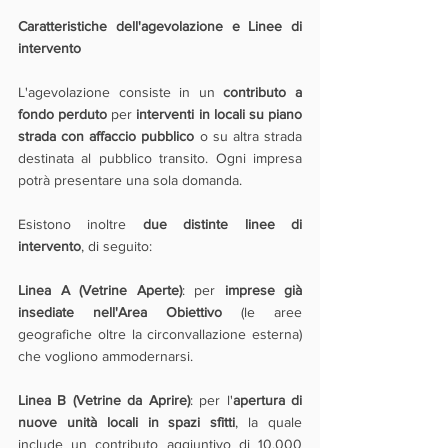
Caratteristiche dell'agevolazione e Linee di 
intervento
L'agevolazione consiste in un 
contributo a 
fondo perduto
 per 
interventi in locali su piano 
strada con affaccio pubblico
 o su altra strada 
destinata al pubblico transito. Ogni impresa 
potrà presentare una sola domanda.
Esistono inoltre 
due distinte linee di 
intervento
, di seguito:
Linea A (Vetrine Aperte)
: per 
imprese già 
insediate nell'Area Obiettivo
 (le aree 
geografiche oltre la circonvallazione esterna) 
che vogliono ammodernarsi.
Linea B (Vetrine da Aprire)
: per l'
apertura di 
nuove unità locali in spazi sfitti
, la quale 
include un contributo aggiuntivo di 10.000 