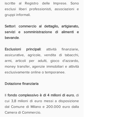
iscritte al Registro delle Imprese. Sono 
esclusi liberi professionisti, associazioni e 
gruppi informali.
Settori
: 
commercio al dettaglio, artigianato, 
servizi e somministrazione di alimenti e 
bevande
.
Esclusioni principali
: attività finanziarie, 
assicurative, agricole, vendita di tabacchi, 
armi, articoli per adulti, gioco d'azzardo, 
money transfer, agenzie immobiliari e attività 
esclusivamente online o temporanee.
Dotazione finanziaria
Il 
fondo complessivo è di 4 milioni di euro
, di 
cui 3,8 milioni di euro messi a disposizione 
dal Comune di Milano e 200.000 euro dalla 
Camera di Commercio.