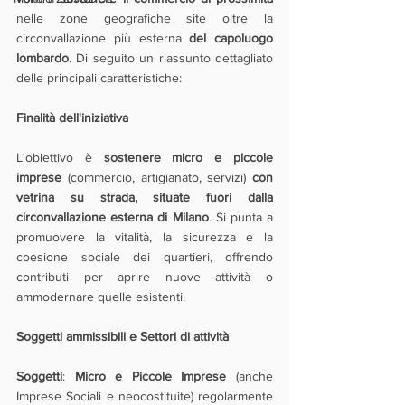
nelle zone geografiche site oltre la 
circonvallazione più esterna 
del capoluogo 
lombardo
. Di seguito un riassunto dettagliato 
delle principali caratteristiche:
Finalità dell'iniziativa
L'obiettivo è 
sostenere micro e piccole 
imprese
 (commercio, artigianato, servizi) 
con 
vetrina su strada, situate fuori dalla 
circonvallazione esterna di Milano
. Si punta a 
promuovere la vitalità, la sicurezza e la 
coesione sociale dei quartieri, offrendo 
contributi per aprire nuove attività o 
ammodernare quelle esistenti.
Soggetti ammissibili e Settori di attività
Soggetti
: 
Micro e Piccole Imprese
 (anche 
Imprese Sociali e neocostituite) regolarmente 