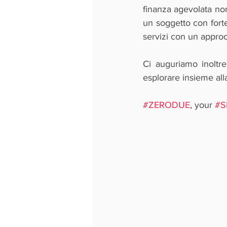
finanza agevolata non
un soggetto con forte
servizi con un approc
Ci auguriamo inoltre
esplorare insieme alla
#ZERODUE
, your 
#S