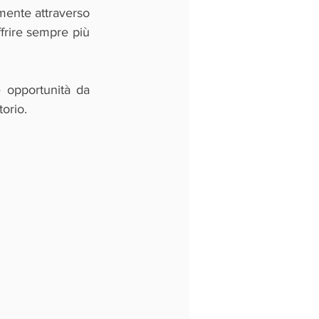
mente attraverso 
frire sempre più 
 opportunità da 
torio.