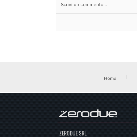
Scrivi un commento...
MISE - DATI STARTUP E PMI
INNOVATIVE QUARTO TRIMESTRE
2021
Home
ZERODUE SRL