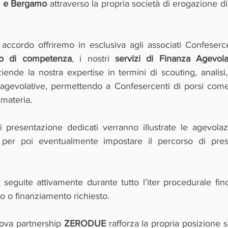
o e Bergamo
 accordo offriremo in esclusiva agli associati Confeserce
rio di competenza
, i nostri 
servizi di Finanza Agevola
iende la nostra expertise in termini di scouting, analisi
 agevolative, permettendo a Confesercenti di porsi come
 materia.
i presentazione dedicati verranno illustrate le agevolazi
 per poi eventualmente impostare il percorso di prese
eguite attivamente durante tutto l’iter procedurale fino
to o finanziamento richiesto.
ova partnership 
ZERODUE
 rafforza la propria posizione s