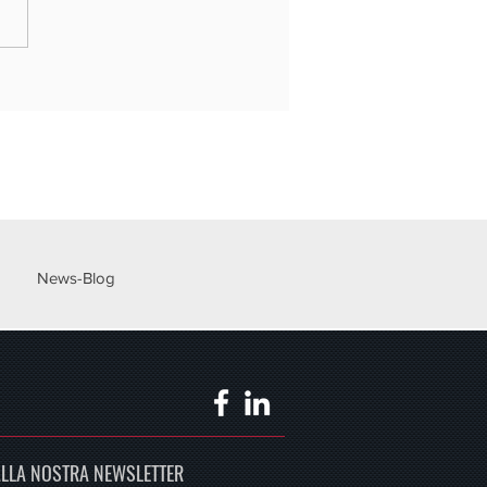
- REPORT SU BREVETTI E
SSIONI 2021
News-Blog
 ALLA NOSTRA NEWSLETTER