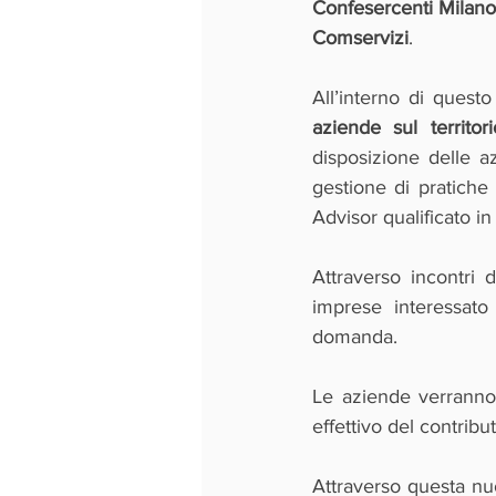
Confesercenti Milan
Comservizi
.
All’interno di questo
aziende sul territo
disposizione delle az
gestione di pratiche
Advisor qualificato in
Attraverso incontri d
imprese interessato
domanda.
Le aziende verranno s
effettivo del contribu
Attraverso questa nu