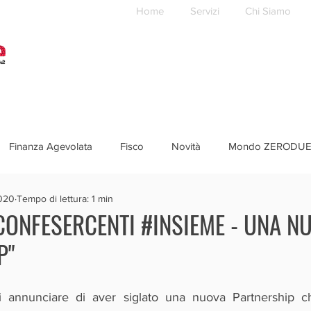
Home
Servizi
Chi Siamo
Finanza Agevolata
Fisco
Novità
Mondo ZERODU
2020
Tempo di lettura: 1 min
CONFESERCENTI #INSIEME - UNA N
P"