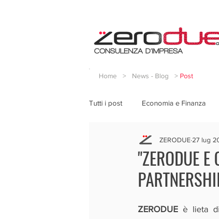
Home
>
News - Blog
>
Post
Tutti i post
Economia e Finanza
ZERODUE
27 lug 
"ZERODUE E 
PARTNERSHI
ZERODUE 