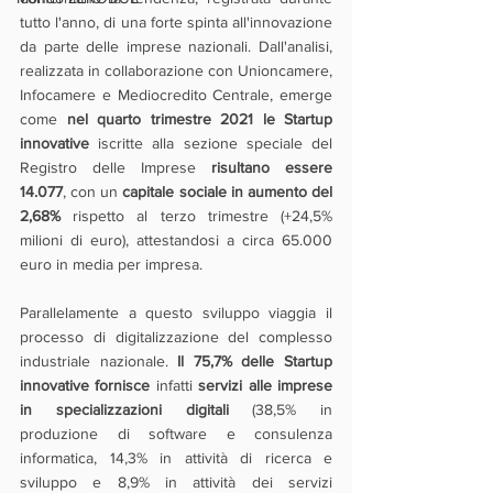
tutto l'anno, di una forte spinta all'innovazione 
da parte delle imprese nazionali. Dall'analisi, 
realizzata in collaborazione con Unioncamere, 
Infocamere e Mediocredito Centrale, emerge 
come 
nel quarto trimestre 2021 le Startup 
innovative
 iscritte alla sezione speciale del 
Registro delle Imprese 
risultano essere 
14.077
, con un 
capitale sociale in aumento del 
2,68%
 rispetto al terzo trimestre (+24,5% 
milioni di euro), attestandosi a circa 65.000 
euro in media per impresa.
Parallelamente a questo sviluppo viaggia il 
processo di digitalizzazione del complesso 
industriale nazionale. 
Il 75,7% delle Startup 
innovative fornisce
 infatti 
servizi alle imprese 
in specializzazioni digitali 
(38,5% in 
produzione di software e consulenza 
informatica, 14,3% in attività di ricerca e 
sviluppo e 8,9% in attività dei servizi 