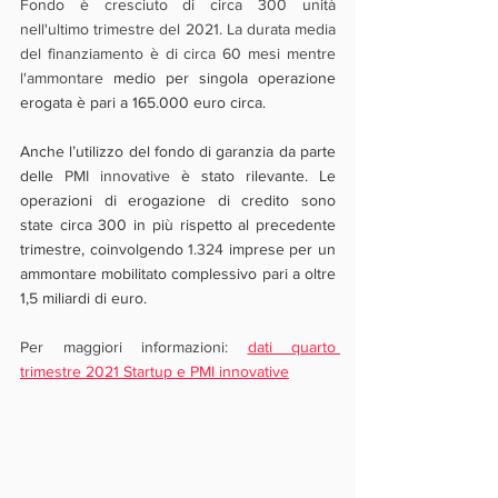
Fondo è cresciuto di circa 300 unità 
nell'ultimo trimestre del 2021. La durata media 
del finanziamento è di circa 60 mesi mentre 
l'ammontare 
medio per singola operazione 
erogata è pari a 165.000 euro circa.
Anche l’utilizzo del fondo di garanzia da parte 
delle
PMI innovative
 è stato rilevante. Le 
operazioni di erogazione di credito sono 
state circa 300 in più rispetto al precedente 
trimestre, coinvolgendo 
1.324
 imprese per un 
ammontare mobilitato complessivo pari a oltre 
1,5 miliardi di euro.
Per maggiori informazioni: 
dati quarto 
trimestre 2021 Startup e PMI innovative