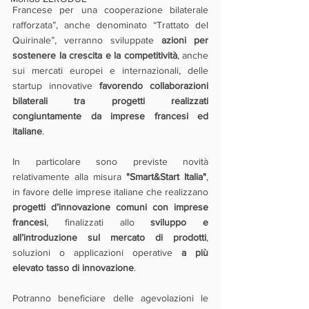
Francese per una cooperazione bilaterale 
rafforzata”, anche denominato “Trattato del 
Quirinale”, verranno sviluppate 
azioni per 
sostenere la crescita e la competitività
, anche 
sui mercati europei e internazionali, delle 
startup innovative 
favorendo collaborazioni 
bilaterali tra progetti realizzati 
congiuntamente da imprese francesi ed 
italiane
.
In particolare sono previste novità 
relativamente alla misura 
"Smart&Start Italia"
, 
in favore delle imprese italiane che realizzano 
progetti d’innovazione comuni con imprese 
francesi
, finalizzati allo 
sviluppo e 
all’introduzione sul mercato di prodotti
, 
soluzioni o applicazioni operative 
a più 
elevato tasso di innovazione
.
Potranno beneficiare delle agevolazioni le 