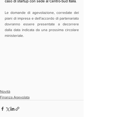
caso di startup con sede al Centro-Sud Italia
.
Le domande di agevolazione, corredate dei 
piani di impresa e dell’accordo di partenariato 
dovranno essere presentate a decorrere 
dalla data indicata da una prossima circolare 
ministeriale.
Novità
Finanza Agevolata