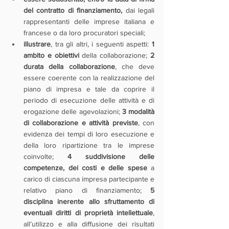
del contratto di finanziamento,
 dai legali 
rappresentanti delle imprese italiana e 
francese o da loro procuratori speciali;
illustrare
, tra gli altri, i seguenti aspetti: 
1 
ambito e obiettivi
 della collaborazione; 
2 
durata della collaborazione
, che deve 
essere coerente con la realizzazione del 
piano di impresa e tale da coprire il 
periodo di esecuzione delle attività e di 
erogazione delle agevolazioni; 
3 modalità 
di collaborazione e attività previste
, con 
evidenza dei tempi di loro esecuzione e 
della loro ripartizione tra le imprese 
coinvolte; 
4 suddivisione delle 
competenze, dei costi e delle spese
 a 
carico di ciascuna impresa partecipante e 
relativo piano di finanziamento; 
5 
disciplina inerente allo sfruttamento di 
eventuali diritti di proprietà intellettuale
, 
all’utilizzo e alla diffusione dei risultati 