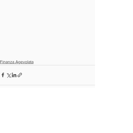
Finanza Agevolata
Mostra tutti
Post recenti