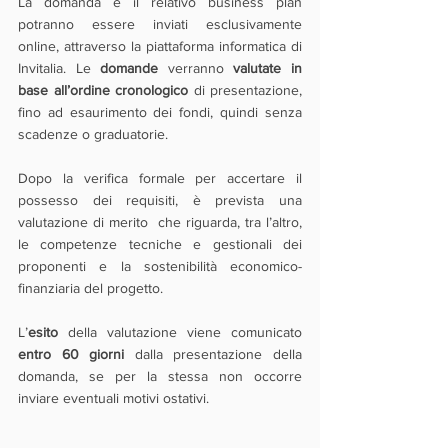
La domanda e il relativo business plan 
potranno essere inviati esclusivamente 
online, attraverso la piattaforma informatica di  
Invitalia. Le 
domande
 verranno 
valutate in 
base all’ordine cronologico
 di presentazione, 
fino ad esaurimento dei fondi, quindi senza 
scadenze o graduatorie.
Dopo la verifica formale per accertare il 
possesso dei requisiti, è prevista una 
valutazione di merito  che riguarda, tra l’altro, 
le competenze tecniche e gestionali dei  
proponenti e la sostenibilità economico-
finanziaria del progetto.
L’
esito
 della valutazione viene comunicato 
entro 60 giorni
 dalla presentazione della 
domanda, se per la stessa non occorre 
inviare eventuali motivi ostativi. 