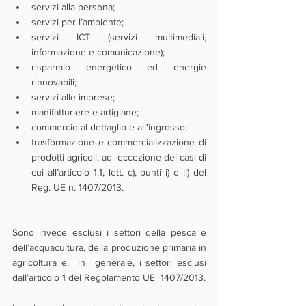
servizi alla persona;
servizi per l’ambiente;
servizi ICT (servizi multimediali, 
informazione e comunicazione);
risparmio energetico ed energie 
rinnovabili;
servizi alle imprese;
manifatturiere e artigiane;
commercio al dettaglio e all'ingrosso;
trasformazione e commercializzazione di 
prodotti agricoli, ad  eccezione dei casi di 
cui all’articolo 1.1, lett. c), punti i) e ii) del  
Reg. UE n. 1407/2013.
Sono invece esclusi i settori della pesca e  
dell’acquacultura, della produzione primaria in 
agricoltura e,  in  generale, i settori esclusi 
dall’articolo 1 del Regolamento UE  1407/2013.