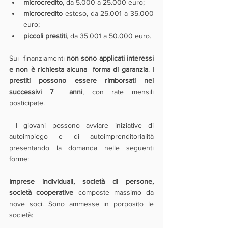
microcredito
, da 5.000 a 25.000 euro;
microcredito
 esteso, da 25.001 a 35.000 
euro;
piccoli prestiti
, da 35.001 a 50.000 euro.
Sui  finanziamenti 
non sono applicati interessi 
e non è richiesta alcuna  forma di garanzia
. 
I 
prestiti possono essere rimborsati nei 
successivi 7  anni
, con rate mensili 
posticipate.
 I giovani possono avviare iniziative di 
autoimpiego e di autoimprenditorialità 
presentando la domanda nelle seguenti 
forme:
Imprese individuali, società di persone, 
società cooperative
 composte massimo da 
nove soci. Sono ammesse in porposito le 
società: