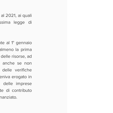
l 2021, ai quali 
ssima legge di 
e al 1° gennaio 
almeno la prima 
delle risorse, ad 
, anche se non 
delle verifiche 
eniva erogato in 
 delle imprese 
e di contributo 
nanziato. 