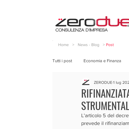
Home
>
News - Blog
>
Post
Tutti i post
Economia e Finanza
ZERODUE
1 lug 20
RIFINANZIAT
STRUMENTAL
L'articolo 5 del dec
prevede il rifinanzia