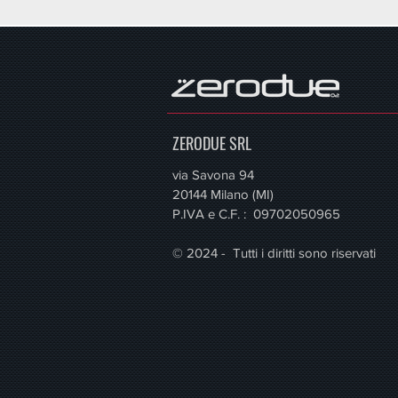
ZERODUE SRL
via Savona 94
20144 Milano (MI)
P.IVA e C.F. : 09702050965
© 2024 - Tutti i diritti sono riservati