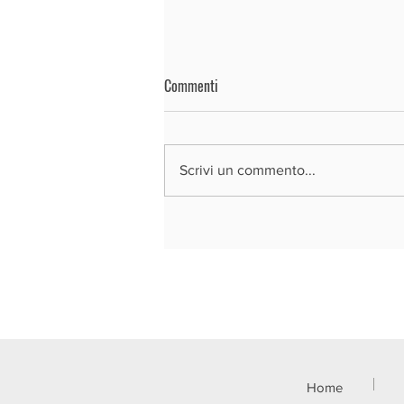
Commenti
Scrivi un commento...
REGIONE LOMBARDIA - BANDO SI4.0
2026
Home