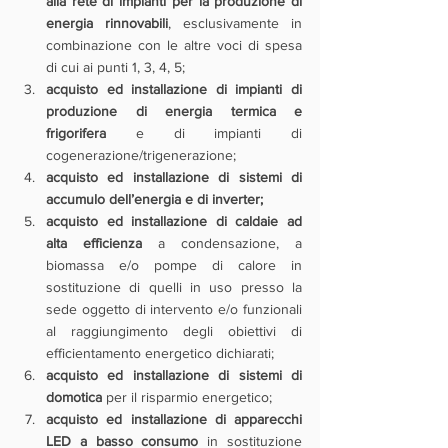
alla rete di impianti per la produzione di 
energia rinnovabili
, esclusivamente in 
combinazione con le altre voci di spesa 
di cui ai punti 1, 3, 4, 5;
acquisto ed installazione di impianti di 
produzione di energia termica e 
frigorifera
 e di impianti di 
cogenerazione/trigenerazione;
acquisto ed installazione di sistemi di 
accumulo dell’energia e di inverter;
acquisto ed installazione di caldaie ad 
alta efficienza
 a condensazione, a 
biomassa e/o pompe di calore in 
sostituzione di quelli in uso presso la 
sede oggetto di intervento e/o funzionali 
al raggiungimento degli obiettivi di 
efficientamento energetico dichiarati;
acquisto ed installazione di sistemi di 
domotica
 per il risparmio energetico;
acquisto ed installazione di apparecchi 
LED a basso consumo
 in sostituzione 