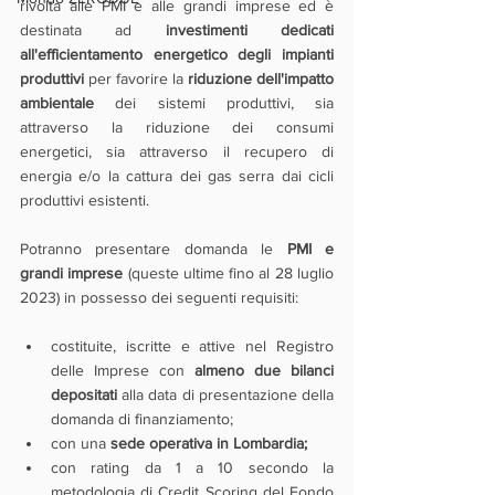
rivolta alle PMI e alle grandi imprese ed è 
destinata ad 
investimenti dedicati 
all'efficientamento energetico degli impianti 
produttivi
 per favorire la 
riduzione dell'impatto 
ambientale
 dei sistemi produttivi, sia 
attraverso la riduzione dei consumi 
energetici, sia attraverso il recupero di 
energia e/o la cattura dei gas serra dai cicli 
produttivi esistenti.
Potranno presentare domanda le 
PMI e 
grandi imprese
 (queste ultime fino al 28 luglio 
2023) in possesso dei seguenti requisiti:
costituite, iscritte e attive nel Registro 
delle Imprese con 
almeno due bilanci 
depositati
 alla data di presentazione della 
domanda di finanziamento;
con una 
sede operativa in Lombardia;
con rating da 1 a 10 secondo la 
metodologia di Credit Scoring del Fondo 