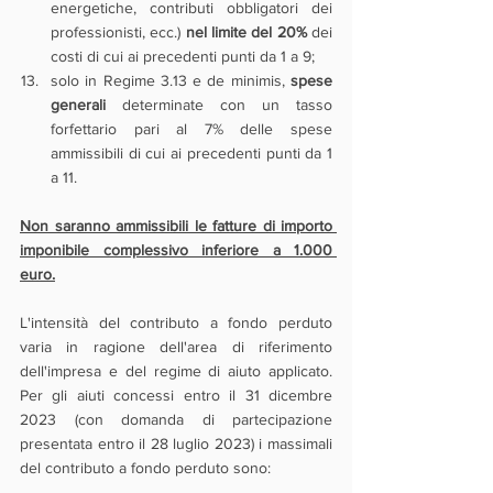
energetiche, contributi obbligatori dei 
professionisti, ecc.)
 nel limite del 20%
 dei 
costi di cui ai precedenti punti da 1 a 9;
solo in Regime 3.13 e de minimis, 
spese 
generali 
determinate con un tasso 
forfettario pari al 7% delle spese 
ammissibili di cui ai precedenti punti da 1 
a 11.
Non saranno ammissibili le fatture di importo 
imponibile complessivo inferiore a 1.000 
euro.
L'intensità del contributo a fondo perduto 
varia in ragione dell'area di riferimento 
dell'impresa e del regime di aiuto applicato. 
Per gli aiuti concessi entro il 31 dicembre 
2023 (con domanda di partecipazione 
presentata entro il 28 luglio 2023) i massimali 
del contributo a fondo perduto sono: 