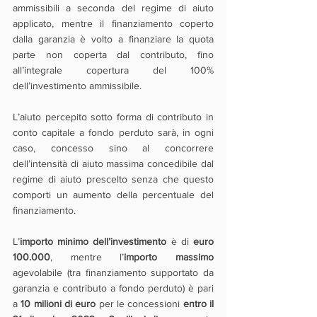
ammissibili a seconda del regime di aiuto 
applicato, mentre il finanziamento coperto 
dalla garanzia è volto a finanziare la quota 
parte non coperta dal contributo, fino 
all’integrale copertura del 100% 
dell’investimento ammissibile.
L’aiuto percepito sotto forma di contributo in 
conto capitale a fondo perduto sarà, in ogni 
caso, concesso sino al concorrere 
dell’intensità di aiuto massima concedibile dal 
regime di aiuto prescelto senza che questo 
comporti un aumento della percentuale del 
finanziamento.
L’
importo minimo dell’investimento 
è di 
euro 
100.000
, mentre l’
importo massimo
agevolabile (tra finanziamento supportato da 
garanzia e contributo a fondo perduto) è pari 
a 
10 milioni di euro 
per le concessioni 
entro il 