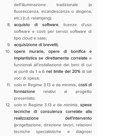
dell'illuminazione tradizionale (a 
fluorescenza, incandescenza o alogena, 
etc.) (c.d. relamping);
acquisto di software
, licenze d’uso 
software e costi per servizi software di 
tipo cloud e saas;
acquisizione di brevetti;
opere murarie, opere di bonifica e 
impiantistica se direttamente correlate 
e 
funzionali all’installazione dei beni di cui 
ai punti da 1 a 6 
nel limite del 20% 
di tali 
voci di spesa;
solo in Regime 3.13 e de minimis, 
costi di 
formazione
 relativi al progetto 
presentato;
solo in Regime 3.13 e de minimis, 
spese 
tecniche di consulenza correlate alla 
realizzazione dell’intervento
(progettazione, direzione lavori, relazioni 
tecniche specialistiche e diagnosi 