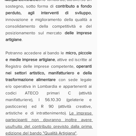
sostegno, sotto forma di 
contributo a fondo 
perduto, agli interventi di sviluppo
, 
innovazione e miglioramento della qualità a 
consolidamento della competitività e del 
posizionamento sul mercato 
delle imprese 
artigiane
.
Potranno accedere al bando le 
micro, piccole 
e medie imprese artigiane
, attive ed iscritte al 
Registro delle imprese competente, 
operanti 
nei settori artistico, manifatturiero e della 
trasformazione alimentare
 con sede legale 
e/o operativa in Lombardia e appartenenti ai 
codici ATECO primari C (attività 
manifatturiere), I 56.10.30 (gelaterie e 
pasticcerie) ed R 90 (attività creative, 
artistiche e di intrattenimento). 
Le imprese 
partecipanti non dovranno inoltre avere 
usufruito del contributo previsto dalla prima 
edizione del bando "Qualità Artigiana"
.