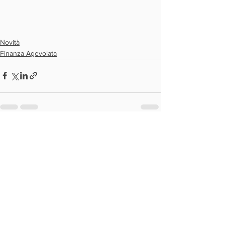
Novità
Finanza Agevolata
Mostra tutti
Post recenti