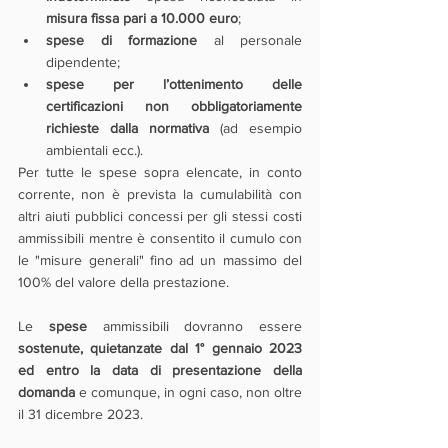
misura fissa pari a 10.000 euro
;
spese di formazione
 al personale 
dipendente;
spese per l’ottenimento delle 
certificazioni non obbligatoriamente 
richieste dalla normativa 
(ad esempio 
ambientali ecc.).
Per tutte le spese sopra elencate, in conto 
corrente, non è prevista la cumulabilità con 
altri aiuti pubblici concessi per gli stessi costi 
ammissibili mentre è consentito il cumulo con 
le "misure generali" fino ad un massimo del 
100% del valore della prestazione.
Le 
spese 
ammissibili dovranno essere 
sostenute, quietanzate dal 1° gennaio 2023 
ed entro la data di presentazione della 
domanda
 e comunque, in ogni caso, non oltre 
il 31 dicembre 2023. 