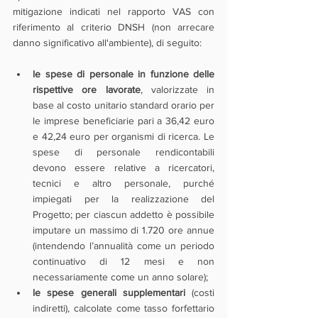
mitigazione indicati nel rapporto VAS con 
riferimento al criterio DNSH (non arrecare 
danno significativo all'ambiente), di seguito:
le spese di personale in funzione delle 
rispettive ore lavorate
, valorizzate in 
base al costo unitario standard orario per 
le imprese beneficiarie pari a 36,42 euro 
e 42,24 euro per organismi di ricerca. Le 
spese di personale rendicontabili 
devono essere relative a ricercatori, 
tecnici e altro personale, purché 
impiegati per la realizzazione del 
Progetto; per ciascun addetto è possibile 
imputare un massimo di 1.720 ore annue 
(intendendo l’annualità come un periodo 
continuativo di 12 mesi e non 
necessariamente come un anno solare);
le spese generali supplementari 
(costi 
indiretti), calcolate come tasso forfettario 