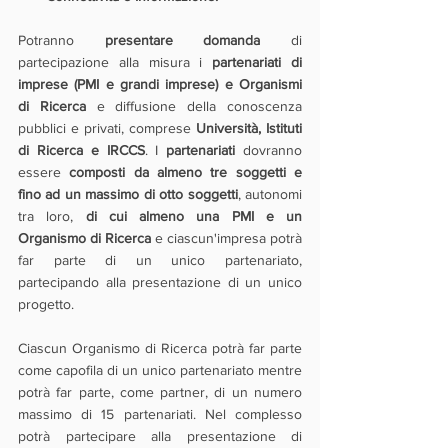
Potranno 
presentare domanda
 di 
partecipazione alla misura i 
partenariati di 
imprese (PMI e grandi imprese) e Organismi 
di Ricerca 
e diffusione della conoscenza 
pubblici e privati, comprese 
Università, Istituti 
di Ricerca e IRCCS
. I 
partenariati 
dovranno 
essere 
composti da almeno tre soggetti e 
fino ad un massimo di otto soggetti
, autonomi 
tra loro, 
di cui almeno una PMI e un 
Organismo di Ricerca 
e ciascun'impresa potrà 
far parte di un unico partenariato, 
partecipando alla presentazione di un unico 
progetto.
Ciascun Organismo di Ricerca potrà far parte 
come capofila di un unico partenariato mentre 
potrà far parte, come partner, di un numero 
massimo di 15 partenariati. Nel complesso 
potrà partecipare alla presentazione di 