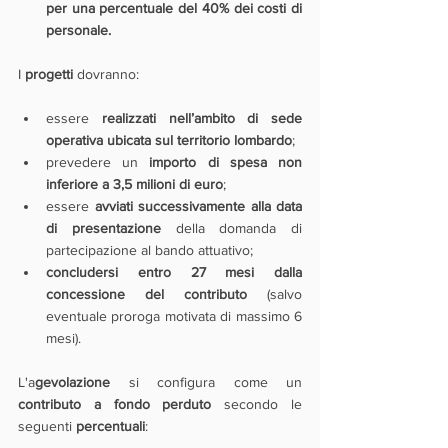
per una percentuale del 40% dei costi di 
personale.
I 
progetti 
dovranno:
essere 
realizzati nell’ambito di sede 
operativa ubicata sul territorio lombardo
;
prevedere un 
importo di spesa non 
inferiore a 3,5 milioni di euro
;
essere 
avviati successivamente alla data 
di presentazione
 della domanda di 
partecipazione al bando attuativo;
concludersi entro 27 mesi dalla 
concessione del contributo
 (salvo 
eventuale proroga motivata di massimo 6 
mesi).
L'a
gevolazione
 si configura come un 
contributo a fondo perduto
 secondo le 
seguenti 
percentuali
: