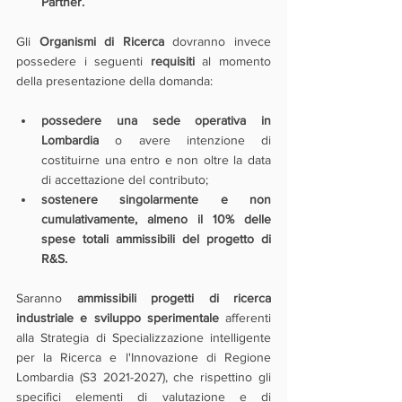
Partner.
Gli 
Organismi di Ricerca
 dovranno invece 
possedere i seguenti 
requisiti 
al momento 
della presentazione della domanda:
possedere una sede operativa in 
Lombardia
 o avere intenzione di 
costituirne una entro e non oltre la data 
di accettazione del contributo;
sostenere singolarmente e non 
cumulativamente, almeno il 10% delle 
spese totali ammissibili del progetto di 
R&S.
Saranno 
ammissibili progetti di ricerca 
industriale e sviluppo sperimentale
 afferenti 
alla Strategia di Specializzazione intelligente 
per la Ricerca e l'Innovazione di Regione 
Lombardia (S3 2021-2027), che rispettino gli 
specifici elementi di valutazione e di 