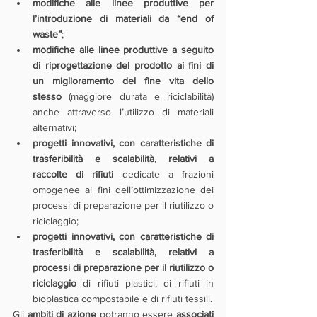
modifiche alle linee produttive per 
l’introduzione di materiali da “end of 
waste”
;
modifiche alle linee produttive a seguito 
di riprogettazione del prodotto ai fini di 
un miglioramento del fine vita dello 
stesso
 (maggiore durata e riciclabilità) 
anche attraverso l’utilizzo di materiali 
alternativi;
progetti innovativi, con caratteristiche di 
trasferibilità e scalabilità, relativi a 
raccolte di rifiuti
 dedicate a frazioni 
omogenee ai fini dell’ottimizzazione dei 
processi di preparazione per il riutilizzo o 
riciclaggio;
progetti innovativi, con caratteristiche di 
trasferibilità e scalabilità, relativi a 
processi di preparazione per il riutilizzo o 
riciclaggio 
di rifiuti plastici, di rifiuti in 
bioplastica compostabile e di rifiuti tessili.
Gli 
ambiti di azione
 potranno essere 
associati 