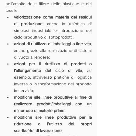
nell’ambito delle filiere delle plastiche e del 
tessile:
valorizzazione come materia dei residui 
di produzione
, anche in un’ottica di 
simbiosi industriale e introduzione nel 
ciclo produttivo di sottoprodotti;
azioni di riutilizzo di imballaggi a fine vita
, 
anche grazie alla realizzazione di sistemi 
di vuoto a rendere;
azioni per il riutilizzo di prodotti o 
l’allungamento del ciclo di vita
, ad 
esempio, attraverso pratiche di logistica 
inversa o la trasformazione del prodotto 
in servizio;
modifiche alle linee produttive al fine di 
realizzare prodotti/imballaggi con un 
minor uso di materie prime
;
modifiche alle linee produttive per la 
riduzione o l’utilizzo dei propri 
scarti/sfridi di lavorazione
;