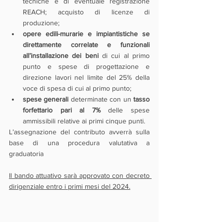
tecniche e di eventuale registrazione 
REACH; acquisto di licenze di 
produzione;
opere edili-murarie e impiantistiche se 
direttamente correlate e funzionali 
all’installazione dei beni 
di cui al primo 
punto e spese di progettazione e 
direzione lavori nel limite del 25% della 
voce di spesa di cui al primo punto;
spese generali
 determinate con un
 tasso 
forfettario pari al 7%
 delle spese 
ammissibili relative ai primi cinque punti.
L’assegnazione del contributo avverrà sulla 
base di una procedura valutativa a 
graduatoria
Il bando attuativo sarà approvato con decreto 
dirigenziale entro i primi mesi del 2024.