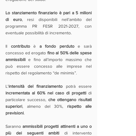
Lo stanziamento finanziario è pari a 5 milioni 
di euro
, resi disponibili nell’ambito del 
programma PR FESR 2021-2027, con 
eventuale possibilità di incremento.
Il 
contributo 
è 
a fondo perduto
 e sarà 
concesso ed erogato 
fino al 50% delle spese 
ammissibili 
e fino all’importo massimo che 
può essere concesso alle imprese nel 
rispetto del regolamento “de minimis”.
L'
intensità del finanziamento
 potrà essere 
incrementata al 60% nel caso di progetti
 di 
particolare successo, 
che ottengano risultati 
superiori
, almeno del 30%, 
rispetto alle 
previsioni
.
Saranno 
ammissibili progetti attinenti a uno o 
più dei seguenti ambiti
 di intervento 