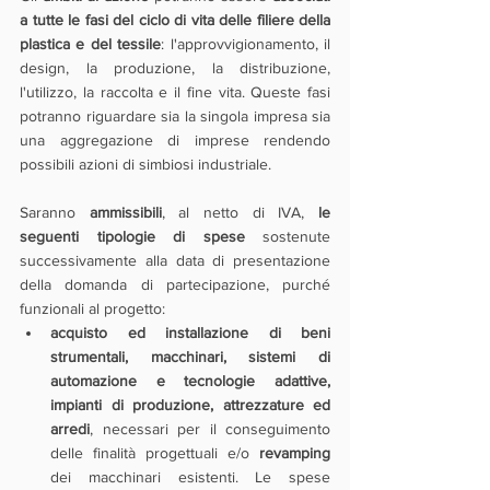
a tutte le fasi del ciclo di vita delle filiere della 
plastica e del tessile
: l'approvvigionamento, il 
design, la produzione, la distribuzione, 
l'utilizzo, la raccolta e il fine vita. Queste fasi 
potranno riguardare sia la singola impresa sia 
una aggregazione di imprese rendendo 
possibili azioni di simbiosi industriale.
Saranno 
ammissibili
, al netto di IVA, 
le 
seguenti tipologie di spese 
sostenute 
successivamente alla data di presentazione 
della domanda di partecipazione, purché 
funzionali al progetto:
acquisto ed installazione di beni 
strumentali, macchinari, sistemi di 
automazione e tecnologie adattive, 
impianti di produzione, attrezzature ed 
arredi
, necessari per il conseguimento 
delle finalità progettuali e/o 
revamping 
dei macchinari esistenti. Le spese 