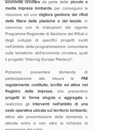
economia circolare
 da parte delle 
piccole e 
medie imprese lombarde
, per conseguire la 
riduzione ed una 
migliore gestione dei rifiuti 
delle filiere delle plastiche e del tessile
, in 
coerenza con le indicazioni del vigente 
Programma Regionale di Gestione dei Rifiuti e 
degli sviluppi di specifici progetti svolti 
nell'ambito della programmazione comunitaria 
sulle tematiche dell'economia circolare, quali 
il progetto "Interreg Europe Plasteco". 
Potranno presentare domanda di 
partecipazione alla misura le 
PMI 
regolarmente costituite, iscritte ed attive nel 
Registro delle Imprese
, che presentino 
progetti in forma singola o aggregata 
e 
realizzino gli 
interventi nell'ambito di una 
sede operativa ubicata sul territorio lombardo
, 
attiva alla presentazione della domanda o 
attivata entro e non oltre la richiesta di 
erogazione del saldo.  