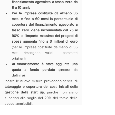
finanziamento agevolato a tasso zero da 
8 a 10 anni;
Per le imprese costituite da almeno 36 
mesi e fino a 60 mesi la percentuale di 
copertura del finanziamento agevolato a 
tasso zero viene incrementata dal 75 al 
90%  e l'importo massimo dei progetti di 
spesa aumenta fino a 3 milioni di euro 
(per le imprese costituite da meno di 36 
mesi rimangono validi i parametri 
originari);
Al finanziamento è stata aggiunta una 
quota a fondo perduto 
(ancora da 
definire).
Inoltre le nuove misure prevedono servizi di 
tutoraggio e copertura dei costi iniziali della 
gestione della start up
, purché non siano 
superiori alla soglia del 20% del totale delle 
spese ammissibili.
Le agevolazioni possono essere cumulate 