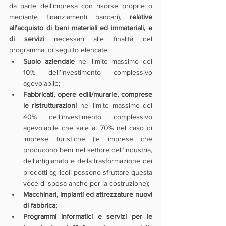
da parte dell'impresa con risorse proprie o 
mediante finanziamenti bancari), 
relative 
all'acquisto di beni materiali ed immateriali, e 
di servizi
 necessari alle finalità del 
programma, di seguito elencate:
Suolo aziendale 
nel limite massimo del 
10% dell’investimento complessivo 
agevolabile;
Fabbricati, opere edili/murarie, comprese 
le ristrutturazioni
 nel limite massimo del 
40% dell’investimento complessivo 
agevolabile che sale al 70% nel caso di 
imprese turistiche (le imprese che 
producono beni nel settore dell’industria, 
dell'artigianato e della trasformazione dei 
prodotti agricoli possono sfruttare questa 
voce di spesa anche per la costruzione);
Macchinari, impianti ed attrezzature nuovi 
di fabbrica;
Programmi informatici e servizi per le 