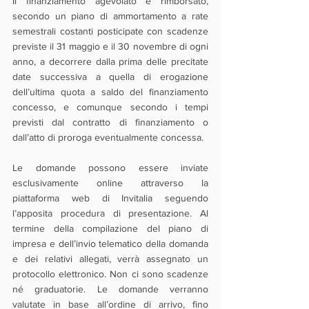
Il finanziamento agevolato è rimborsato, 
secondo un piano di ammortamento a rate 
semestrali costanti posticipate con scadenze 
previste il 31 maggio e il 30 novembre di ogni 
anno, a decorrere dalla prima delle precitate 
date successiva a quella di erogazione 
dell’ultima quota a saldo del finanziamento 
concesso, e comunque secondo i tempi 
previsti dal contratto di finanziamento o 
dall’atto di proroga eventualmente concessa.
Le domande possono essere inviate 
esclusivamente online attraverso la 
piattaforma web di Invitalia seguendo 
l’apposita procedura di presentazione. Al 
termine della compilazione del piano di 
impresa e dell’invio telematico della domanda 
e dei relativi allegati, verrà assegnato un 
protocollo elettronico. Non ci sono scadenze 
né graduatorie. Le domande verranno 
valutate in base all’ordine di arrivo, fino 