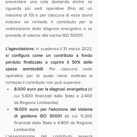
presentare una sola domanda anche se 
riguarda più sedi operative (fino ad un 
massimo di 10) e per ciascuna di esse dovrà 
indicare se richiede il contributo per la 
realizzazione della diagnosi energetico o se 
prevede di aderire alla norma ISO 50001. 
L'agevolazione
, in scadenza il 31 marzo 2022, 
si configura come un contributo a fondo 
perduto finalizzato a coprire il 50% delle 
spese ammissibili
. Per ciascuna sede 
operativa per la quale viene inoltrata la 
richiesta il contributo non può superare:
8.000 euro per la diagnosi energetica
 (di 
cui 5.600 finanziati dallo Stato e 2.400 
da Regione Lombardia);
16.000 euro per l'adozione del sistema 
di gestione ISO 50001
 (di cui 11.200 
finanziati dallo Stato e 4.800 da Regione 
Lombardia).
L'assegnazione del contributo avverrà 