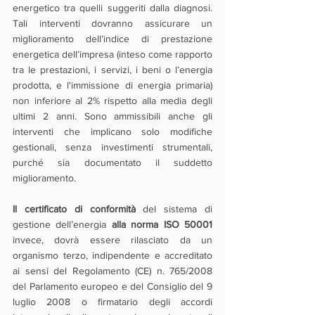
energetico tra quelli suggeriti dalla diagnosi. 
Tali interventi dovranno assicurare un 
miglioramento dell’indice di prestazione 
energetica dell’impresa (inteso come rapporto 
tra le prestazioni, i servizi, i beni o l’energia 
prodotta, e l'immissione di energia primaria) 
non inferiore al 2% rispetto alla media degli 
ultimi 2 anni. Sono ammissibili anche gli 
interventi che implicano solo modifiche 
gestionali, senza investimenti strumentali, 
purché sia documentato il suddetto 
miglioramento.
Il certificato di conformità
 del sistema di 
gestione dell’energia 
alla norma ISO 50001 
invece, dovrà essere rilasciato da un 
organismo terzo, indipendente e accreditato 
ai sensi del Regolamento (CE) n. 765/2008 
del Parlamento europeo e del Consiglio del 9 
luglio 2008 o firmatario degli accordi 