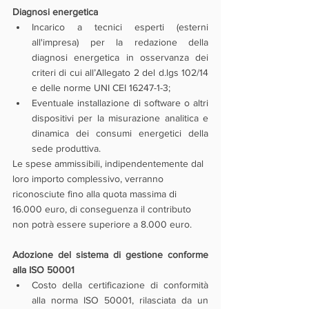
Diagnosi energetica
Incarico a tecnici esperti (esterni 
all'impresa) per la redazione della 
diagnosi energetica in
osservanza dei 
criteri di cui all’Allegato 2 del d.lgs 102/14 
e delle norme UNI CEI 16247-1-3;
Eventuale installazione di software o altri 
dispositivi per la misurazione analitica e 
dinamica dei consumi energetici della 
sede produttiva.
Le spese ammissibili, indipendentemente dal 
loro importo complessivo, verranno 
riconosciute fino alla quota massima di 
16.000 euro, di conseguenza il contributo 
non potrà essere superiore a 8.000 euro.
Adozione del sistema di gestione conforme 
alla ISO 50001
Costo della certificazione di conformità 
alla norma ISO 50001, rilasciata da un 