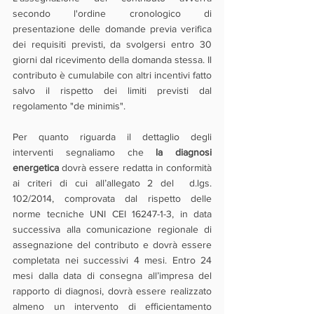
secondo l'ordine cronologico di 
presentazione delle domande previa verifica 
dei requisiti previsti, da svolgersi entro 30 
giorni dal ricevimento della domanda stessa. Il 
contributo è cumulabile con altri incentivi fatto 
salvo il rispetto dei limiti previsti dal 
regolamento "de minimis".
Per quanto riguarda il dettaglio degli 
interventi segnaliamo che 
la diagnosi 
energetica
 dovrà essere redatta in conformità 
ai criteri di cui all’allegato 2 del  d.lgs. 
102/2014, comprovata dal rispetto delle 
norme tecniche UNI CEI 16247-1-3, in data 
successiva alla comunicazione regionale di 
assegnazione del contributo e dovrà essere 
completata nei successivi 4 mesi. Entro 24 
mesi dalla data di consegna all’impresa del 
rapporto di diagnosi, dovrà essere realizzato 
almeno un intervento di efficientamento 