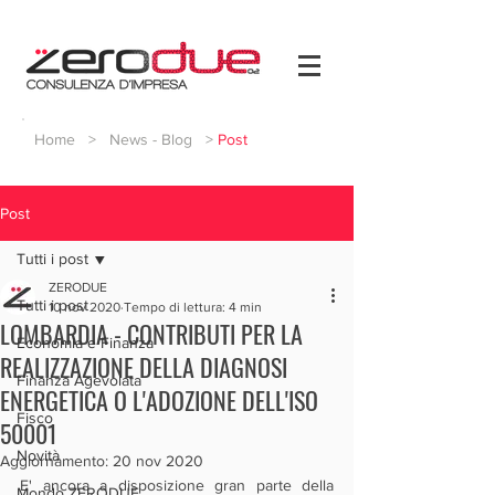
Home
>
News - Blog
>
Post
Post
Tutti i post
ZERODUE
Tutti i post
10 nov 2020
Tempo di lettura: 4 min
LOMBARDIA - CONTRIBUTI PER LA
Economia e Finanza
REALIZZAZIONE DELLA DIAGNOSI
Finanza Agevolata
ENERGETICA O L'ADOZIONE DELL'ISO
Fisco
50001
Novità
Aggiornamento:
20 nov 2020
E' ancora a disposizione gran parte della 
Mondo ZERODUE