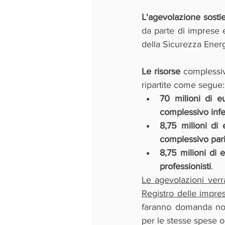
L'agevolazione sostiene
da parte di imprese e
della Sicurezza Energ
Le risorse 
complessi
ripartite come segue:
70 milioni di e
complessivo inf
8,75 milioni di 
complessivo par
8,75 milioni di 
professionisti
.
Le agevolazioni verr
Registro delle imprese,
faranno domanda non 
per le stesse spese 