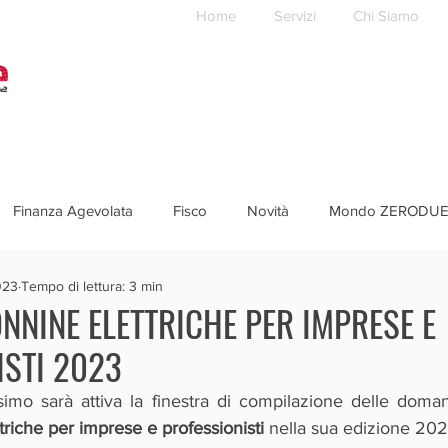
Home
Servizi
Chi Siamo
Finanza Agevolata
Fisco
Novità
Mondo ZERODU
023
Tempo di lettura: 3 min
NINE ELETTRICHE PER IMPRESE E
ISTI 2023
riche per imprese e professionisti
 nella sua edizione 202