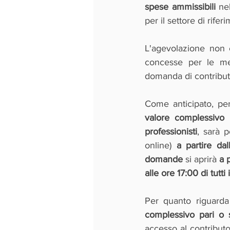
spese ammissibili
 ne
per il settore di rifer
L'agevolazione non è
concesse per le med
domanda di contribut
Come anticipato, per 
valore complessivo 
professionisti
, sarà 
online) 
a partire da
domande
 si aprirà 
a 
alle ore 17:00 di tutti 
Per quanto riguarda
complessivo pari o 
accesso al contributo