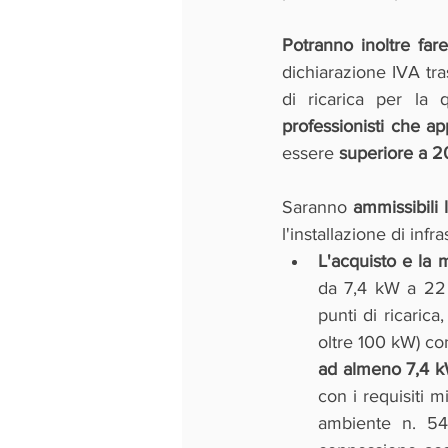
Potranno inoltre far
dichiarazione IVA tras
professionisti che ap
essere 
superiore a 
Saranno 
ammissibili
l'installazione di infra
L'acquisto e la m
da 7,4 kW a 22 
punti di ricarica,
oltre 100 kW) con
ad almeno 7,4 
con i requisiti m
ambiente n. 541