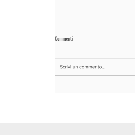
Commenti
Scrivi un commento...
REGIONE LOMBARDIA - BANDO SI4.0
2026