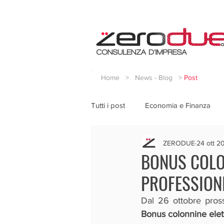
Home
>
News - Blog
>
Post
Tutti i post
Economia e Finanza
ZERODUE
24 ott 2
BONUS COLON
PROFESSION
Bonus colonnine elett