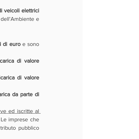
 veicoli elettrici
 dell'Ambiente e 
 di euro 
e sono 
icarica di valore 
icarica di valore 
arica da parte di 
 ed iscritte al 
 Le imprese che 
ributo pubblico 