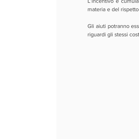
L’incentivo è cumulabi
materia e del rispett
Gli aiuti potranno es
riguardi gli stessi cos