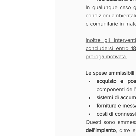
In qualunque caso g
condizioni ambientali
e comunitarie in mate
Inoltre gli interve
concludersi entro 18
proroga motivata.
Le 
spese ammissibili
acquisto e pos
componenti dell'
sistemi di accum
fornitura e messa
costi di connessi
Questi sono ammess
dell'impianto
, oltre 