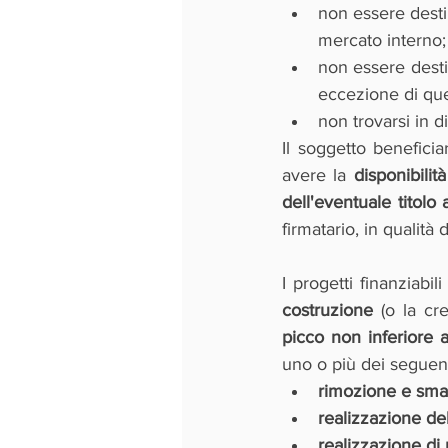
non essere destin
mercato interno;
non essere desti
eccezione di quel
non trovarsi in d
Il soggetto beneficia
avere la 
disponibilità
dell'eventuale titolo 
firmatario, in qualità
I progetti finanziabil
costruzione
 (o la cr
picco non inferiore
uno o più dei seguenti
rimozione e smalt
realizzazione del
realizzazione di 