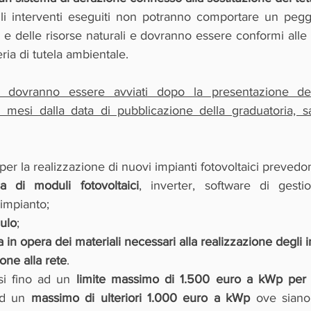
li interventi eseguiti non potranno comportare un pegg
 e delle risorse naturali e dovranno essere conformi alle
ria di tutela ambientale.
nti dovranno essere avviati dopo la presentazione d
 mesi dalla data di pubblicazione della graduatoria, sal
 per la realizzazione di nuovi impianti fotovoltaici prevedo
a di moduli fotovoltaici
, inverter, software di gestio
impianto;
ulo
;
 in opera dei materiali necessari alla realizzazione degli i
one alla rete
.
i fino ad un 
limite massimo di 1.500 euro a kWp per l
ad un 
massimo di ulteriori 1.000 euro a kWp