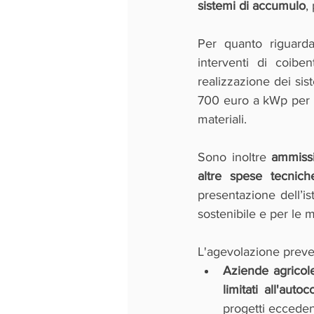
sistemi di accumulo
,
Per quanto riguarda 
interventi di coibe
realizzazione dei sis
700 euro a kWp per la
materiali.
Sono inoltre 
ammissi
altre spese tecnic
presentazione dell’ist
sostenibile e per le 
L'agevolazione preve
Aziende agricole
limitati all'aut
progetti ecceden