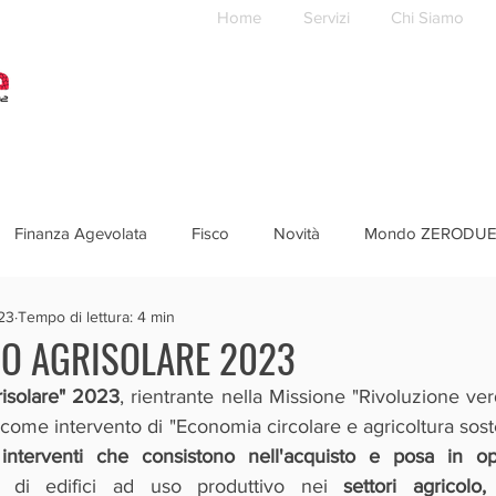
Home
Servizi
Chi Siamo
Finanza Agevolata
Fisco
Novità
Mondo ZERODU
23
Tempo di lettura: 4 min
O AGRISOLARE 2023
isolare" 2023
, rientrante nella Missione "Rivoluzione ver
ome intervento di "Economia circolare e agricoltura sost
 
interventi che consistono nell'acquisto e posa in ope
i di edifici ad uso produttivo nei 
settori agricolo