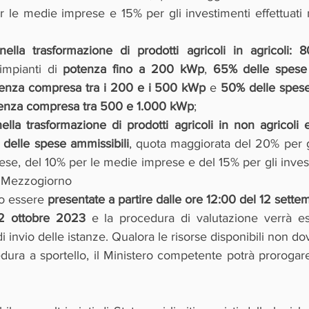
 le medie imprese e 15% per gli investimenti effettuati n
nella trasformazione di prodotti agricoli in agricoli: 
impianti di 
potenza fino a 200 kWp
, 
65% delle spese 
enza compresa tra i 200 e i 500 kWp
 e 
50% delle spese
enza compresa tra 500 e 1.000 kWp
;
ella trasformazione di prodotti agricoli in non agricoli 
 delle spese ammissibili
, quota maggiorata del 20% per gl
ese, del 10% per le medie imprese e del 15% per gli investi
l Mezzogiorno
o essere 
presentate a partire dalle ore 12:00 del 12 sette
12 ottobre 2023
 e la procedura di valutazione verrà e
i invio delle istanze. Qualora le risorse disponibili non do
dura a sportello, il Ministero competente potrà prorogare 