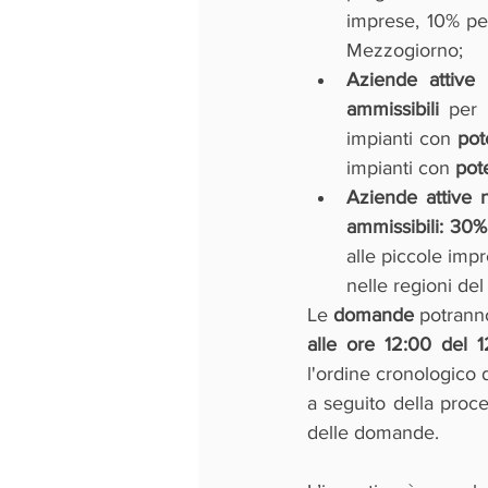
imprese, 10% per
Mezzogiorno;
Aziende attive 
ammissibili
 per 
impianti con 
pot
impianti con 
pot
Aziende attive n
ammissibili: 30%
alle piccole impr
nelle regioni de
Le 
domande 
potrann
alle ore 12:00 del 
l'ordine cronologico d
a seguito della proce
delle domande.