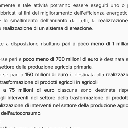
amente a tale attività potranno essere eseguiti uno o 
abbricati ai fini del miglioramento dell'efficienza energetica
 lo smaltimento dell'amianto
 dai tetti, la 
realizzazione
a 
realizzazione di un sistema di areazione
.   
te a disposizione risultano 
pari a poco meno di 1 milia
rse pari a 
poco meno di 700 milioni di euro 
è destinata a
 settore della produzione agricola primaria
; 
orse pari a 
150 milioni di euro
 è destinata alla 
realizzazi
 trasformazione di prodotti agricoli in agricoli
;
 a 75 milioni di euro
gli interventi nel settore della trasformazione di prodotti
alizzazione di interventi nel settore della produzione agric
i dell'autoconsumo
.
: