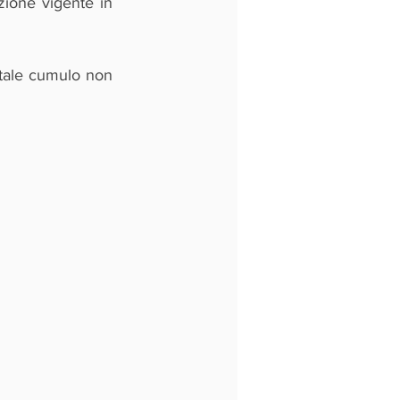
azione vigente in 
 tale cumulo non 