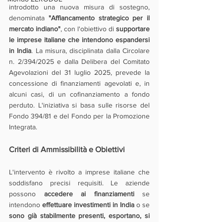
introdotto una nuova misura di sostegno, 
denominata 
"Affiancamento strategico per il 
mercato indiano"
, con l'obiettivo di 
supportare 
le imprese italiane che intendono espandersi 
in India
. La misura, disciplinata dalla Circolare 
n. 2/394/2025 e dalla Delibera del Comitato 
Agevolazioni del 31 luglio 2025, prevede la 
concessione di finanziamenti agevolati e, in 
alcuni casi, di un cofinanziamento a fondo 
perduto. L'iniziativa si basa sulle risorse del 
Fondo 394/81 e del Fondo per la Promozione 
Integrata.
Criteri di Ammissibilità e Obiettivi
L'intervento è rivolto a imprese italiane che 
soddisfano precisi requisiti. Le aziende 
possono 
accedere ai finanziamenti
 se 
intendono 
effettuare investimenti in India
 o se 
sono già stabilmente presenti, esportano, si 