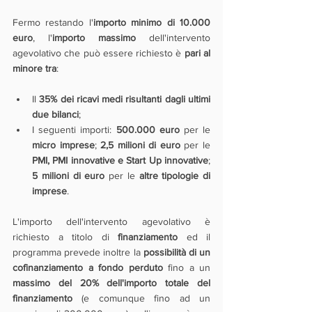
Fermo restando l'
importo minimo d
i 10.000 
euro
, l'
importo massimo
 dell'intervento 
agevolativo che può essere richiesto è 
pari al 
minore tra
:
Il 
35% dei ricavi medi risultanti dagli ultimi 
due bilanci
;
I seguenti importi: 
500.000 euro
 per le 
micro imprese
; 
2,5 milioni di euro
 per le 
PMI, PMI innovative e Start Up innovative
; 
5 milioni di euro
 per le 
altre tipologie di 
imprese
.
L'importo dell'intervento agevolativo è 
richiesto a titolo di
 finanziamento
 ed il 
programma prevede inoltre la 
possibilità di un 
cofinanziamento a fondo perduto
 fino a un 
massimo del 20% dell'importo totale del 
finanziamento
 (e comunque fino ad un 