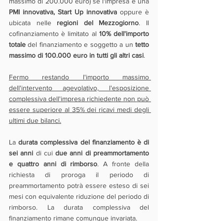
massimo di 200.000 euro) se l'impresa è una 
PMI innovativa, Start Up innovativa
 oppure è 
ubicata nelle 
regioni del Mezzogiorno
. Il 
cofinanziamento è limitato al 
10% dell'importo 
totale
 del finanziamento e soggetto a un
 tetto 
massimo di 100.000 euro in tutti gli altri casi
.
Fermo restando l'importo massimo 
dell'intervento agevolativo, l'esposizione 
complessiva dell'impresa richiedente non può 
essere superiore al 35% dei ricavi medi degli 
ultimi due bilanci.
La 
durata complessiva del finanziamento è di 
sei anni
 di cui 
due anni di preammortamento 
e quattro anni di rimborso
. A fronte della 
richiesta di proroga il periodo di 
preammortamento potrà essere esteso di sei 
mesi con equivalente riduzione del periodo di 
rimborso. La durata complessiva del 
finanziamento rimane comunque invariata. 