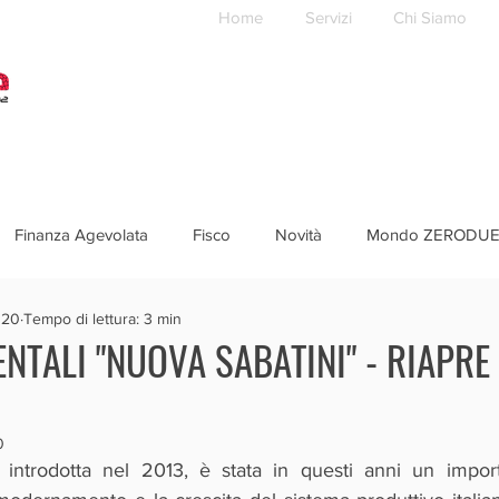
Home
Servizi
Chi Siamo
Finanza Agevolata
Fisco
Novità
Mondo ZERODU
020
Tempo di lettura: 3 min
NTALI "NUOVA SABATINI" - RIAPRE
0
 introdotta nel 2013, è stata in questi anni un import