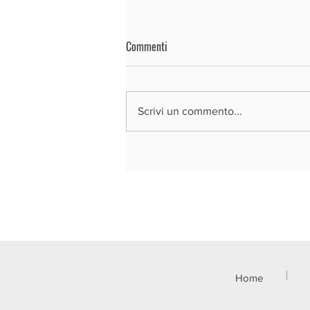
Commenti
Scrivi un commento...
REGIONE LOMBARDIA - BANDO SI4.0
2026
Home