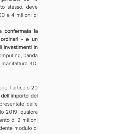
to stesso, deve 
 e 4 milioni di 
a confermata la 
ordinari - e un 
 investimenti in 
computing, banda 
 manifattura 4D, 
ne, l'articolo 20 
dell'importo dei 
resentate dalle 
io 2019, qualora 
nto di 2 milioni 
dente modulo di 