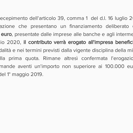
l recepimento dell'articolo 39, comma 1  del d.l. 16 luglio 
lazione che presentano un finanziamento deliberato 
 euro
, presentate dalle imprese alle banche e agli intermedi
lio 2020, 
il contributo verrà erogato all'impresa benefici
alità e nei termini previsti dalla vigente disciplina della m
lla prima quota. Rimane altresì confermata l'erogazio
mande aventi un'importo non superiore ai 100.000 eur
del 1° maggio 2019.