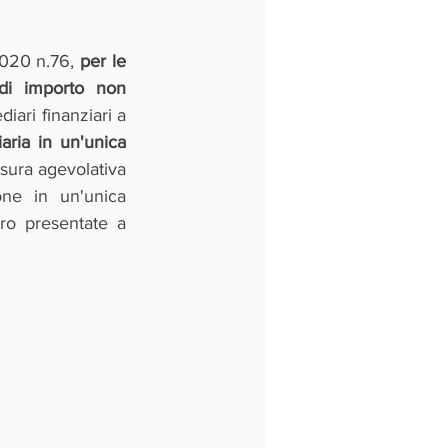
2020 n.76, 
per le 
di importo non 
ari finanziari a 
aria in un'unica 
isura agevolativa 
ne in un'unica 
o presentate a 