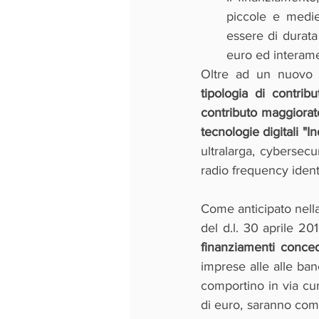
piccole e medie
essere di durata
euro ed interamen
Oltre ad un nuovo it
tipologia di contrib
contributo maggiorato
tecnologie digitali "In
ultralarga, cybersecu
radio frequency identi
Come anticipato nella 
del d.l. 30 aprile 20
finanziamenti conced
imprese alle alle ban
comportino in via cum
di euro, saranno com