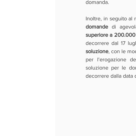
domanda.   
Inoltre, in seguito a
domande 
di agevo
superiore a 200.000
decorrere dal 17 lug
soluzione
, con le mod
per l'erogazione de
soluzione per le do
decorrere dalla data 