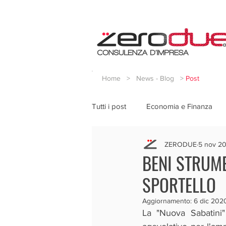
Home
>
News - Blog
>
Post
Tutti i post
Economia e Finanza
ZERODUE
5 nov 2
BENI STRUME
SPORTELLO
Aggiornamento:
6 dic 202
La "Nuova Sabatini"