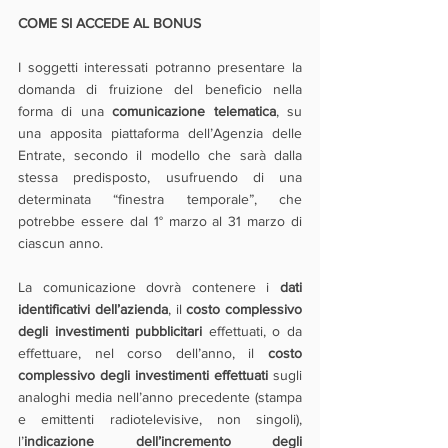
COME SI ACCEDE AL BONUS
I soggetti interessati potranno presentare la 
domanda di fruizione del beneficio nella 
forma di una 
comunicazione telematica
, su 
una apposita piattaforma dell’Agenzia delle 
Entrate, secondo il modello che sarà dalla 
stessa predisposto, usufruendo di una 
determinata “finestra temporale”, che 
potrebbe essere dal 1° marzo al 31 marzo di 
ciascun anno.
La comunicazione dovrà contenere i 
dati 
identificativi dell’azienda
, il 
costo complessivo 
degli investimenti pubblicitari
 effettuati, o da 
effettuare, nel corso dell’anno, il 
costo 
complessivo degli investimenti effettuati
 sugli 
analoghi media nell’anno precedente (stampa 
e emittenti radiotelevisive, non singoli), 
l’
indicazione dell’incremento degli 