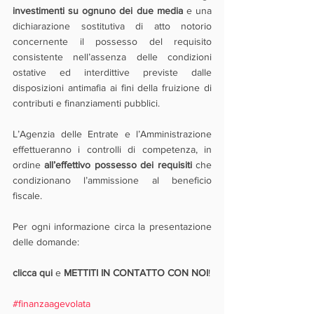
investimenti su ognuno dei due media 
e una 
dichiarazione sostitutiva di atto notorio 
concernente il possesso del requisito 
consistente nell’assenza delle condizioni 
ostative ed interdittive previste dalle 
disposizioni antimafia ai fini della fruizione di 
contributi e finanziamenti pubblici.
L’Agenzia delle Entrate e l’Amministrazione 
effettueranno i controlli di competenza, in 
ordine 
all’effettivo possesso dei requisiti
 che 
condizionano l’ammissione al beneficio 
fiscale.
Per ogni informazione circa la presentazione 
delle domande:
clicca qui
 e 
METTITI IN CONTATTO CON NOI
!
#finanzaagevolata