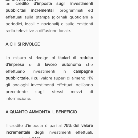
un 
credito d’imposta sugli investimenti 
pubblicitari incrementali 
programmati ed 
effettuati sulla stampa (giornali quotidiani e 
periodici, locali e nazionali) e sulle emittenti 
radio-televisive a diffusione locale.
A CHI SI RIVOLGE
La misura si rivolge ai
 titolari di reddito 
d’impresa 
o di 
lavoro autonomo
 che 
effettuano investimenti in 
campagne 
pubblicitarie
, il cui valore superi di almeno l’1% 
gli analoghi investimenti effettuati nell’anno 
precedente sugli stessi mezzi di 
informazione.
A QUANTO AMMONTA IL BENEFICIO
Il credito d’imposta è pari al 
75% del valore 
incrementale
 degli investimenti effettuati, 