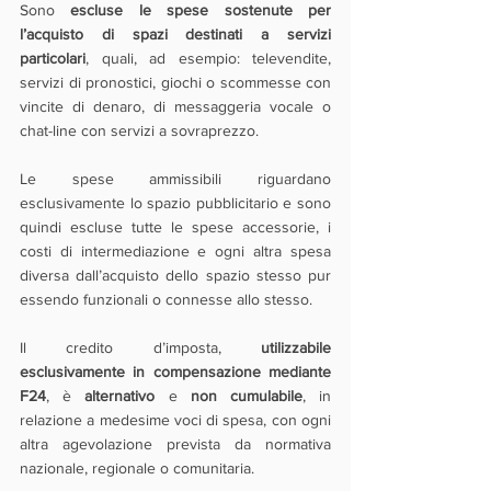
Sono 
escluse le spese sostenute per 
l’acquisto di spazi destinati a servizi 
particolari
, quali, ad esempio: televendite, 
servizi di pronostici, giochi o scommesse con 
vincite di denaro, di messaggeria vocale o 
chat-line con servizi a sovraprezzo.
Le spese ammissibili riguardano 
esclusivamente lo spazio pubblicitario e sono 
quindi escluse tutte le spese accessorie, i 
costi di intermediazione e ogni altra spesa 
diversa dall’acquisto dello spazio stesso pur 
essendo funzionali o connesse allo stesso.
Il credito d’imposta, 
utilizzabile 
esclusivamente in compensazione mediante 
F24
, è 
alternativo 
e 
non cumulabile
, in 
relazione a medesime voci di spesa, con ogni 
altra agevolazione prevista da normativa 
nazionale, regionale o comunitaria.