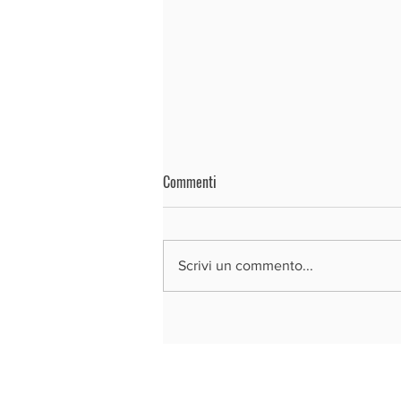
Commenti
Scrivi un commento...
REGIONE LOMBARDIA - BANDO SI4.0
2026