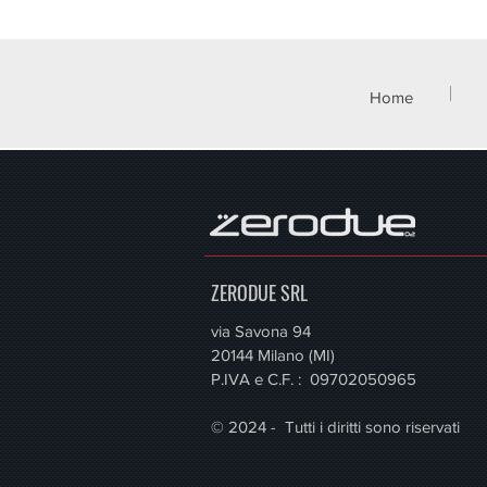
Home
ZERODUE SRL
via Savona 94
20144 Milano (MI)
P.IVA e C.F. : 09702050965
© 2024 - Tutti i diritti sono riservati