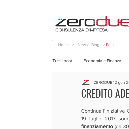
Home
>
News - Blog
>
Post
Tutti i post
Economia e Finanza
ZERODUE
12 gen 2
CREDITO ADE
Continua l'iniziativa
19 luglio 2017 sono
finanziamento
 (da 30