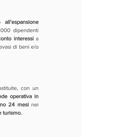
all’espansione 
000 dipendenti 
conto interessi
 a 
vasi di beni e/o 
ituite, con un 
ede operativa in 
meno 24 mesi
 nei 
e turismo.