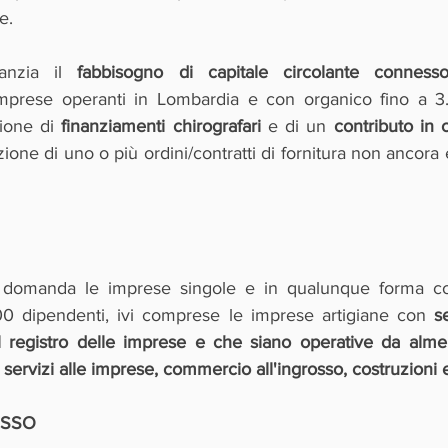
e. 
anzia il 
fabbisogno di capitale circolante connesso 
imprese operanti in Lombardia e con organico fino a 3.
ione di 
finanziamenti chirografari
 e di un 
contributo in 
ione di uno o più ordini/contratti di fornitura non ancora e
domanda le imprese singole e in qualunque forma cost
00 dipendenti, ivi comprese le imprese artigiane con 
s
 al registro delle imprese e che siano operative da al
 servizi alle imprese, commercio all'ingrosso, costruzioni 
ESSO