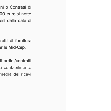
 o Contratti di 
500 euro 
al netto 
i dalla data di 
tti di fornitura 
r le Mid-Cap. 
 ordini/contratti
zi contabilmente 
media dei ricavi 