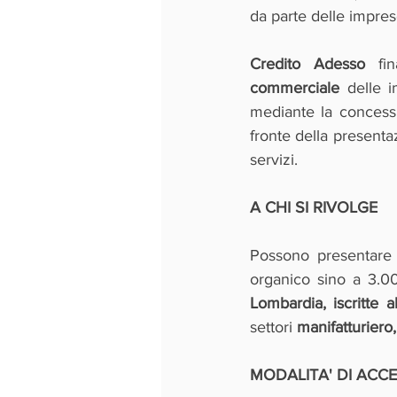
da parte delle impres
Credito Adesso
 fin
commerciale 
delle 
mediante la concess
fronte della presentaz
servizi.
A CHI SI RIVOLGE
Possono presentare 
organico sino a 3.0
Lombardia, iscritte
settori 
manifatturiero,
MODALITA' DI ACC