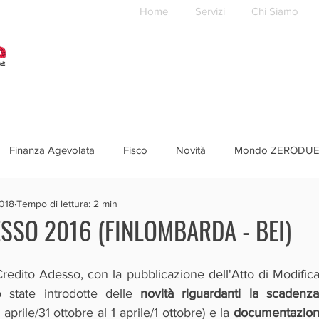
Home
Servizi
Chi Siamo
Finanza Agevolata
Fisco
Novità
Mondo ZERODU
018
Tempo di lettura: 2 min
SSO 2016 (FINLOMBARDA - BEI)
 Credito Adesso, con la pubblicazione dell'Atto di Modifica 
 state introdotte delle 
novità riguardanti la scadenza
 aprile/31 ottobre al 1 aprile/1 ottobre) e la 
documentazion