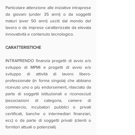
Particolare attenzione alle iniziative intraprese 
da giovani (under 35 anni) o da soggetti 
maturi (over 50 anni) usciti dal mondo del 
lavoro o da imprese caratterizzate da elevata 
innovatività e contenuto tecnologico.
CARATTERISTICHE
INTRAPRENDO finanzia progetti di avvio e/o 
sviluppo di MPMI e progetti di avvio e/o 
sviluppo di attività di lavoro libero-
professionale (in forma singola) che abbiano 
ricevuto uno o più endorsement, rilasciato da 
parte di soggetti istituzionali o riconosciuti 
(associazioni di categoria, camere di 
commercio, incubatori pubblici o privati 
certificati, banche o intermediari finanziari, 
ecc) o da parte di soggetti privati (clienti o 
fornitori attuali o potenziali).