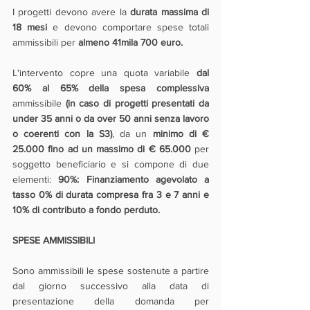
I progetti devono avere la 
durata massima di 
18 mesi
 e devono comportare spese totali 
ammissibili per 
almeno 41mila 700 euro.
L'intervento copre una quota variabile 
dal 
60% al 65% della spesa complessiva 
ammissibile
 (in caso di progetti presentati da 
under 35 anni o da over 50 anni senza lavoro 
o coerenti con la S3)
, da un 
minimo di € 
25.000 fino ad un massimo di € 65.000
 per 
soggetto beneficiario e si compone di due 
elementi: 
90%: Finanziamento agevolato a 
tasso 0% di durata compresa fra 3 e 7 anni e 
10% di contributo a fondo perduto.
SPESE AMMISSIBILI
Sono ammissibili le spese sostenute a partire 
dal giorno successivo alla data di 
presentazione della domanda per 