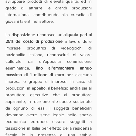
sviluppare prodotti di elevata qualità, ed in 
grado di attrarre le grandi produzioni 
internazionali contribuendo alla crescita di 
giovani talenti nel settore.
La disposizione riconosce un'
aliquota pari al 
25% del costo di produzione
 a favore delle 
imprese produttrici di videogiochi di 
nazionalità italiana, riconosciuti di valore 
culturale da un'apposita commissione 
esaminatrice, 
fino all'ammontare annuo 
massimo di 1 milione di euro
 per ciascuna 
impresa o gruppo di imprese. In caso di 
produzioni in appalto, il beneficio andrà sia al 
produttore esecutivo che al produttore 
appaltante, in relazione alle spese sostenute 
da ognuno di essi. I soggetti beneficiari 
dovranno avere sede legale nello spazio 
economico europeo, essere soggetti a 
tassazione in Italia per effetto della residenza 
fiscale (o in presenza di una stabile 