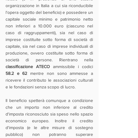
organizzazione in Italia a cui sia riconducibile 
l'opera oggetto del beneficio) e possedere un 
capitale sociale minimo e patrimonio netto 
non inferiori a 10.000 euro (ciascuno nel 
caso di raggruppamenti), sia nel caso di 
imprese costituite sotto forma di società di 
capitale, sia nel caso di imprese individuali di 
produzione, ovvero costituite sotto forma di 
società di persone. Rientrano nella 
classificazione ATECO
 ammissibile i codici 
58.2 e 62
 mentre non sono ammesse a 
ricevere il contributo le associazioni culturali 
e le fondazioni senza scopo di lucro. 
Il beneficio spetterà comunque a condizione 
che un importo non inferiore al credito 
d'imposta riconosciuto sia speso nello spazio 
economico europeo. Inoltre il credito 
d'imposta (e le altre misure di sostegno 
pubblico) non potranno superare 