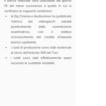
Il bonus maturato sarà utilizzabile dal giorno 
10 del mese successivo a quello in cui si 
verificano le seguenti condizioni:
la Dg Cinema e Audiovisivo ha pubblicato 
l’elenco dei videogiochi valutati 
positivamente dalla commissione 
esaminatrice, con il relativo 
riconoscimento del credito d’imposta 
teorico spettante;
i costi di produzione sono stati sostenute 
ai sensi dell'articolo 109 del Tuir;
i soldi sono stati effettivamente spesi 
secondo le suddette modalità.