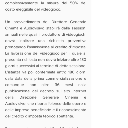
complessivamente la misura del 50% del 
costo eleggibile del videogioco.
Un provvedimento del Direttore Generale 
Cinema e Audiovisivo stabilirà delle sessioni 
annuali nelle quali il produttore di videogiochi 
dovrà inoltrare una richiesta preventiva 
prenotando l'ammissione al credito d'imposta. 
La lavorazione del videogioco per il quale si 
presenta richiesta non dovrà iniziare oltre 180 
giorni successivi al termine di detta sessione. 
L’istanza va poi confermata entro 180 giorni 
dalla data della prima commercializzazione e 
comunque non oltre 36 mesi dalla 
pubblicazione del decreto sul sito internet 
della Direzione Generale Cinema e 
Audiovisivo, che riporta l’elenco delle opere e 
delle imprese beneficiarie e il riconoscimento 
del credito d’imposta teorico spettante.