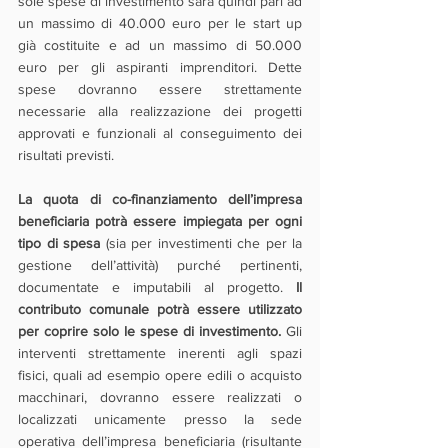
sole spese di investimento sarà quindi pari ad 
un massimo di 40.000 euro per le start up 
già costituite e ad un massimo di 50.000 
euro per gli aspiranti imprenditori. Dette 
spese dovranno essere strettamente 
necessarie alla realizzazione dei progetti 
approvati e funzionali al conseguimento dei 
risultati previsti.
La quota di co-finanziamento dell’impresa 
beneficiaria potrà essere impiegata per ogni 
tipo di spesa 
(sia per investimenti che per la 
gestione dell’attività) purché pertinenti, 
documentate e imputabili al progetto.
 Il 
contributo comunale potrà essere utilizzato 
per coprire solo le spese di investimento.
 Gli 
interventi strettamente inerenti agli spazi 
fisici, quali ad esempio opere edili o acquisto 
macchinari, dovranno essere realizzati o 
localizzati unicamente presso la sede 
operativa dell’impresa beneficiaria (risultante 