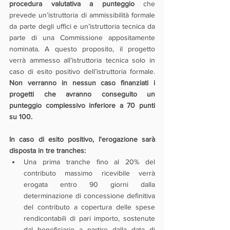
procedura valutativa a punteggio
 che 
prevede un’istruttoria di ammissibilità formale 
da parte degli uffici e un’istruttoria tecnica da 
parte di una Commissione appositamente 
nominata. A questo proposito, il progetto 
verrà ammesso all’istruttoria tecnica solo in 
caso di esito positivo dell’istruttoria formale. 
Non verranno in nessun caso finanziati i 
progetti che avranno conseguito un 
punteggio complessivo inferiore a 70 punti 
su 100.
In caso di esito positivo, l'erogazione sarà 
disposta in tre tranches:
Una prima tranche fino al 20% del 
contributo massimo ricevibile verrà 
erogata entro 90 giorni dalla 
determinazione di concessione definitiva 
del contributo a copertura delle spese 
rendicontabili di pari importo, sostenute 
dal beneficiario a partire dalla data di 