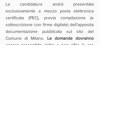
La candidatura andrà presentata 
esclusivamente a mezzo posta elettronica 
certificata (PEC), previa compilazione (e 
sottoscrizione con firma digitale) dell'apposita 
documentazione pubblicata sul sito del 
Comune di Milano. 
Le domande dovranno 
essere presentate entro e non oltre le ore 
10:00 del 1° dicembre 2020.