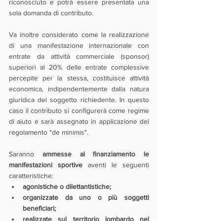
riconosciuto e potrà essere presentata una 
sola domanda di contributo.
Va inoltre considerato come la realizzazione 
di una manifestazione internazionale con 
entrate da attività commerciale (sponsor) 
superiori al 20% delle entrate complessive 
percepite per la stessa, costituisce attività 
economica, indipendentemente dalla natura 
giuridica del soggetto richiedente. In questo 
caso il contributo si configurerà come regime 
di aiuto e sarà assegnato in applicazione del 
regolamento "de minimis".
Saranno 
ammesse al finanziamento le 
manifestazioni sportive
 aventi le seguenti 
caratteristiche:
agonistiche o dilettantistiche;
organizzate da uno o più soggetti 
beneficiari;
realizzate sul territorio lombardo nel 