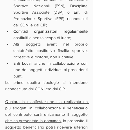
Sportive Nazionali (FSN), Discipline 
Sportive Associate (DSA) o Enti di 
Promozione Sportiva (EPS) riconosciuti 
dal CONI e dal CIP;
Comitati organizzatori regolarmente 
costituiti 
e senza scopo di lucro;
Altri soggetti aventi nel proprio 
statuto/atto costitutivo finalità sportive, 
ricreative e motorie, non lucrative
Enti Locali anche in collaborazione con 
uno dei soggetti individuati ai precedenti 
punti.
Le prime quattro tipologie si intendono 
riconosciute dal CONI e/o dal CIP.
Qualora la manifestazione sia realizzata da 
più soggetti in collaborazione il beneficiario 
del contributo sarà unicamente il soggetto 
che ha presentato la domanda.
 In proposito il 
soggetto beneficiario potrà ricevere ulteriori 