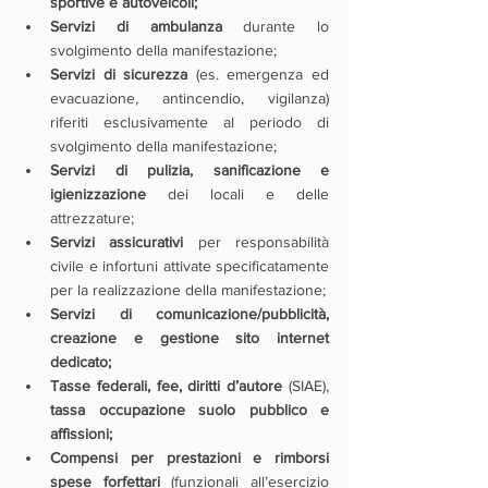
sportive e autoveicoli;
Servizi di ambulanza 
durante lo 
svolgimento della manifestazione;
Servizi di sicurezza
 (es. emergenza ed 
evacuazione, antincendio, vigilanza) 
riferiti esclusivamente al periodo di 
svolgimento della manifestazione;
Servizi di pulizia, sanificazione e 
igienizzazione 
dei locali e delle 
attrezzature;
Servizi assicurativi 
per responsabilità 
civile e infortuni attivate specificatamente 
per la realizzazione della manifestazione; 
Servizi di comunicazione/pubblicità, 
creazione e gestione sito internet 
dedicato;
Tasse federali, fee, diritti d’autore
 (SIAE),
tassa occupazione suolo pubblico e 
affissioni;
Compensi per prestazioni e rimborsi 
spese forfettari
 (funzionali all’esercizio 