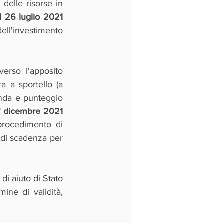
 delle risorse in 
l 26 luglio 2021
ll'investimento 
rso l'apposito 
 a sportello (a 
nda e punteggio 
1° dicembre 2021 
procedimento di 
 di scadenza per 
i aiuto di Stato 
ne di validità, 