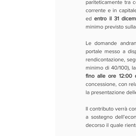
pariteticamente tra co
corrente e in capital
ed 
entro il 31 dice
minimo previsto sulla
Le domande andranno
portale messo a disp
rendicontazione, seg
minimo di 40/100), la
fino alle ore 12:00
concessione, con rela
la presentazione del
Il contributo verrà c
a sostegno dell'econ
decorso il quale rien