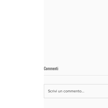
Commenti
Scrivi un commento...
REGIONE LOMBARDIA - BANDO SI4.0