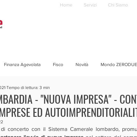
Home
Servizi
Chi Siamo
Finanza Agevolata
Fisco
Novità
Mondo ZERODU
021
Tempo di lettura: 3 min
BARDIA - "NUOVA IMPRESA" - CON
MPRESE ED AUTOIMPRENDITORIALIT
22
 di concerto con il Sistema Camerale lombardo, prom