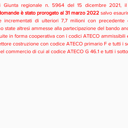
i Giunta regionale n. 5964 del 15 dicembre 2021, il
domande è stato prorogato al 31 marzo 2022 
salvo esauri
 incrementati di ulteriori 7,7 milioni con precedente 
 state altresì ammesse alla partecipazione del bando an
tuite in forma cooperativa con i codici ATECO ammissibili 
ttore costruzione con codice ATECO primario F e tutti i so
del commercio di cui al codice ATECO G 46.1 e tutti i sottod