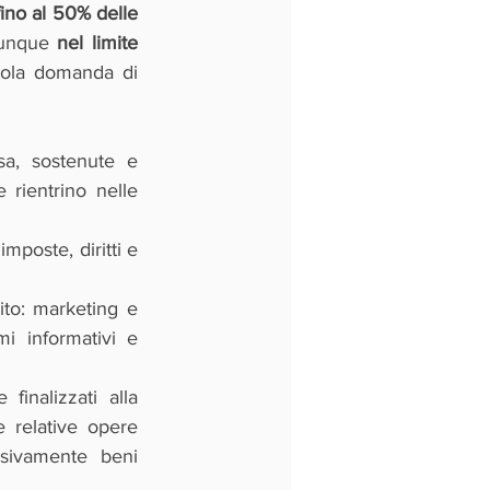
ino al 50% delle 
unque 
nel limite 
ola domanda di 
a, sostenute e 
rientrino nelle 
imposte, diritti e 
to: marketing e 
i informativi e 
finalizzati alla 
 relative opere 
sivamente beni 