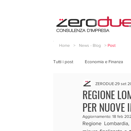
Home
>
News - Blog
>
Post
Tutti i post
Economia e Finanza
ZERODUE
29 set 2
REGIONE LOM
PER NUOVE I
Aggiornamento:
18 feb 20
Regione Lombardia,