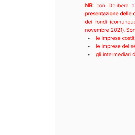
NB: 
con Delibera d
presentazione delle 
dei fondi (comunque
novembre 2021). Sono
le imprese costi
le imprese del se
gli intermediari 