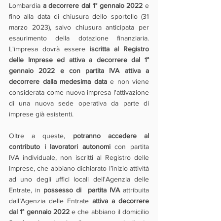
Lombardia 
a decorrere dal 1° gennaio 2022
 e 
fino alla data di chiusura dello sportello (31 
marzo 2023), salvo chiusura anticipata per 
esaurimento della dotazione finanziaria. 
L'impresa dovrà essere 
iscritta al Registro 
delle Imprese ed attiva a decorrere dal 1° 
gennaio 2022 e con partita IVA attiva a 
decorrere dalla medesima data
 e non viene 
considerata come nuova impresa l'attivazione 
di una nuova sede operativa da parte di 
imprese già esistenti.
Oltre a queste, 
potranno accedere al 
contributo i lavoratori autonomi
 con partita 
IVA individuale, non iscritti al Registro delle 
Imprese, che abbiano dichiarato l’inizio attività 
ad uno degli uffici locali dell'Agenzia delle 
Entrate, in 
possesso di  partita IVA
 attribuita 
dall’Agenzia delle Entrate 
attiva a decorrere 
dal 1° gennaio 2022
 e che abbiano il domicilio 