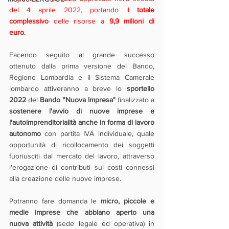
del 4 aprile 2022, portando il 
totale 
complessivo
 delle risorse a 
9,9 milioni di 
euro
.
Facendo seguito al grande successo 
ottenuto dalla prima versione del Bando, 
Regione Lombardia e il Sistema Camerale 
lombardo attiveranno a breve lo 
sportello 
2022
 del 
Bando "Nuova Impresa"
 finalizzato a 
sostenere l'avvio di nuove imprese e 
l'autoimprenditorialità anche in forma di lavoro 
autonomo
 con partita IVA individuale, quale 
opportunità di ricollocamento dei soggetti 
fuoriusciti dal mercato del lavoro, attraverso 
l'erogazione di contributi sui costi connessi 
alla creazione delle nuove imprese.
Potranno fare domanda le 
micro, piccole e 
medie imprese che abbiano aperto una 
nuova attività
 (sede legale ed operativa) in 