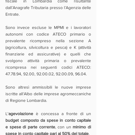
fiscale in Lombardia come risultante 
dall’Anagrafe Tributaria presso l’Agenzia delle 
Entrate.
Sono invece escluse le MPMI e i lavoratori 
autonomi con codice ATECO primario o 
prevalente ricompreso nella sezione A 
(agricoltura, silvicoltura e pesca) e K (attività 
finanziarie ed assicurative) e quelli che 
svolgono attività primaria o prevalente 
ricompresa nei seguenti codici ATECO: 
47.78.94, 92.00, 92.00.02, 92.00.09, 96.04.
Sono altresì ammissibili le nuove imprese 
iscritte all'Albo delle imprese agromeccaniche 
di Regione Lombardia.
L'
agevolazione
 è concessa a fronte di un 
budget composto da spese in conto capitale 
e spese di parte corrente
, con un 
minimo di 
spese in conto capitale pari al 50% del totale
.