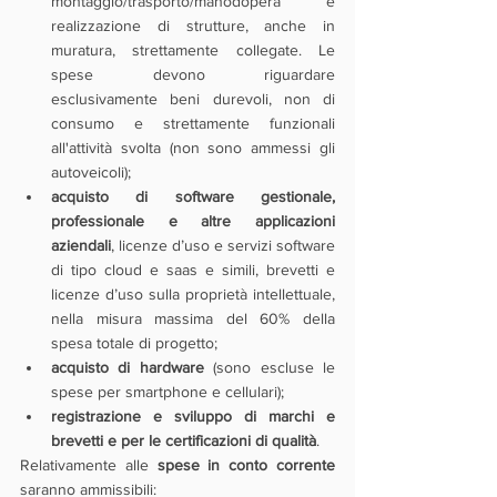
montaggio/trasporto/manodopera e 
realizzazione di strutture, anche in 
muratura, strettamente collegate. Le 
spese devono riguardare 
esclusivamente beni durevoli, non di 
consumo e strettamente funzionali 
all'attività svolta (non sono ammessi gli 
autoveicoli); 
acquisto di software gestionale, 
professionale e altre applicazioni 
aziendali
, licenze d’uso e servizi software 
di tipo cloud e saas e simili, brevetti e 
licenze d’uso sulla proprietà intellettuale, 
nella misura massima del 60% della 
spesa totale di progetto;
acquisto di hardware 
(sono escluse le 
spese per smartphone e cellulari);
registrazione e sviluppo di marchi e 
brevetti e per le certificazioni di qualità
.
Relativamente alle 
spese in conto corrente
saranno ammissibili: