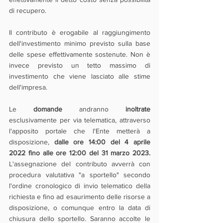
di recupero.
Il contributo è erogabile al raggiungimento 
dell'investimento minimo previsto sulla base 
delle spese effettivamente sostenute. Non è 
invece previsto un tetto massimo di 
investimento che viene lasciato alle stime 
dell'impresa.
Le 
domande 
andranno 
inoltrate 
esclusivamente per via telematica, attraverso 
l'apposito portale che l'Ente metterà a 
disposizione, 
dalle ore 14:00 del 4 aprile 
2022 fino alle ore 12:00 del 31 marzo 2023.
L'assegnazione del contributo avverrà con 
procedura valutativa "a sportello" secondo 
l'ordine cronologico di invio telematico della 
richiesta e fino ad esaurimento delle risorse a 
disposizione, o comunque entro la data di 
chiusura dello sportello. Saranno accolte le 