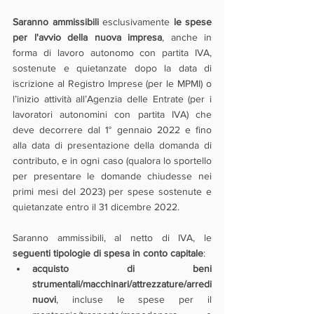
Saranno ammissibili
 esclusivamente 
le spese 
per l'avvio della nuova impresa
, anche in 
forma di lavoro autonomo con partita IVA, 
sostenute e quietanzate dopo la data di 
iscrizione al Registro Imprese (per le MPMI) o 
l’inizio attività all’Agenzia delle Entrate (per i 
lavoratori autonomini con partita IVA) che 
deve decorrere dal 1° gennaio 2022 e fino 
alla data di presentazione della domanda di 
contributo, e in ogni caso (qualora lo sportello 
per presentare le domande chiudesse nei 
primi mesi del 2023) per spese sostenute e 
quietanzate entro il 31 dicembre 2022.
Saranno ammissibili, al netto di IVA, le 
seguenti tipologie di spesa in conto capitale
:
acquisto di beni 
strumentali/macchinari/attrezzature/arredi 
nuovi
, incluse le spese per il 