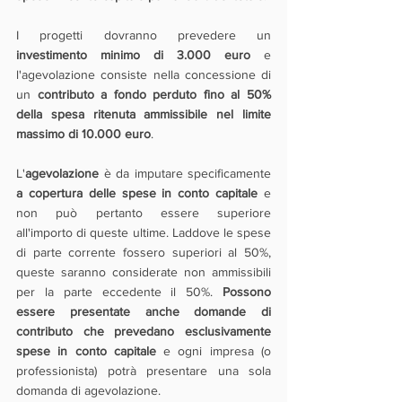
I progetti dovranno prevedere un 
investimento minimo di 3.000 euro
 e 
l'agevolazione consiste nella concessione di 
un 
contributo a fondo perduto fino al 50% 
della spesa ritenuta ammissibile nel limite 
massimo di 10.000 euro
. 
L'
agevolazione
 è da imputare specificamente 
a copertura delle spese in conto capitale
 e 
non può pertanto essere superiore 
all'importo di queste ultime. Laddove le spese 
di parte corrente fossero superiori al 50%, 
queste saranno considerate non ammissibili 
per la parte eccedente il 50%. 
Possono 
essere presentate anche domande di 
contributo che prevedano esclusivamente 
spese in conto capitale
 e ogni impresa (o 
professionista) potrà presentare una sola 
domanda di agevolazione.