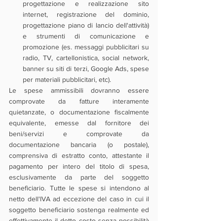
progettazione e realizzazione sito 
internet, registrazione del dominio, 
progettazione piano di lancio dell'attività) 
e strumenti di comunicazione e 
promozione (es. messaggi pubblicitari su 
radio, TV, cartellonistica, social network, 
banner su siti di terzi, Google Ads, spese 
per materiali pubblicitari, etc).
Le spese ammissibili dovranno essere 
comprovate da fatture interamente 
quietanzate, o documentazione fiscalmente 
equivalente, emesse dal fornitore dei 
beni/servizi e comprovate da 
documentazione bancaria (o postale), 
comprensiva di estratto conto, attestante il 
pagamento per intero del titolo di spesa, 
esclusivamente da parte del soggetto 
beneficiario. Tutte le spese si intendono al 
netto dell'IVA ad eccezione del caso in cui il 
soggetto beneficiario sostenga realmente ed 
effettivamente il detto costo senza possibilità 