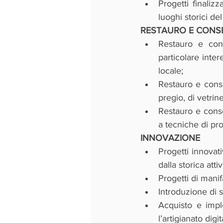
Progetti finalizz
luoghi storici d
RESTAURO E CONS
Restauro e conse
particolare intere
locale;
Restauro e conse
pregio, di vetrine
Restauro e conser
a tecniche di pro
INNOVAZIONE
Progetti innovati
dalla storica attiv
Progetti di manif
Introduzione di s
Acquisto e impl
l’artigianato digit