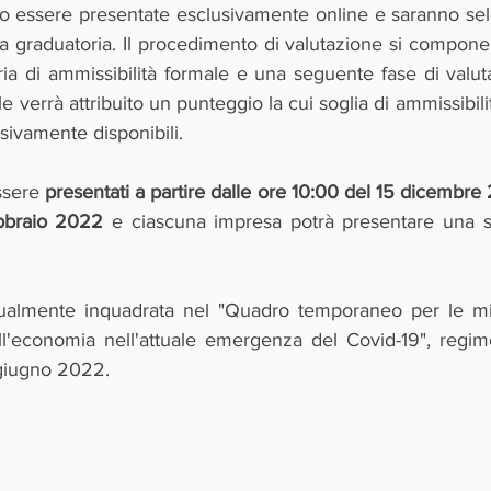
essere presentate esclusivamente online e saranno sele
a graduatoria. Il procedimento di valutazione si compone 
oria di ammissibilità formale e una seguente fase di valut
le verrà attribuito un punteggio la cui soglia di ammissibilit
sivamente disponibili.
sere 
presentati a partire dalle ore 10:00 del 15 dicembre 
bbraio 2022
 e ciascuna impresa potrà presentare una s
tualmente inquadrata nel "Quadro temporaneo per le mis
l'economia nell'attuale emergenza del Covid-19", regim
 giugno 2022.