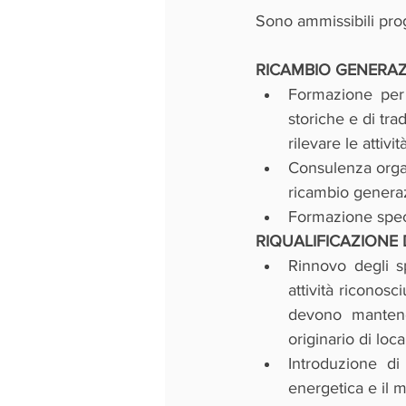
Sono ammissibili proge
RICAMBIO GENERAZ
Formazione per l
storiche e di tra
rilevare le attivi
Consulenza organ
ricambio genera
Formazione speci
RIQUALIFICAZIONE 
Rinnovo degli spa
attività riconos
devono mantenere
originario di loc
Introduzione di 
energetica e il m