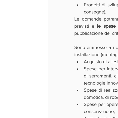
Progetti di svilu
consegne).
Le domande potranno
previsti e 
le spese
pubblicazione dei crit
Sono ammesse a riceve
installazione (montag
Acquisto di allest
Spese per interv
di serramenti, cl
tecnologie innova
Spese di realizza
domotica, di robot
Spese per opere m
conservazione;