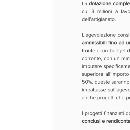
La 
dotazione comple
cui 3 milioni a fav
dell'artigianato.
L'agevolazione consi
ammissibili fino ad 
fronte di un budget d
corrente, con un mini
imputare specificame
superiore all’importo
50%, queste saranno c
impattasse sull’agev
anche progetti che p
I progetti finanziati
conclusi e rendicont