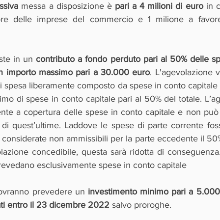
ssiva
 messa a disposizione è 
pari a 4 milioni di euro
 in 
ore delle imprese del commercio e 1 milione a favore
ste in un 
contributo a fondo perduto pari al 50% delle sp
un importo massimo pari a 30.000 euro
. L'agevolazione v
i spesa liberamente composto da spese in conto capitale 
mo di spese in conto capitale pari al 50% del totale. L’a
nte a copertura delle spese in conto capitale e non può 
 di quest’ultime. Laddove le spese di parte corrente foss
onsiderate non ammissibili per la parte eccedente il 50%
olazione concedibile, questa sarà ridotta di conseguenz
revedano esclusivamente spese in conto capitale 
 dovranno prevedere un 
investimento minimo pari a 5.000
ati entro il 23 dicembre 2022
 salvo proroghe.