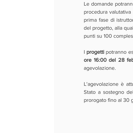
Le domande potranno 
procedura valutativa 
prima fase di istrutt
del progetto, alla qua
punti su 100 comples
I 
progetti 
potranno es
ore 16:00 del 28 fe
agevolazione.
L'agevolazione è at
Stato a sostegno del
prorogato fino al 30