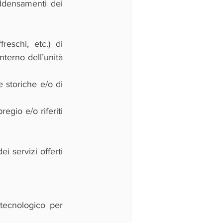
addensamenti dei 
reschi, etc.) di 
nterno dell’unità 
 storiche e/o di 
egio e/o riferiti 
i servizi offerti 
tecnologico per 