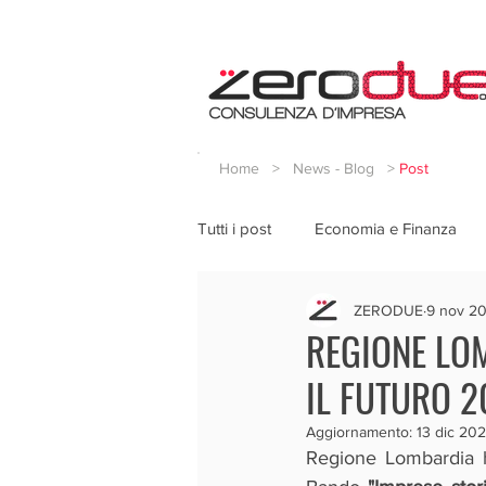
Home
>
News - Blog
>
Post
Tutti i post
Economia e Finanza
ZERODUE
9 nov 2
REGIONE LO
IL FUTURO 2
Aggiornamento:
13 dic 202
Regione Lombardia ha