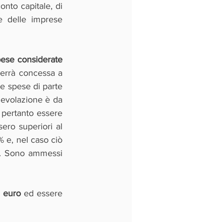
conto capitale, di 
 delle imprese 
ese considerate 
errà concessa a 
e spese di parte 
gevolazione è da 
pertanto essere 
ero superiori al 
 e, nel caso ciò 
a. Sono ammessi 
 euro
 ed essere 