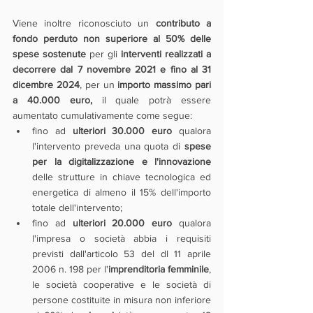
Viene inoltre riconosciuto un 
contributo a 
fondo perduto non superiore al 50% delle 
spese sostenute 
per gli 
interventi realizzati a 
decorrere dal 7 novembre 2021 e fino al 31 
dicembre 2024
, per un 
importo massimo pari 
a 40.000 euro, 
il quale potrà essere 
aumentato cumulativamente come segue:
fino ad 
ulteriori 30.000 euro
 qualora 
l'intervento preveda una quota di 
spese 
per la digitalizzazione e l'innovazione
delle strutture in chiave tecnologica ed 
energetica di almeno il 15% dell'importo 
totale dell'intervento;
fino ad 
ulteriori 20.000 euro
 qualora 
l'impresa o società abbia i requisiti 
previsti dall'articolo 53 del dl 11 aprile 
2006 n. 198 per l'
imprenditoria femminile
, 
le società cooperative e le società di 
persone costituite in misura non inferiore 