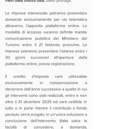
mesi dalla stessa data
, salvo proroga.
Le imprese interessate potranno presentare 
domanda esclusivamente per via telematica 
attraverso l'apposita piattaforma online. Le 
modalità di accesso saranno definite tramite 
comunicazione pubblica del Ministero del 
Turismo entro il 21 febbraio prossimo. Le 
imprese potranno presentare l'istanza entro i 
30 giorni successivi all'apertura della 
piattaforma online, previa registrazione.
Il credito d'imposta sarà utilizzabile 
esclusivamente in compensazione a 
decorrere dall'anno successivo a quello in cui 
gli interventi sono stati realizzati, entro e non 
oltre il 31 dicembre 2025 ed sarà cedibile in 
tutto o in parte mentre il contributo a fondo 
perduto verrà erogato in un'unica soluzione a 
conclusione dell'intervento (fatta salva la 
facoltà di concedere, a domanda, 