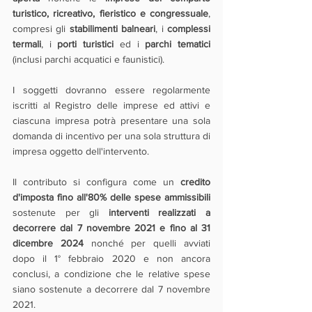
turistico, ricreativo, fieristico e congressuale
, 
compresi gli 
stabilimenti balneari
, i 
complessi 
termali
, i 
porti turistici
 ed i 
parchi tematici 
(inclusi parchi acquatici e faunistici).
I soggetti dovranno essere regolarmente 
iscritti al Registro delle imprese ed attivi e 
ciascuna impresa potrà presentare una sola 
domanda di incentivo per una sola struttura di 
impresa oggetto dell'intervento. 
Il contributo si configura come un 
credito 
d'imposta fino all'80% delle spese ammissibili 
sostenute per gli 
interventi realizzati a 
decorrere dal 7 novembre 2021 e fino al 31 
dicembre 2024
 nonché per quelli avviati 
dopo il 1° febbraio 2020 e non ancora 
conclusi, a condizione che le relative spese 
siano sostenute a decorrere dal 7 novembre 
2021. 