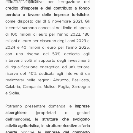
modalità applicative per l'erogazione del 
credito d'imposta e del contributo a fondo 
perduto a favore delle imprese turistiche
, 
come disposto dal dl 6 novembre 2021. Gli 
incentivi saranno concessi nel limite di spesa 
di 100 milioni di euro per l'anno 2022, 180 
milioni di euro per ciascuno degli anni 2023 e 
2024 e 40 milioni di euro per l'anno 2025, 
con una riserva del 50% dedicata agli 
interventi volti al supporto degli investimenti 
di riqualificazione energetica, ed un'ulteriore 
riserva del 40% dedicata agli interventi da 
realizzarsi nelle regioni Abruzzo, Basilicata, 
Calabria, Campania, Molise, Puglia, Sardegna 
e Sicilia.
Potranno presentare domanda le 
imprese 
alberghiere
 (proprietari o gestori 
dell'immobile), le 
strutture che svolgono 
attività agrituristica
, le 
strutture ricettive all'aria 
aperta
 nonché le 
imprese del comparto 