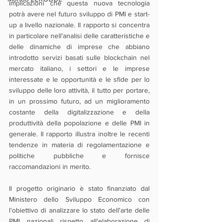
implicazioni che questa nuova tecnologia 
potrà avere nel futuro sviluppo di PMI e start-
up a livello nazionale. Il rapporto si concentra 
in particolare nell'analisi delle caratteristiche e 
delle dinamiche di imprese che abbiano 
introdotto servizi basati sulle blockchain nel 
mercato italiano, i settori e le imprese 
interessate e le opportunità e le sfide per lo 
sviluppo delle loro attività, il tutto per portare, 
in un prossimo futuro, ad un miglioramento 
costante della digitalizzazione e della 
produttività della popolazione e delle PMI in 
generale. Il rapporto illustra inoltre le recenti 
tendenze in materia di regolamentazione e 
politiche pubbliche e fornisce 
raccomandazioni in merito.
Il progetto originario è stato finanziato dal 
Ministero dello Sviluppo Economico con 
l'obiettivo di analizzare lo stato dell'arte delle 
PMI nazionali rispetto all'elaborazione di 