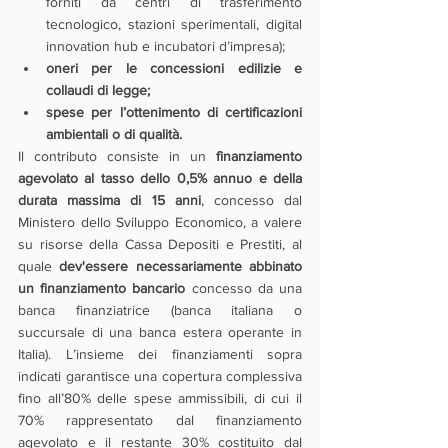
forniti da centri di trasferimento 
tecnologico, stazioni sperimentali, digital 
innovation hub e incubatori d’impresa);
oneri per le concessioni edilizie e 
collaudi di legge;
spese per l’ottenimento di certificazioni 
ambientali o di qualità.
Il contributo consiste in un 
finanziamento 
agevolato al tasso dello 0,5% annuo e della 
durata massima di 15 anni
, concesso dal 
Ministero dello Sviluppo Economico, a valere 
su risorse della Cassa Depositi e Prestiti, al 
quale 
dev'essere necessariamente abbinato 
un finanziamento bancario 
concesso da una 
banca finanziatrice (banca italiana o 
succursale di una banca estera operante in 
Italia). L’insieme dei finanziamenti sopra 
indicati garantisce una copertura complessiva 
fino all’80% delle spese ammissibili, di cui il 
70% rappresentato dal finanziamento 
agevolato e il restante 30% costituito dal 