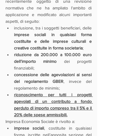
recentemente oggetto di una revisione 
normativa che ne ha ampliato l'ambito di 
applicazione e modificato alcuni importanti 
aspetti, di seguito:
inclusione, tra i soggetti beneficiari, delle 
imprese sociali in qualsiasi forma 
costituite e delle imprese culturali e 
creative costituite in forma societaria
;
riduzione da 200.000 a 100.000 euro 
dell’importo minimo
 dei progetti 
finanziabili;
concessione delle agevolazioni ai sensi 
del regolamento GBER
, invece del 
regolamento de minimis;
riconoscimento per tutti i progetti 
agevolati di un contributo a fondo 
perduto di importo compreso tra il 5% e il 
20% delle spese ammissibili.
Impresa Economia Sociale è rivolto a:
imprese sociali
, costituite in qualsiasi 
forma, iscritte nell’apposita sezione del 