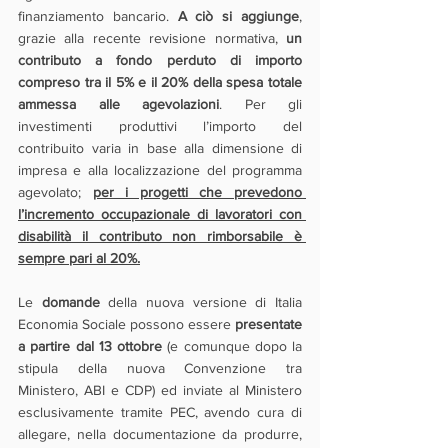
finanziamento bancario. 
A ciò si aggiunge
, 
grazie alla recente revisione normativa, 
un 
contributo a fondo perduto di importo 
compreso tra il 5% e il 20% della spesa totale 
ammessa alle agevolazioni
. Per gli 
investimenti produttivi l’importo del 
contribuito varia in base alla dimensione di 
impresa e alla localizzazione del programma 
agevolato; 
per i progetti che prevedono 
l’incremento occupazionale di lavoratori con 
disabilità il contributo non rimborsabile è 
sempre pari al 20%.
Le 
domande 
della nuova versione di Italia 
Economia Sociale possono essere 
presentate 
a partire dal 13 ottobre 
(e comunque dopo la 
stipula della nuova Convenzione tra 
Ministero, ABI e CDP) ed inviate al Ministero 
esclusivamente tramite PEC, avendo cura di 
allegare, nella documentazione da produrre, 