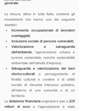
generale
.
La misura, attiva in tutta Italia, sostiene gli 
investimenti che hanno uno dei seguenti 
obiettivi:
Incremento occupazionale di lavoratori 
svantaggiati;
Inclusione sociale di persone vulnerabili;
Valorizzazione e salvaguardia 
dell'ambiente
, rigenerazione urbana e 
turismo sostenibile, nonché sostenibilità 
ambientale dell'attività d'impresa;
Salvaguardia e valorizzazione dei beni 
storico-culturali
 o perseguimento di 
finalità culturali e creative o di utilità 
sociale di rilevante interesse pubblico, 
all'interno di una comunità o di un 
territorio.
La 
dotazione finanziaria
 originaria è pari a 
223 
milioni di euro
 e l'agevolazione è stata 