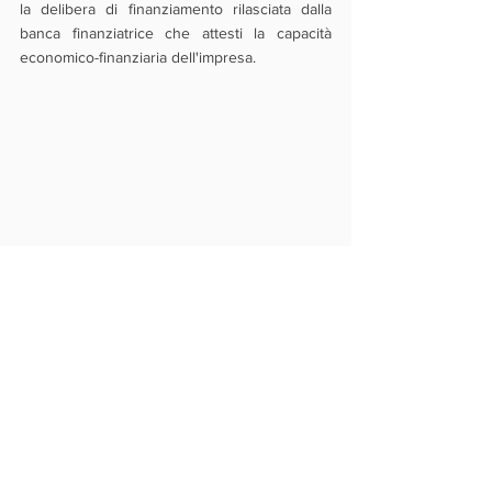
la delibera di finanziamento rilasciata dalla 
banca finanziatrice che attesti la capacità 
economico-finanziaria dell'impresa.
Novità
Finanza Agevolata
Mostra tutti