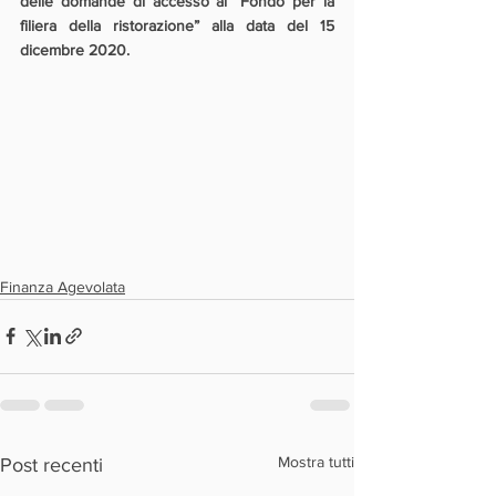
delle domande di accesso al “Fondo per la 
filiera della ristorazione” alla data del 15 
dicembre 2020.
Finanza Agevolata
Mostra tutti
Post recenti