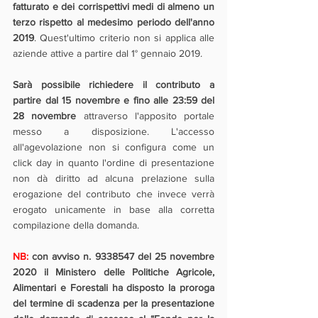
fatturato e dei corrispettivi medi di almeno un 
terzo rispetto al medesimo periodo dell'anno 
2019
. Quest'ultimo criterio non si applica alle 
aziende attive a partire dal 1° gennaio 2019.
Sarà possibile richiedere il contributo a 
partire dal 15 novembre e fino alle 23:59 del 
28 novembre
 attraverso l'apposito portale 
messo a disposizione. L'accesso 
all'agevolazione non si configura come un 
click day in quanto l'ordine di presentazione 
non dà diritto ad alcuna prelazione sulla 
erogazione del contributo che invece verrà 
erogato unicamente in base alla corretta 
compilazione della domanda. 
NB: 
con avviso n. 9338547 del 25 novembre 
2020 il Ministero delle Politiche Agricole, 
Alimentari e Forestali ha disposto la proroga 
del termine di scadenza per la presentazione 