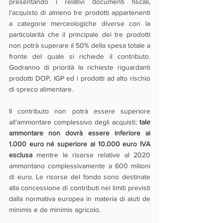
presentando i relativi documenti fiscali, 
l'acquisto di almeno tre prodotti appartenenti 
a categorie merceologiche diverse con la 
particolarità che il principale dei tre prodotti 
non potrà superare il 50% della spesa totale a 
fronte del quale si richiede il contributo. 
Godranno di priorità le richieste riguardanti 
prodotti DOP, IGP ed i prodotti ad alto rischio 
di spreco alimentare.
Il contributo non potrà essere superiore 
all'ammontare complessivo degli acquisti; 
tale 
ammontare non dovrà essere inferiore ai 
1.000 euro né superiore ai 10.000 euro IVA 
esclusa 
mentre le risorse relative al 2020 
ammontano complessivamente a 600 milioni 
di euro. Le risorse del fondo sono destinate 
alla concessione di contributi nei limiti previsti 
dalla normativa europea in materia di aiuti de 
minimis e de minimis agricolo.