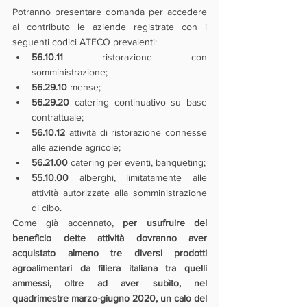
Potranno presentare domanda per accedere 
al contributo le aziende registrate con i 
seguenti codici ATECO prevalenti: 
56.10.11
 ristorazione con 
somministrazione;
56.29.10 
mense;
56.29.20
 catering continuativo su base 
contrattuale;
56.10.12
 attività di ristorazione connesse 
alle aziende agricole;
56.21.00
 catering per eventi, banqueting;
55.10.00 
alberghi, limitatamente alle 
attività autorizzate alla somministrazione 
di cibo.
Come già accennato, 
per usufruire del 
beneficio dette attività dovranno aver 
acquistato almeno tre diversi prodotti 
agroalimentari da filiera italiana tra quelli 
ammessi, oltre ad aver subìto, nel 
quadrimestre marzo-giugno 2020, un calo del 