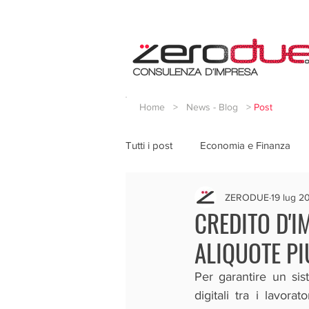
Home
>
News - Blog
>
Post
Tutti i post
Economia e Finanza
ZERODUE
19 lug 2
CREDITO D'I
ALIQUOTE PIU
Per garantire un sis
digitali tra i lavora