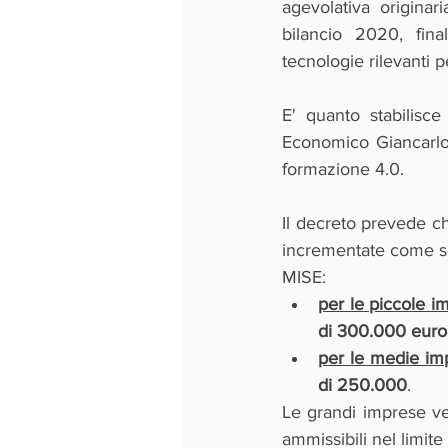
agevolativa originar
bilancio 2020, fina
tecnologie rilevanti 
E' quanto stabilisce
Economico Giancarlo 
formazione 4.0.
Il decreto prevede ch
incrementate come segu
MISE:
per le piccole i
di 300.000 euro
per le medie im
di 250.000
. 
Le grandi imprese ve
ammissibili nel limit