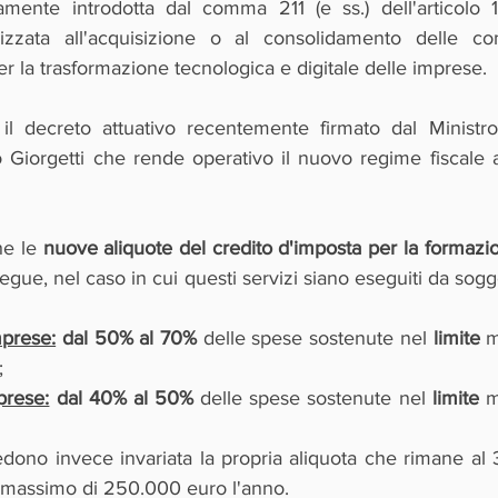
iamente introdotta dal comma 211 (e ss.) dell'articolo 1
lizzata all'acquisizione o al consolidamento delle co
per la trasformazione tecnologica e digitale delle imprese.
 il decreto attuativo recentemente firmato dal Ministro
Giorgetti che rende operativo il nuovo regime fiscale ag
e le 
nuove aliquote del credito d'imposta per la formazi
e, nel caso in cui questi servizi siano eseguiti da soggetti
mprese:
 dal 50% al 70%
 delle spese sostenute nel 
limite
 
;
prese:
 dal 40% al 50%
 delle spese sostenute nel 
limite 
m
dono invece invariata la propria aliquota che rimane al 
e massimo di 250.000 euro l'anno.