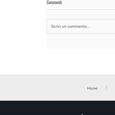
Commenti
Scrivi un commento...
REGIONE LOMBARDIA - BANDO SI4.0
2026
Home