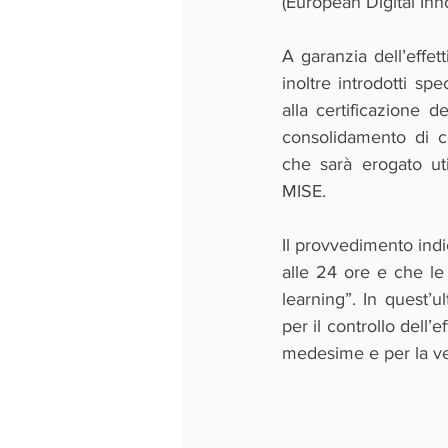
(European Digital Inn
A garanzia dell’effett
inoltre introdotti sp
alla certificazione de
consolidamento di co
che sarà erogato uti
MISE.
Il provvedimento indi
alle 24 ore e che le 
learning”. In quest’u
per il controllo dell’
medesime e per la veri