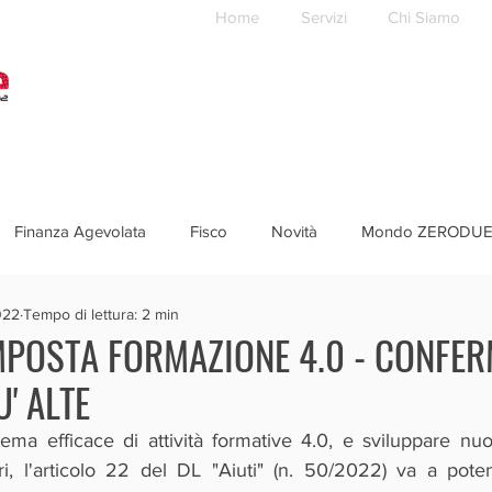
Home
Servizi
Chi Siamo
Finanza Agevolata
Fisco
Novità
Mondo ZERODU
022
Tempo di lettura: 2 min
MPOSTA FORMAZIONE 4.0 - CONFER
' ALTE
tema efficace di attività formative 4.0, e sviluppare n
tori, l'articolo 22 del DL "Aiuti" (n. 50/2022) va a pote