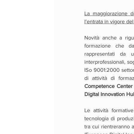
La maggiorazione del
l'entrata in vigore de
Novità anche a rigua
formazione che dar
rappresentati da u
interprofessionali, so
ISo 9001:2000 settore
Competence Center
Digital Innovation Hu
Le attività formativ
tecnologia di produz
tra cui rientreranno 