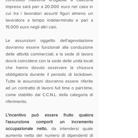
impresa sarà pari a 20.000 euro nel caso in 
cui tra i lavoratori assunti figuri almeno un 
lavoratore a tempo indeterminato e pari a 
15.000 euro negli altri casi.
Le assunzioni oggetto dell’agevolazione 
dovranno essere funzionali alla conduzione 
delle attività commerciali; e la sede di lavoro 
dovrà coincidere con la sede delle unità locali 
che hanno dovuto osservare la chiusura 
obbligatoria durante il periodo di lockdown. 
Tutte le assunzioni dovranno essere riferite 
ad un contratto di lavoro full time o part-time, 
come stabilito dal C.C.N.L. della categoria di 
riferimento.
L'incentivo può essere fruito qualora 
l'assunzione comporti un incremento 
occupazionale netto
, da intendersi quale 
aumento netto del numero di dipendenti di 