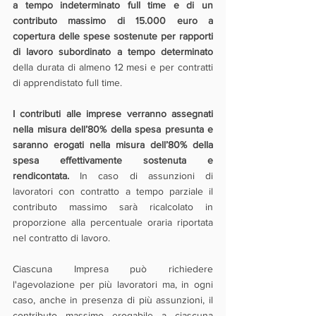
a tempo indeterminato full time e di un 
contributo massimo di 15.000 euro a 
copertura delle spese sostenute per rapporti 
di lavoro subordinato a tempo determinato
della durata di almeno 12 mesi e per contratti 
di apprendistato full time.
I contributi alle imprese verranno assegnati 
nella misura dell’80% della spesa presunta e 
saranno erogati nella misura dell’80% della 
spesa effettivamente sostenuta e 
rendicontata.
 In caso di assunzioni di 
lavoratori con contratto a tempo parziale il 
contributo massimo sarà ricalcolato in 
proporzione alla percentuale oraria riportata 
nel contratto di lavoro.
Ciascuna Impresa può richiedere 
l'agevolazione per più lavoratori ma, in ogni 
caso, anche in presenza di più assunzioni, il 
contributo massimo erogabile a ciascuna 