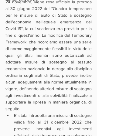
24 novembre, viene resa ufficiale la proroga 
al 30 giugno 2022 del "Quadro temporaneo 
per le misure di aiuto di Stato a sostegno 
dell'economia nell'attuale emergenza del 
Covid-19", la cui scadenza era prevista per la 
fine di quest'anno. La modifica del Temporary 
Framework, che ricordiamo essere una serie 
di norme maggiormente flessibili in virtù delle 
quali gli Stati membri sono autorizzati ad 
adottare misure di sostegno al tessuto 
economico nazionale in deroga alla disciplina 
ordinaria sugli aiuti di Stato, prevede inoltre 
alcuni adeguamenti alle norme attualmente in 
vigore, definendo ulteriori misure di sostegno 
agli investimenti e alla solvibilità finalizzate a 
supportare la ripresa in maniera organica, di 
seguito:
E' stata introdotta una misura di sostegno 
valida fino al 31 dicembre 2022 che 
prevede incentivi agli investimenti 
effettuati dalle imprese per accelerare le 