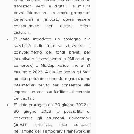
transizioni verdi e digitali. La misura 
dovrà interessare un ampio gruppo di 
beneficiari e l'importo dovrà essere 
contingentato per evitare effetti 
distorsivi;
E' stato introdotto un sostegno alla 
solvibilità delle imprese attraverso il 
coinvolgimento dei fondi privati per 
incentivare l'investimento in PMI (start-up 
comprese) e MidCap, valido fino al 31 
dicembre 2023. A questo scopo gli Stati 
membri potranno concedere garanzie ad 
intermediari privati per consentire alle 
imprese un accesso facilitato al mercato 
dei capitali;
E' stata prorogata dal 30 giugno 2022 al 
30 giugno 2023 la possibilità di 
convertire gli strumenti rimborsabili 
(prestiti, garanzie, etc.) concessi 
nell'ambito del Temporary Framework, in 