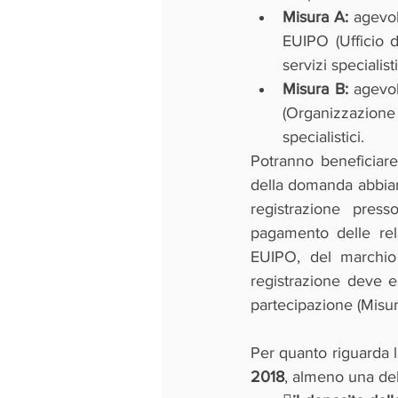
Misura A: 
agevol
EUIPO (Ufficio d
servizi specialisti
Misura B:
 agevol
(Organizzazione 
specialistici.
Potranno beneficiare
della domanda abbiano
registrazione pres
pagamento delle rela
EUIPO, del marchio 
registrazione deve 
partecipazione (Misur
Per quanto riguarda l
2018
, almeno una dell