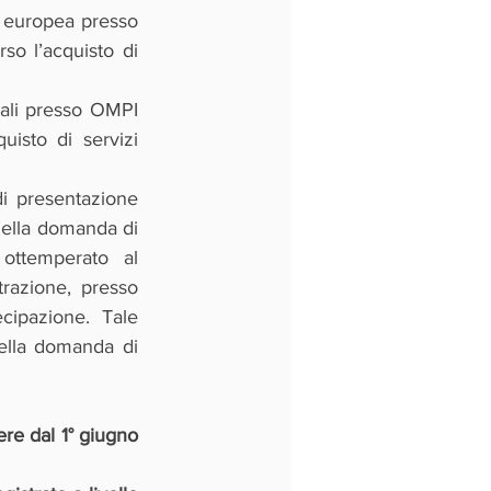
e europea presso 
so l’acquisto di 
nali presso OMPI 
uisto di servizi 
i presentazione 
della domanda di 
ottemperato al 
razione, presso 
ipazione. Tale 
ella domanda di 
re dal 1° giugno 