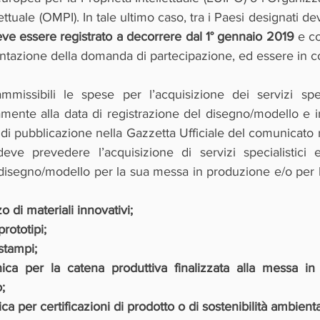
eve essere registrato a decorrere dal 1° gennaio 2019
 e c
tazione della domanda di partecipazione, ed essere in cor
missibili le spese per l’acquisizione dei servizi specia
mente alla data di registrazione del disegno/modello e i
 di pubblicazione nella Gazzetta Ufficiale del comunicato r
eve prevedere l’acquisizione di servizi specialistici es
disegno/modello per la sua messa in produzione e/o per la
zzo di materiali innovativi;
rototipi;
stampi;
ica per la catena produttiva finalizzata alla messa in
;
a per certificazioni di prodotto o di sostenibilità ambienta