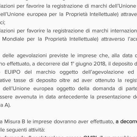
azioni per favorire la registrazione di marchi dell’Union
ell’Unione europea per la Proprietà Intellettuale) attraver
ci;
azioni per favorire la registrazione di marchi internazio
Mondiale per la Proprietà Intellettuale) attraverso l’acq
 delle agevolazioni previste le imprese che, alla data d
 effettuato, a decorrere dal 1° giugno 2018, il deposito 
so EUIPO del marchio oggetto dell’agevolazione ed 
tive tasse di deposito oltre ad aver ottenuto la regist
dell’Unione europea oggetto della domanda di partec
essere avvenuta in data antecedente la presentazione d
a A).
a Misura B le imprese dovranno aver effettuato, 
a decorre
e seguenti attività: