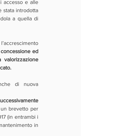
i accesso e alle 
stata introdotta 
ola a quella di 
 l’accrescimento 
 
concessione ed 
a valorizzazione 
cato. 
nche di nuova 
successivamente 
i un brevetto per 
7 (in entrambi i 
mantenimento in 