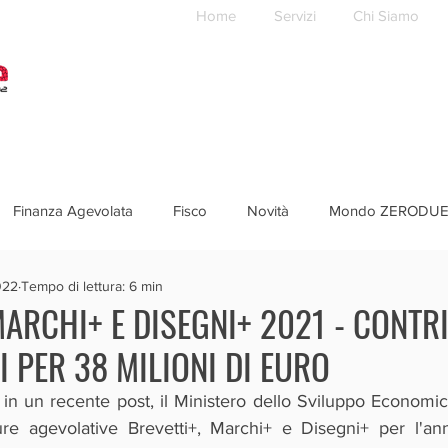
Home
Servizi
Chi Siamo
Finanza Agevolata
Fisco
Novità
Mondo ZERODU
022
Tempo di lettura: 6 min
MARCHI+ E DISEGNI+ 2021 - CONTR
 PER 38 MILIONI DI EURO
n un recente post, il Ministero dello Sviluppo Economico
ure agevolative Brevetti+, Marchi+ e Disegni+ per l'ann