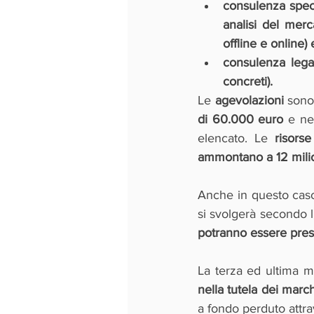
consulenza speci
analisi del merc
offline e online
consulenza legal
concreti).
Le 
agevolazioni 
sono
di 60.000 euro
 e ne
elencato. Le 
risorse
ammontano a 12 milio
Anche in questo caso 
si svolgerà secondo 
potranno essere prese
La terza ed ultima m
nella tutela dei march
a fondo perduto attra