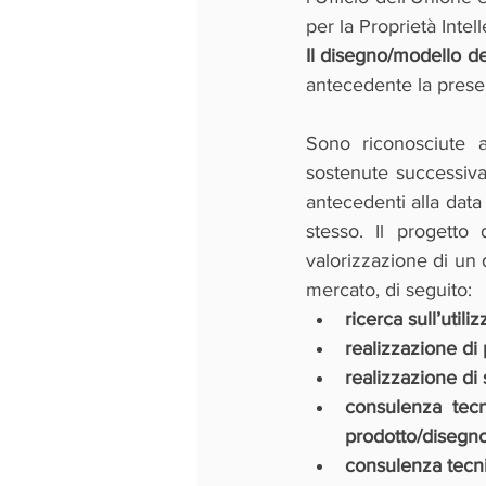
Il disegno/modello d
antecedente la presen
Sono riconosciute am
sostenute successiva
antecedenti alla data
stesso. Il progetto d
valorizzazione di un 
mercato, di seguito: 
ricerca sull’utili
realizzazione di p
realizzazione di 
consulenza tecn
prodotto/disegno
consulenza tecnic