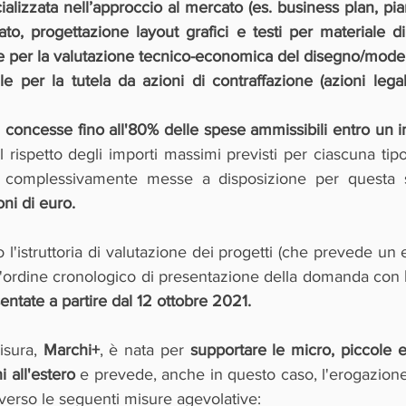
alizzata nell’approccio al mercato (es. business plan, pia
ato, progettazione layout grafici e testi per materiale d
) e per la valutazione tecnico-economica del disegno/model
e per la tutela da azioni di contraffazione (azioni legali
 
concesse fino all'80% delle spese ammissibili entro un 
l rispetto degli importi massimi previsti per ciascuna tipol
 
ni di euro. 
l'istruttoria di valutazione dei progetti (che prevede un 
l'ordine cronologico di presentazione della domanda con 
ntate a partire dal 12 ottobre 2021.
isura, 
Marchi+
, è nata per 
supportare le micro, piccole 
i all'estero 
e prevede, anche in questo caso, l'erogazione
verso le seguenti misure agevolative: