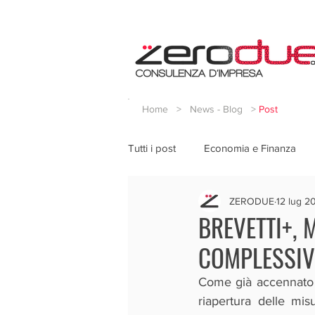
Home
>
News - Blog
>
Post
Tutti i post
Economia e Finanza
ZERODUE
12 lug 2
BREVETTI+, 
COMPLESSIVI
Come già accennato i
riapertura delle mis