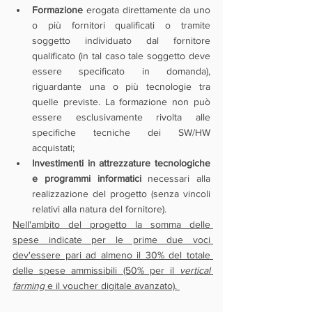
Formazione 
erogata direttamente da uno 
o più fornitori qualificati o tramite 
soggetto individuato dal fornitore 
qualificato (in tal caso tale soggetto deve 
essere specificato in domanda), 
riguardante una o più tecnologie tra 
quelle previste. La formazione non può 
essere esclusivamente rivolta alle 
specifiche tecniche dei SW/HW 
acquistati;
Investimenti in attrezzature tecnologiche 
e programmi informatici 
necessari alla 
realizzazione del progetto (senza vincoli 
relativi alla natura del fornitore).
Nell'ambito del progetto la somma delle 
spese indicate per le prime due voci 
dev'essere pari ad almeno il 30% del totale 
delle spese ammissibili (50% per il 
vertical 
farming
 e il voucher digitale avanzato). 