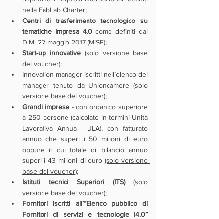
nella FabLab Charter;
Centri di trasferimento tecnologico su 
tematiche Impresa 4.0
 come definiti dal 
D.M. 22 maggio 2017 (MiSE);
Start-up innovative
 (solo versione base 
del voucher);
Innovation manager iscritti nell’elenco dei 
manager tenuto da Unioncamere 
(solo 
versione base del voucher)
;
Grandi imprese
 - con organico superiore 
a 250 persone (calcolate in termini Unità 
Lavorativa Annua - ULA), con fatturato 
annuo che superi i 50 milioni di euro 
oppure il cui totale di bilancio annuo 
superi i 43 milioni di euro 
(solo versione 
base del voucher)
;
Istituti tecnici Superiori (ITS)
(solo 
versione base del voucher)
;
Fornitori iscritti all’”Elenco pubblico di 
Fornitori di servizi e tecnologie I4.0”