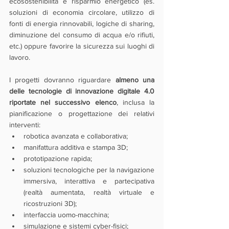
ecosostenibilità e risparmio energetico (es. 
soluzioni di economia circolare, utilizzo di 
fonti di energia rinnovabili, logiche di sharing, 
diminuzione del consumo di acqua e/o rifiuti, 
etc.) oppure favorire la sicurezza sui luoghi di 
lavoro.
I progetti dovranno riguardare 
almeno una 
delle tecnologie di innovazione digitale 4.0 
riportate nel successivo elenco
, inclusa la 
pianificazione o progettazione dei relativi 
interventi:
robotica avanzata e collaborativa;
manifattura additiva e stampa 3D;
prototipazione rapida;
soluzioni tecnologiche per la navigazione 
immersiva, interattiva e partecipativa 
(realtà aumentata, realtà virtuale e 
ricostruzioni 3D);
interfaccia uomo-macchina;
simulazione e sistemi cyber-fisici;