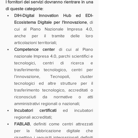
I fornitori dei servizi dovranno rientrare in una 
di queste categorie
:
DIH-Digital Innovation Hub ed EDI-
Ecosistema Digitale per l'Innovazione
, di 
cui al Piano Nazionale Impresa 4.0, 
anche per il tramite delle loro 
articolazioni territoriali;
Competence center
 di cui al Piano 
nazionale Impresa 4.0, parchi scientifici e 
tecnologici, centri di ricerca e 
trasferimento tecnologico, centri per 
l’innovazione, Tecnopoli, cluster 
tecnologici ed altre strutture per il 
trasferimento tecnologico, accreditati o 
riconosciuti da normative o atti 
amministrativi regionali o nazionali;
Incubatori certificati 
ed incubatori 
regionali accreditati;
FABLAB
, definiti come centri attrezzati 
per la fabbricazione digitale che 
rispettino i requisiti internazionali definiti 