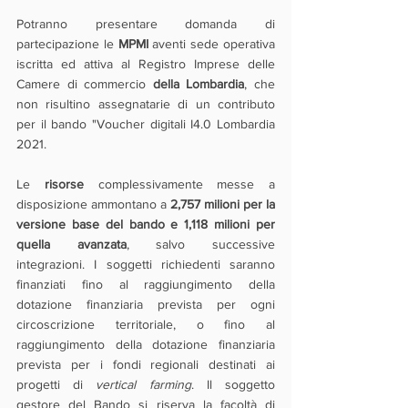
Potranno presentare domanda di 
partecipazione le 
MPMI
 aventi sede operativa 
iscritta ed attiva al Registro Imprese delle 
Camere di commercio 
della Lombardia
, che 
non risultino assegnatarie di un contributo 
per il bando "Voucher digitali I4.0 Lombardia 
2021.
Le 
risorse 
complessivamente messe a 
disposizione ammontano a 
2,757 milioni per la 
versione base del bando e 1,118 milioni per 
quella avanzata
, salvo successive 
integrazioni. I soggetti richiedenti saranno 
finanziati fino al raggiungimento della 
dotazione finanziaria prevista per ogni 
circoscrizione territoriale, o fino al 
raggiungimento della dotazione finanziaria 
prevista per i fondi regionali destinati ai 
progetti di 
vertical farming
. Il soggetto 
gestore del Bando si riserva la facoltà di 