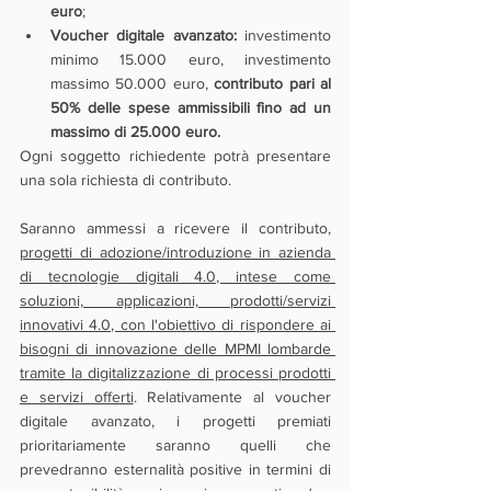
euro
;
Voucher digitale avanzato:
 investimento 
minimo 15.000 euro, investimento 
massimo 50.000 euro, 
contributo pari al 
50% delle spese ammissibili fino ad un 
massimo di 25.000 euro.
Ogni soggetto richiedente potrà presentare 
una sola richiesta di contributo.
Saranno ammessi a ricevere il contributo, 
progetti di adozione/introduzione in azienda 
di tecnologie digitali 4.0, intese come 
soluzioni, applicazioni, prodotti/servizi 
innovativi 4.0, con l'obiettivo di rispondere ai 
bisogni di innovazione delle MPMI lombarde 
tramite la digitalizzazione di processi prodotti 
e servizi offerti
. Relativamente al voucher 
digitale avanzato, i progetti premiati 
prioritariamente saranno quelli che 
prevedranno esternalità positive in termini di 