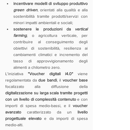
incentivare modelli di sviluppo produttivo 
green driven
, orientati alla qualità e alla 
sostenibilità tramite prodotti/servizi con 
minori impatti ambientali e sociali;
sostenere le produzioni da 
vertical 
farming
, o agricoltura verticale, per 
contribuire al conseguimento degli 
obiettivi di sostenibilità, resilienza ai 
cambiamenti climatici e incremento del 
tasso di approvvigionamento degli 
alimenti a chilometro zero.
L'iniziativa 
"Voucher digitali i4.0"
 viene 
regolamentata da 
due bandi
, il 
voucher base
focalizzato alla diffusione della 
digitalizzazione su larga scala tramite progetti 
con un livello di complessità contenuto
 e con 
importi di spesa medio-bassi, e il 
voucher 
avanzato
 caratterizzato da un 
livello 
progettuale elevato 
e da importi di spesa 
medio-alti.