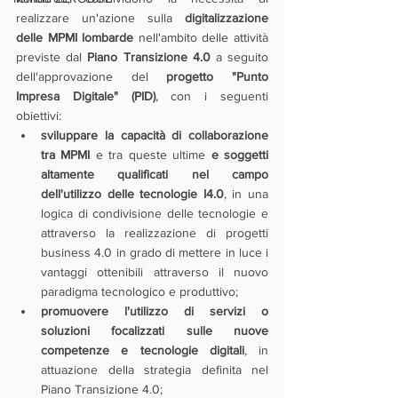
realizzare un'azione sulla 
digitalizzazione 
delle MPMI lombarde
 nell'ambito delle attività 
previste dal 
Piano Transizione 4.0
 a seguito 
dell'approvazione del 
progetto "Punto 
Impresa Digitale" (PID)
, con i seguenti 
obiettivi:
sviluppare la capacità di collaborazione 
tra MPMI
 e tra queste ultime 
e soggetti 
altamente qualificati nel campo 
dell'utilizzo delle tecnologie I4.0
, in una 
logica di condivisione delle tecnologie e 
attraverso la realizzazione di progetti 
business 4.0 in grado di mettere in luce i 
vantaggi ottenibili attraverso il nuovo 
paradigma tecnologico e produttivo;
promuovere l'utilizzo di servizi o 
soluzioni focalizzati sulle nuove 
competenze e tecnologie digitali
, in 
attuazione della strategia definita nel 
Piano Transizione 4.0;