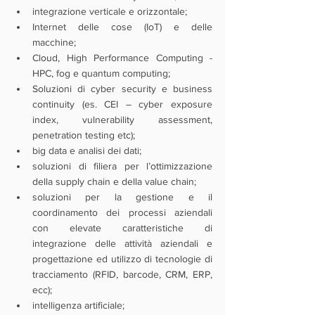
integrazione verticale e orizzontale;
Internet delle cose (IoT) e delle 
macchine;
Cloud, High Performance Computing - 
HPC, fog e quantum computing;
Soluzioni di cyber security e business 
continuity (es. CEI – cyber exposure 
index, vulnerability assessment, 
penetration testing etc);
big data e analisi dei dati;
soluzioni di filiera per l’ottimizzazione 
della supply chain e della value chain;
soluzioni per la gestione e il 
coordinamento dei processi aziendali 
con elevate caratteristiche di 
integrazione delle attività aziendali e 
progettazione ed utilizzo di tecnologie di 
tracciamento (RFID, barcode, CRM, ERP, 
ecc);
intelligenza artificiale;