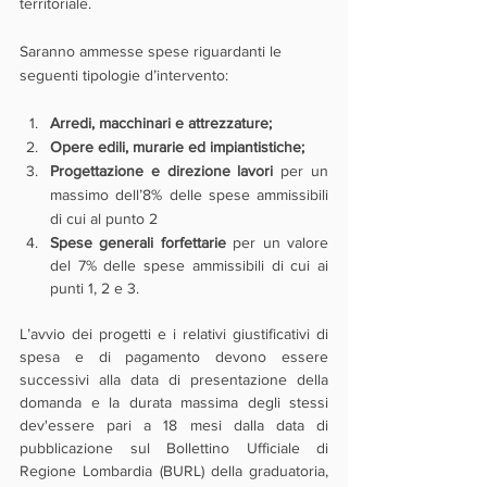
territoriale.
Saranno ammesse spese riguardanti le 
seguenti tipologie d’intervento:
Arredi, macchinari e attrezzature;
Opere edili, murarie ed impiantistiche;
Progettazione e direzione lavori
 per un 
massimo dell’8% delle spese ammissibili 
di cui al punto 2
Spese generali forfettarie 
per un valore 
del 7% delle spese ammissibili di cui ai 
punti 1, 2 e 3.
L’avvio dei progetti e i relativi giustificativi di 
spesa e di pagamento devono essere 
successivi alla data di presentazione della 
domanda e la durata massima degli stessi 
dev'essere pari a 18 mesi dalla data di 
pubblicazione sul Bollettino Ufficiale di 
Regione Lombardia (BURL) della graduatoria, 