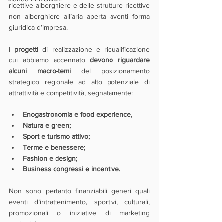
ricettive alberghiere e delle strutture ricettive 
non alberghiere all’aria aperta aventi forma 
giuridica d’impresa.
I progetti 
di realizzazione e riqualificazione 
cui abbiamo accennato 
devono riguardare 
alcuni macro-temi
 del posizionamento 
strategico regionale ad alto potenziale di 
attrattività e competitività, segnatamente:
Enogastronomia e food experience,
Natura e green;
Sport e turismo attivo;
Terme e benessere;
Fashion e design;
Business congressi e incentive.
Non sono pertanto finanziabili generi quali 
eventi d’intrattenimento, sportivi, culturali, 
promozionali o iniziative di marketing 