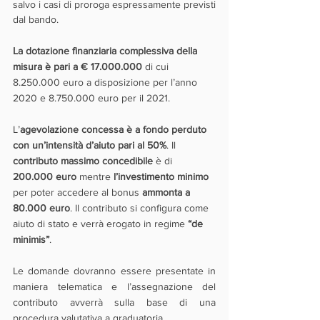
salvo i casi di proroga espressamente previsti 
dal bando.
La dotazione finanziaria complessiva della 
misura è pari a € 17.000.000
 di cui 
8.250.000 euro a disposizione per l’anno 
2020 e 8.750.000 euro per il 2021.
L’
agevolazione concessa è a fondo perduto 
con un’intensità d’aiuto pari al 50%
. Il 
contributo massimo concedibile 
è di 
200.000 euro
 mentre 
l’investimento minimo
per poter accedere al bonus 
ammonta a 
80.000 euro
. Il contributo si configura come 
aiuto di stato e verrà erogato in regime 
“de 
minimis”
.
Le domande dovranno essere presentate in 
maniera telematica e l’assegnazione del 
contributo avverrà sulla base di una 
procedura valutativa a graduatoria.