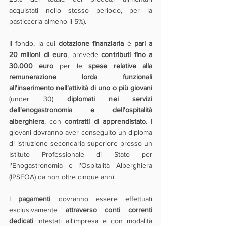
acquistati nello stesso periodo, per la 
pasticceria almeno il 5%).
Il fondo, la cui 
dotazione finanziaria
 è 
pari a 
20 milioni di euro
, prevede 
contributi fino a 
30.000 euro
 per le 
spese relative alla 
remunerazione lorda funzionali 
all'inserimento nell'attività di uno o più giovani
(under 30) 
diplomati nei servizi 
dell'enogastronomia e dell'ospitalità 
alberghiera
, con 
contratti di apprendistato
. I 
giovani dovranno aver conseguito un diploma 
di istruzione secondaria superiore presso un 
Istituto Professionale di Stato per 
l'Enogastronomia e l'Ospitalità Alberghiera 
(IPSEOA) da non oltre cinque anni.
I 
pagamenti 
dovranno essere effettuati 
esclusivamente 
attraverso conti correnti 
dedicati
 intestati all'impresa e con modalità 