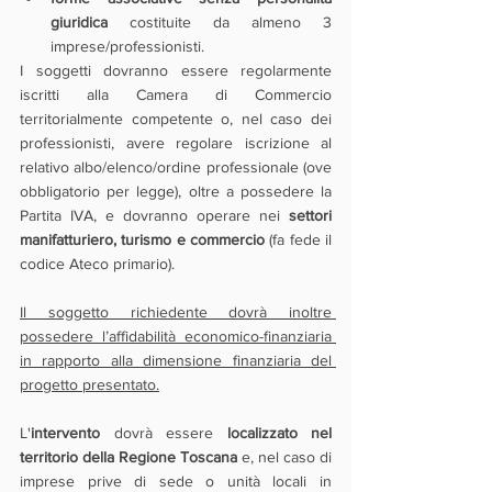
giuridica
 costituite da almeno 3 
imprese/professionisti.
I soggetti dovranno essere regolarmente 
iscritti alla Camera di Commercio 
territorialmente competente o, nel caso dei 
professionisti, avere regolare iscrizione al 
relativo albo/elenco/ordine professionale (ove 
obbligatorio per legge), oltre a possedere la 
Partita IVA, e dovranno operare nei 
settori 
manifatturiero, turismo e commercio
 (fa fede il 
codice Ateco primario).
Il soggetto richiedente dovrà inoltre 
possedere l’affidabilità economico-finanziaria 
in rapporto alla dimensione finanziaria del 
progetto presentato.
L'
intervento
 dovrà essere 
localizzato nel 
territorio della Regione Toscana
 e, nel caso di 
imprese prive di sede o unità locali in 