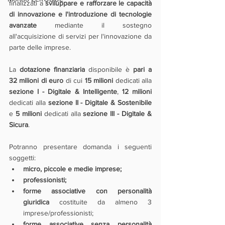
finalizzati a 
sviluppare e rafforzare le capacità 
di innovazione e l'introduzione di tecnologie 
avanzate
 mediante il sostegno 
all'acquisizione di servizi per l'innovazione da 
parte delle imprese.
La 
dotazione finanziaria
 disponibile è 
pari a 
32 milioni di euro
 di cui 
15 milioni 
dedicati alla 
sezione I - Digitale & Intelligente
, 
12 milioni
dedicati alla 
sezione II - Digitale & Sostenibile
e 
5 milioni 
dedicati alla 
sezione III - Digitale & 
Sicura
.
Potranno presentare domanda i seguenti 
soggetti:
micro, piccole e medie imprese;
professionisti;
forme associative con personalità 
giuridica
 costituite da almeno 3 
imprese/professionisti;
forme associative senza personalità 