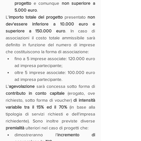
progetto
 e comunque 
non superiore a 
5.000 euro
.
L'
importo totale del progetto
 presentato 
non 
dev'essere inferiore a 10.000 euro e 
superiore a 150.000 euro
. In caso di 
associazioni il costo totale ammissibile sarà 
definito in funzione del numero di imprese 
che costituiscono la forma di associazione:
fino a 5 imprese associate: 120.000 euro 
ad impresa partecipante;
oltre 5 imprese associate: 100.000 euro 
ad impresa partecipante.
L'
agevolazione
 sarà concessa sotto forma di 
contributo in conto capitale
 (erogato, ove 
richiesto, sotto forma di voucher) 
di intensità 
variabile tra il 15% ed il 70%
 (in base alla 
tipologia di servizi richiesti e dell'impresa 
richiedente). Sono inoltre previste diverse 
premialità 
ulteriori nel caso di progetti che:
dimostreranno l'
incremento di 