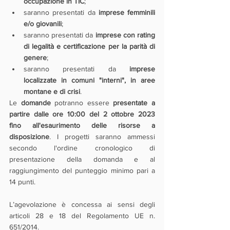
occupazione in TIC
;
saranno presentati da 
imprese femminili 
e/o giovanili
;
saranno presentati da 
imprese con rating 
di legalità e certificazione per la parità di 
genere
;
saranno presentati da 
imprese 
localizzate in comuni "interni", in aree 
montane e di crisi
.
Le 
domande 
potranno essere 
presentate a 
partire dalle ore 10:00 del 2 ottobre 2023 
fino all'esaurimento delle risorse a 
disposizione
. I progetti saranno ammessi 
secondo l'ordine cronologico di 
presentazione della domanda e al 
raggiungimento del punteggio minimo pari a 
14 punti.
L’agevolazione è concessa ai sensi degli 
articoli 28 e 18 del Regolamento UE n. 
651/2014.