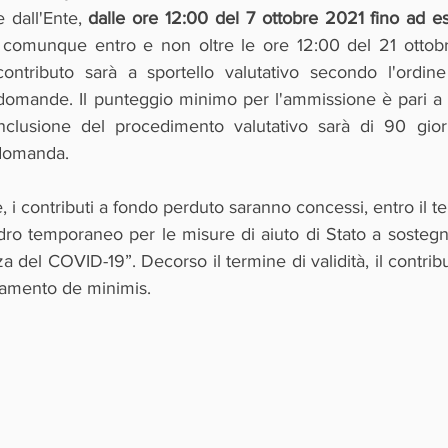
 dall'Ente, 
dalle ore 12:00 del 7 ottobre 2021 fino ad es
 comunque entro e non oltre le ore 12:00 del 21 ottob
ontributo sarà a sportello valutativo secondo l'ordine
domande. Il punteggio minimo per l'ammissione è pari a 
nclusione del procedimento valutativo sarà di 90 giorn
 domanda.
 i contributi a fondo perduto saranno concessi, entro il ter
dro temporaneo per le misure di aiuto di Stato a sostegn
a del COVID-19”. Decorso il termine di validità, il contribu
olamento de minimis.