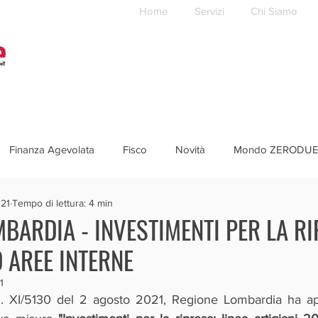
Home
Servizi
Chi Siamo
Finanza Agevolata
Fisco
Novità
Mondo ZERODU
021
Tempo di lettura: 4 min
BARDIA - INVESTIMENTI PER LA RI
D AREE INTERNE
1
. XI/5130 del 2 agosto 2021, Regione Lombardia ha appr