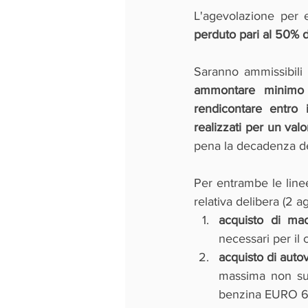
L'agevolazione per 
perduto pari al 50% 
Saranno ammissibili 
ammontare minimo 
rendicontare entro
realizzati per un val
pena la decadenza de
Per entrambe le linee
relativa delibera (2 a
acquisto di mac
necessari per il 
acquisto di autov
massima non supe
benzina EURO 6