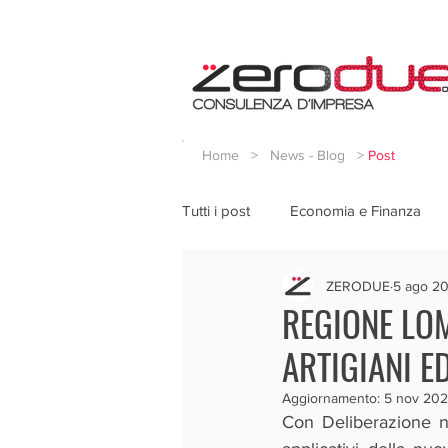
Home
>
News - Blog
>
Post
Tutti i post
Economia e Finanza
ZERODUE
5 ago 2
REGIONE LOM
ARTIGIANI E
Aggiornamento:
5 nov 202
Con Deliberazione n