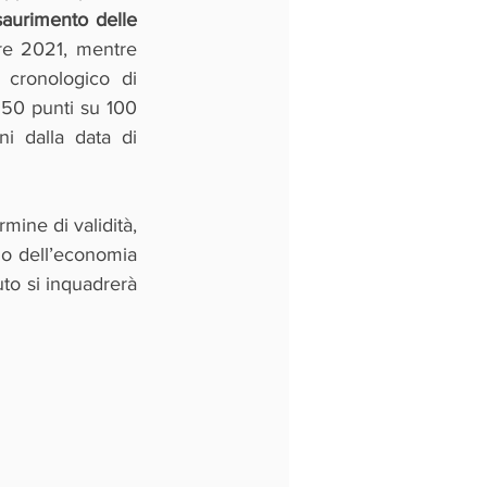
aurimento delle 
re 2021, mentre 
 cronologico di 
50 punti su 100 
i dalla data di 
mine di validità, 
o dell’economia 
to si inquadrerà 