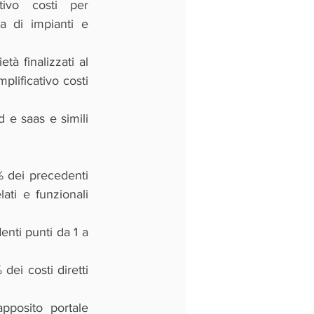
tivo costi per 
a di impianti e 
tà finalizzati al 
lificativo costi 
d e saas e simili 
% dei precedenti 
ti e funzionali 
nti punti da 1 a 
dei costi diretti 
apposito portale 