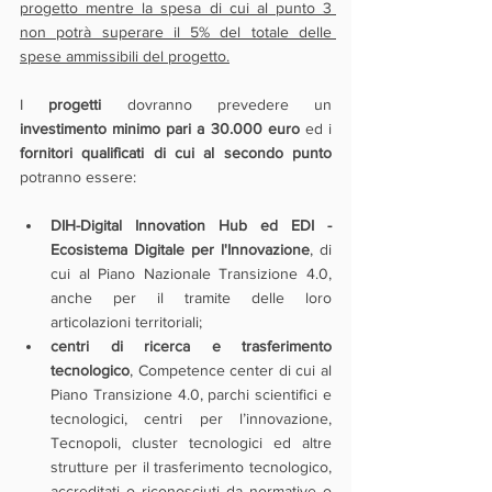
progetto mentre la spesa di cui al punto 3 
non potrà superare il 5% del totale delle 
spese ammissibili del progetto.
I 
progetti 
dovranno prevedere un 
investimento minimo pari a 30.000 euro 
ed i 
fornitori qualificati di cui al secondo punto
potranno essere: 
DIH-Digital Innovation Hub ed EDI - 
Ecosistema Digitale per l'Innovazione
, di 
cui al Piano Nazionale Transizione 4.0, 
anche per il tramite delle loro 
articolazioni territoriali;
centri di ricerca e trasferimento 
tecnologico
, Competence center di cui al 
Piano Transizione 4.0, parchi scientifici e 
tecnologici, centri per l’innovazione, 
Tecnopoli, cluster tecnologici ed altre 
strutture per il trasferimento tecnologico, 
accreditati o riconosciuti da normative o 