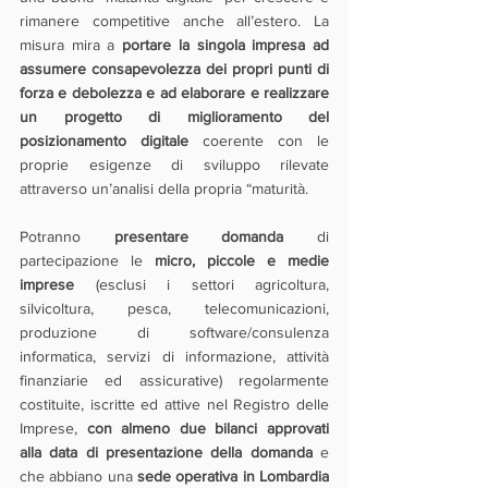
rimanere competitive anche all’estero. La 
misura mira a 
portare la singola impresa ad 
assumere consapevolezza dei propri punti di 
forza e debolezza e ad elaborare e realizzare 
un progetto di miglioramento del 
posizionamento digitale
 coerente con le 
proprie esigenze di sviluppo rilevate 
attraverso un’analisi della propria “maturità.
Potranno 
presentare domanda 
di 
partecipazione le 
micro, piccole e medie 
imprese 
(esclusi i settori agricoltura, 
silvicoltura, pesca, telecomunicazioni, 
produzione di software/consulenza 
informatica, servizi di informazione, attività 
finanziarie ed assicurative) regolarmente 
costituite, iscritte ed attive nel Registro delle 
Imprese, 
con almeno due bilanci approvati 
alla data di presentazione della domanda 
e 
che abbiano una 
sede operativa in Lombardia 