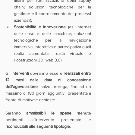
filiera per l’ottimizzazione della supply 
chain; soluzioni tecnologiche per la 
gestione e il coordinamento dei processi 
aziendali);
Sostenibilità e innovazione
 (es. internet 
delle cose e delle macchine; soluzioni 
tecnologiche per la navigazione 
immersiva, interattiva e partecipativa quali 
realtà aumentata, realtà virtuale e 
ricostruzioni 3D; web 3.0).
Gli 
interventi 
dovranno essere 
realizzati entro 
12 mesi dalla data di concessione 
dell'agevolazione
, salvo proroga, fino ad un 
massimo di 180 giorni aggiuntivi, presentata a 
fronte di motivate richieste.
Saranno 
ammissibili le spese
 ritenute 
pertinenti all'intervento presentato e 
riconducibili alle seguenti tipologie
: