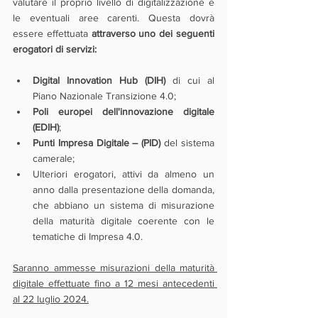
valutare il proprio livello di digitalizzazione e 
le eventuali aree carenti. Questa dovrà 
essere effettuata
 attraverso uno dei seguenti 
erogatori di servizi:
Digital Innovation Hub (DIH)
 di cui al 
Piano Nazionale Transizione 4.0;
Poli europei dell'innovazione digitale 
(EDIH)
;
Punti Impresa Digitale – (PID)
 del sistema 
camerale;
Ulteriori erogatori, attivi da almeno un 
anno dalla presentazione della domanda, 
che abbiano un sistema di misurazione 
della maturità digitale coerente con le 
tematiche di Impresa 4.0.
Saranno ammesse misurazioni della maturità 
digitale effettuate fino a 12 mesi antecedenti 
al 22 luglio 2024.