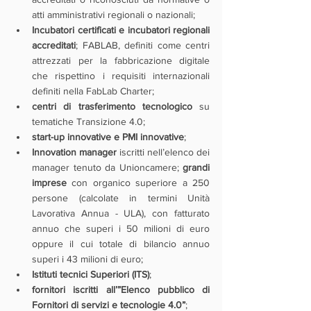
atti amministrativi regionali o nazionali;
Incubatori certificati e incubatori regionali 
accreditati
; FABLAB, definiti come centri 
attrezzati per la fabbricazione digitale 
che rispettino i requisiti internazionali 
definiti nella FabLab Charter;
centri di trasferimento tecnologico
 su 
tematiche Transizione 4.0;
start-up innovative e PMI innovative
;
Innovation manager
 iscritti nell’elenco dei 
manager tenuto da Unioncamere; 
grandi 
imprese 
con organico superiore a 250 
persone (calcolate in termini Unità 
Lavorativa Annua - ULA), con fatturato 
annuo che superi i 50 milioni di euro 
oppure il cui totale di bilancio annuo 
superi i 43 milioni di euro;
Istituti tecnici Superiori (ITS)
;
fornitori iscritti all’”Elenco pubblico di 
Fornitori di servizi e tecnologie 4.0”
;