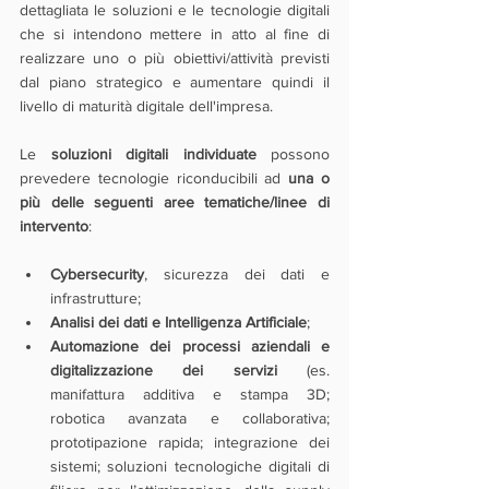
dettagliata le soluzioni e le tecnologie digitali 
che si intendono mettere in atto al fine di 
realizzare uno o più obiettivi/attività previsti 
dal piano strategico e aumentare quindi il 
livello di maturità digitale dell'impresa.
Le 
soluzioni digitali individuate 
possono 
prevedere tecnologie riconducibili ad 
una o 
più delle seguenti aree tematiche/linee di 
intervento
:
Cybersecurity
, sicurezza dei dati e 
infrastrutture;
Analisi dei dati e Intelligenza Artificiale
;
Automazione dei processi aziendali e 
digitalizzazione dei servizi
 (es. 
manifattura additiva e stampa 3D; 
robotica avanzata e collaborativa; 
prototipazione rapida; integrazione dei 
sistemi; soluzioni tecnologiche digitali di 