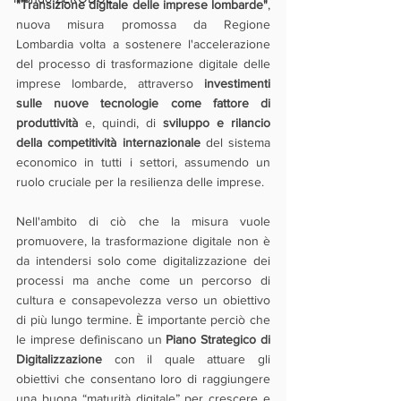
"Transizione digitale delle imprese lombarde"
, 
nuova misura promossa da Regione 
Lombardia volta a sostenere l'accelerazione 
del processo di trasformazione digitale delle 
imprese lombarde, attraverso 
investimenti 
sulle nuove tecnologie come fattore di 
produttività
 e, quindi, di 
sviluppo e rilancio 
della competitività internazionale
 del sistema 
economico in tutti i settori, assumendo un 
ruolo cruciale per la resilienza delle imprese.
Nell'ambito di ciò che la misura vuole 
promuovere, la trasformazione digitale non è 
da intendersi solo come digitalizzazione dei 
processi ma anche come un percorso di 
cultura e consapevolezza verso un obiettivo 
di più lungo termine. È importante perciò che 
le imprese definiscano un 
Piano Strategico di 
Digitalizzazione
 con il quale attuare gli 
obiettivi che consentano loro di raggiungere 
una buona “maturità digitale” per crescere e 