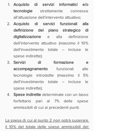
Acquisto di servizi informatici e/o 
tecnologie
 strettamente connesse 
all’attuazione dell’intervento attuativo;
Acquisto di servizi funzionali alla 
definizione del piano strategico di 
digitalizzazione 
e alla definizione 
dell’intervento attuativo (massimo il 10% 
dell’investimento totale – incluse le 
spese indirette);
Servizi di formazione e 
accompagnamento
 funzionali alle 
tecnologie introdotte (massimo il 5% 
dell’investimento totale – incluse le 
spese indirette);
Spese indirette
 determinate con un tasso 
forfettario pari al 7% delle spese 
ammissibili di cui ai precedenti punti.
La spesa di cui al punto 2 non potrà superare 
il 10% del totale delle spese ammissibili del 