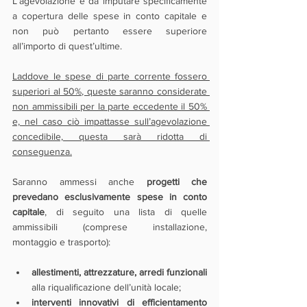
L’agevolazione è da imputare specificamente 
a copertura delle spese in conto capitale e 
non può pertanto essere superiore 
all’importo di quest’ultime.
Laddove le spese di parte corrente fossero 
superiori al 50%, queste saranno considerate 
non ammissibili per la parte eccedente il 50% 
e, nel caso ciò impattasse sull’agevolazione 
concedibile, questa sarà ridotta di 
conseguenza.
Saranno ammessi anche 
progetti che 
prevedano esclusivamente spese in conto 
capitale
, di seguito una lista di quelle 
ammissibili (comprese installazione, 
montaggio e trasporto):
allestimenti, attrezzature, arredi funzionali
alla riqualificazione dell’unità locale;
interventi innovativi di efficientamento 