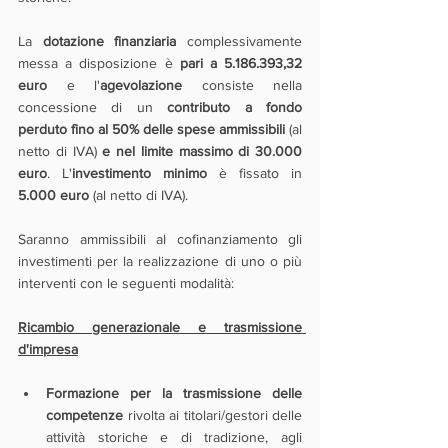
La 
dotazione finanziaria
 complessivamente 
messa a disposizione è 
pari a 5.186.393,32 
euro
 e l'
agevolazione
 consiste nella 
concessione di un 
contributo a fondo 
perduto fino al 50% delle spese ammissibili 
(al 
netto di IVA) 
e nel limite massimo di 30.000 
euro
. L'
investimento minimo
 è fissato in 
5.000 euro 
(al netto di IVA).
Saranno ammissibili al cofinanziamento gli 
investimenti per la realizzazione di uno o più 
interventi con le seguenti modalità:
Ricambio generazionale e trasmissione 
d'impresa
Formazione per la trasmissione delle 
competenze
 rivolta ai titolari/gestori delle 
attività storiche e di tradizione, agli 