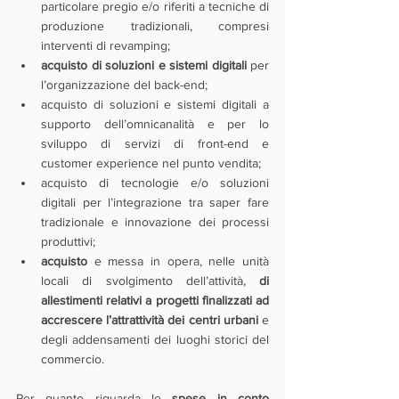
particolare pregio e/o riferiti a tecniche di 
produzione tradizionali, compresi 
interventi di revamping;
acquisto di soluzioni e sistemi digitali
 per 
l’organizzazione del back-end;
acquisto di soluzioni e sistemi digitali a 
supporto dell’omnicanalità e per lo 
sviluppo di servizi di front-end e 
customer experience nel punto vendita;
acquisto di tecnologie e/o soluzioni 
digitali per l’integrazione tra saper fare 
tradizionale e innovazione dei processi 
produttivi;
acquisto 
e messa in opera, nelle unità 
locali di svolgimento dell’attività, 
di 
allestimenti relativi a progetti finalizzati ad 
accrescere l’attrattività dei centri urbani
 e 
degli addensamenti dei luoghi storici del 
commercio.
Per quanto riguarda le 
spese in conto 