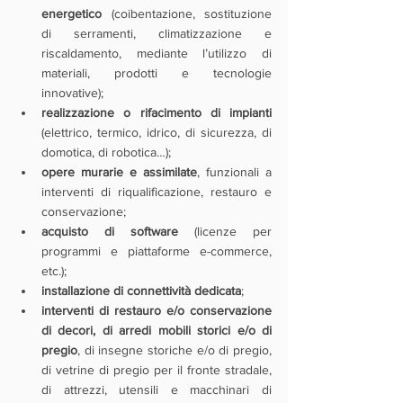
energetico
 (coibentazione, sostituzione 
di serramenti, climatizzazione e 
riscaldamento, mediante l’utilizzo di 
materiali, prodotti e tecnologie 
innovative);
realizzazione o rifacimento di impianti 
(elettrico, termico, idrico, di sicurezza, di 
domotica, di robotica…);
opere murarie e assimilate
, funzionali a 
interventi di riqualificazione, restauro e 
conservazione;
acquisto di software
 (licenze per 
programmi e piattaforme e-commerce, 
etc.);
installazione di connettività dedicata
;
interventi di restauro e/o conservazione 
di decori, di arredi mobili storici e/o di 
pregio
, di insegne storiche e/o di pregio, 
di vetrine di pregio per il fronte stradale, 
di attrezzi, utensili e macchinari di 