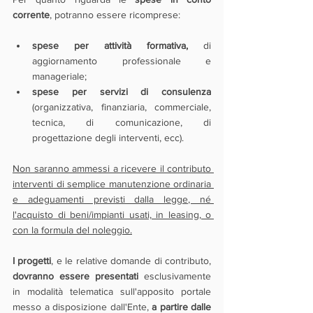
corrente
, potranno essere ricomprese:
spese per attività formativa,
 di 
aggiornamento professionale e 
manageriale;
spese per servizi di consulenza
(organizzativa, finanziaria, commerciale, 
tecnica, di comunicazione, di 
progettazione degli interventi, ecc).
Non saranno ammessi a ricevere il contributo 
interventi di semplice manutenzione ordinaria 
e adeguamenti previsti dalla legge, né 
l'acquisto di beni/impianti usati, in leasing, o 
con la formula del noleggio.
I progetti
, e le relative domande di contributo, 
dovranno essere presentati 
esclusivamente 
in modalità telematica sull'apposito portale 
messo a disposizione dall'Ente, 
a partire dalle 