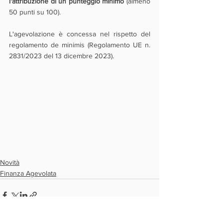
l'attribuzione di un punteggio minimo
 (almeno 
50 punti su 100).
L'agevolazione è concessa nel rispetto del 
regolamento de minimis (Regolamento UE n. 
2831/2023 del 13 dicembre 2023).
Novità
Finanza Agevolata