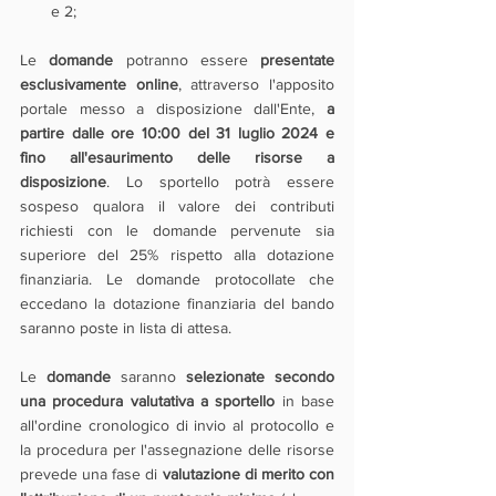
e 2;
Le 
domande 
potranno essere 
presentate 
esclusivamente online
, attraverso l'apposito 
portale messo a disposizione dall'Ente, 
a 
partire dalle ore 10:00 del 31 luglio 2024 e 
fino all'esaurimento delle risorse a 
disposizione
. Lo sportello potrà essere 
sospeso qualora il valore dei contributi 
richiesti con le domande pervenute sia 
superiore del 25% rispetto alla dotazione 
finanziaria. Le domande protocollate che 
eccedano la dotazione finanziaria del bando 
saranno poste in lista di attesa.
Le 
domande 
saranno 
selezionate secondo 
una procedura valutativa a sportello
 in base 
all'ordine cronologico di invio al protocollo e 
la procedura per l'assegnazione delle risorse 
prevede una fase di 
valutazione di merito con 