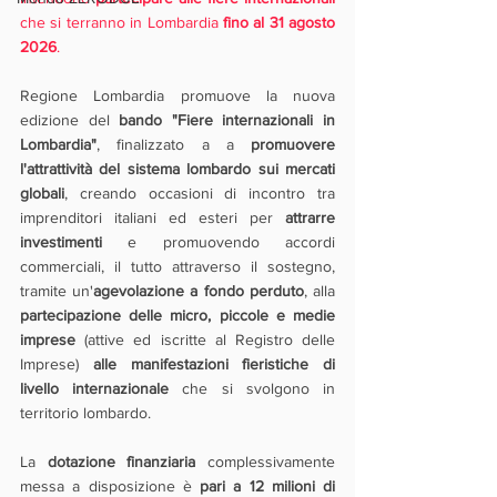
che si terranno in Lombardia 
fino al 31 agosto 
2026
.
Regione Lombardia promuove la nuova 
edizione del 
bando "Fiere internazionali in 
Lombardia"
, finalizzato a a 
promuovere 
l'attrattività del sistema lombardo sui mercati 
globali
, creando occasioni di incontro tra 
imprenditori italiani ed esteri per 
attrarre 
investimenti
 e promuovendo accordi 
commerciali, il tutto attraverso il sostegno, 
tramite un'
agevolazione a fondo perduto
, alla 
partecipazione delle micro, piccole e medie 
imprese
 (attive ed iscritte al Registro delle 
Imprese) 
alle manifestazioni fieristiche di 
livello internazionale
 che si svolgono in 
territorio lombardo.
La 
dotazione finanziaria
 complessivamente 
messa a disposizione è 
pari a 12 milioni di 