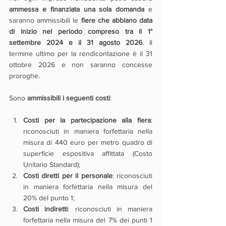
ammessa e finanziata una sola domanda
 e 
saranno ammissibili le 
fiere che abbiano data 
di inizio nel periodo compreso tra il 1° 
settembre 2024 e il 31 agosto 2026
. Il 
termine ultimo per la rendicontazione è il 31 
ottobre 2026 e non saranno concesse 
proroghe.
Sono 
ammissibili i seguenti costi
:
Costi per la partecipazione alla fiera
: 
riconosciuti in maniera forfettaria nella 
misura di 440 euro per metro quadro di 
superficie espositiva affittata (Costo 
Unitario Standard);
Costi diretti per il personale
: riconosciuti 
in maniera forfettaria nella misura del 
20% del punto 1;
Costi indiretti
: riconosciuti in maniera 
forfettaria nella misura del 7% dei punti 1 