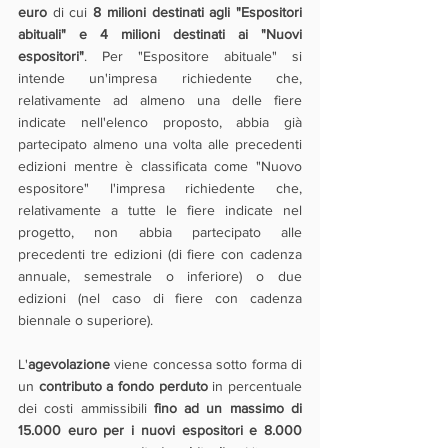
euro
 di cui 
8 milioni destinati agli "Espositori 
abituali" e 4 milioni destinati ai "Nuovi 
espositori"
. Per "Espositore abituale" si 
intende un'impresa richiedente che, 
relativamente ad almeno una delle fiere 
indicate nell'elenco proposto, abbia già 
partecipato almeno una volta alle precedenti 
edizioni mentre è classificata come "Nuovo 
espositore" l'impresa richiedente che, 
relativamente a tutte le fiere indicate nel 
progetto, non abbia partecipato alle 
precedenti tre edizioni (di fiere con cadenza 
annuale, semestrale o inferiore) o due 
edizioni (nel caso di fiere con cadenza 
biennale o superiore).
L'
agevolazione
 viene concessa sotto forma di 
un 
contributo a fondo perduto
 in percentuale 
dei costi ammissibili 
fino ad un massimo di 
15.000 euro per i nuovi espositori e 8.000 