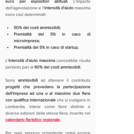
euro per espositori abituali
. L'importo 
dell'agevolazione e l'
intensità d'aiuto
 massima 
sono così determinati:
50% dei costi ammissibili;
Premialità del 5% in caso di 
microimpresa;
Premialità del 5% in caso di startup.
L'
intensità d'aiuto massima 
concedibile risulta 
pertanto pari al 
60% dei costi ammissibili
.
Sono 
ammissibili 
ad ottenere il contributo 
progetti che prevedano la partecipazione 
dell'impresa ad una o al massimo due fiere 
con qualifica internazionale
 che si svolgano in 
Lombardia, intese come fiere distinte o 
diverse edizioni della stessa fiera, inserite nel 
calendario fieristico regionale
.
Per ogni impresa richiedente potrà essere 