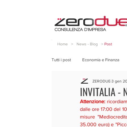
Home
>
News - Blog
>
Post
Tutti i post
Economia e Finanza
ZERODUE
3 gen 2
INVITALIA -
Attenzione:
 ricordia
dalle ore 17:00 del 
misure "Mediocredit
35.000 euro) e "Piccol