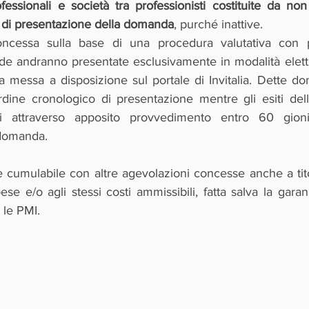
fessionali e società tra professionisti costituite da non
ta di presentazione della domanda
, purché inattive.
oncessa sulla base di una procedura valutativa con 
de andranno presentate esclusivamente in modalità elettro
a messa a disposizione sul portale di Invitalia. Dette d
dine cronologico di presentazione mentre gli esiti delle 
i attraverso apposito provvedimento entro 60 gioni
 domanda.
 cumulabile con altre agevolazioni concesse anche a tito
pese e/o agli stessi costi ammissibili, fatta salva la garanz
 le PMI.