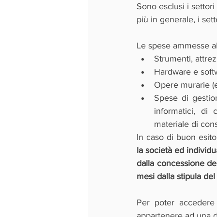
Sono esclusi i settori
più in generale, i set
Le spese ammesse al 
Strumenti, attre
Hardware e soft
Opere murarie (e
Spese di gestion
informatici, di
materiale di cons
In caso di buon esit
la società ed individ
dalla concessione de
mesi dalla stipula del
Per poter accedere 
appartenere ad una d