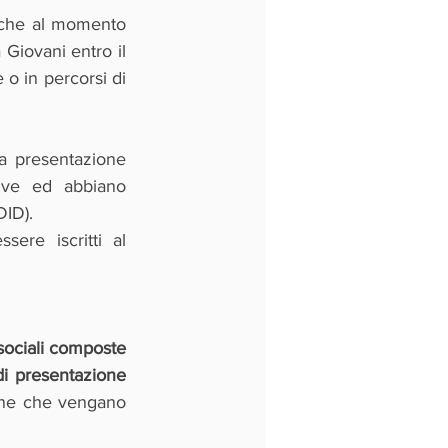
che al momento 
Giovani entro il 
o in percorsi di 
 presentazione 
tive ed abbiano 
DID).
re iscritti al 
sociali composte 
di presentazione 
one che vengano 