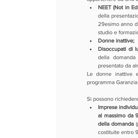
NEET (Not in Ed
della presentazi
29esimo anno di e
studio e formazi
Donne inattive;
Disoccupati di 
della domanda n
presentato da alm
Le donne inattive e
programma Garanzia 
Si possono richiedere
Imprese individu
al massimo da 9 
della domanda
 
costituite entro 