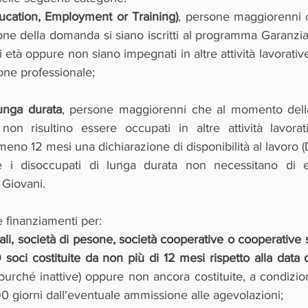
ucation, Employment or Training)
, persone maggiorenni 
one della domanda si siano iscritti al programma Garanzia 
tà oppure non siano impegnati in altre attività lavorative 
one professionale;
lunga durata
, persone maggiorenni che al momento della
on risultino essere occupati in altre attività lavora
eno 12 mesi una dichiarazione di disponibilità al lavoro (
 i disoccupati di lunga durata non necessitano di esse
Giovani.
 finanziamenti per:
ali, società di pesone, società cooperative o cooperative 
soci costituite da non più di 12 mesi rispetto alla data 
(purché inattive) oppure non ancora costituite, a condizi
90 giorni dall'eventuale ammissione alle agevolazioni;