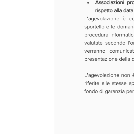
Associazioni pro
rispetto alla da
L'agevolazione è c
sportello e le doman
procedura informatic
valutate secondo l'or
verranno comunicat
presentazione della
L'agevolazione non è
riferite alle stesse s
fondo di garanzia per