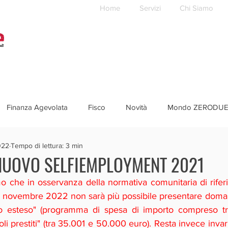
Home
Servizi
Chi Siamo
Finanza Agevolata
Fisco
Novità
Mondo ZERODU
022
Tempo di lettura: 3 min
 NUOVO SELFIEMPLOYMENT 2021
mo che in osservanza della normativa comunitaria di riferi
10 novembre 2022 non sarà più possibile presentare doman
o esteso" (programma di spesa di importo compreso tra
i prestiti" (tra 35.001 e 50.000 euro). Resta invece invaria