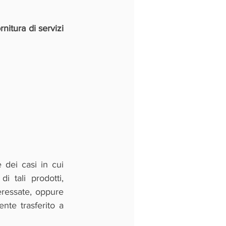
rnitura di servizi 
dei casi in cui 
 tali prodotti, 
ressate, oppure 
nte trasferito a 