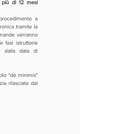
 più di 12 mesi 
procedimento a 
nica tramite la 
omande verranno 
fasi istruttorie 
 dalla data di 
lo "de minimis" 
ia rilasciata dal 