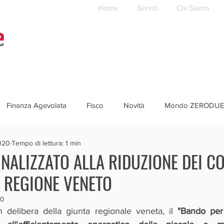
Home
Servizi
Chi Siamo
Finanza Agevolata
Fisco
Novità
Mondo ZERODU
020
Tempo di lettura: 1 min
INALIZZATO ALLA RIDUZIONE DEI 
- REGIONE VENETO
20
n delibera della giunta regionale veneta, il 
"Bando per 