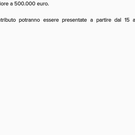
riore a 500.000 euro.
ibuto potranno essere presentate a partire dal 15 apr