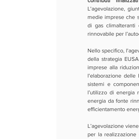
contributi finaliz
L'agevolazione, giunt
medie imprese che si
di gas climalteranti
rinnovabile per l’aut
Nello specifico, l'age
della strategia EUS
imprese alla riduzio
l'elaborazione delle 
sistemi e component
l’utilizzo di energia 
energia da fonte rinn
efficientamento energe
L’agevolazione viene 
per la realizzazione