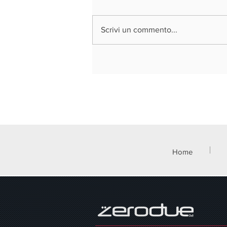
Scrivi un commento...
REGIONE LOMBARDIA - VOUCHER
DOPPIA TRANSIZIONE DIGITALE ED
ECOLOGICA 2026
Home