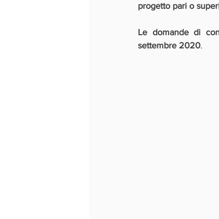
progetto pari o supe
Le domande di contr
settembre 2020
.