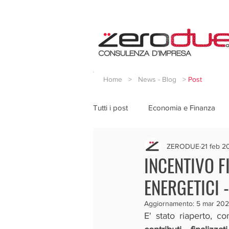
Home
>
News - Blog
>
Post
Tutti i post
Economia e Finanza
ZERODUE
21 feb 2
INCENTIVO F
ENERGETICI 
Aggiornamento:
5 mar 20
E' stato riaperto, co