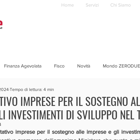
Home
Servizi
Chi Siamo
Finanza Agevolata
Fisco
Novità
Mondo ZERODU
2024
Tempo di lettura: 4 min
IVO IMPRESE PER IL SOSTEGNO AL
LI INVESTIMENTI DI SVILUPPO NEL
4
tativo imprese per il sostegno alle imprese e gli investim