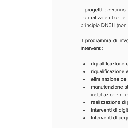
I 
progetti 
dovranno
normativa ambientale
principio DNSH (non a
Il 
programma di inve
interventi:
riqualificazione 
riqualificazione 
eliminazione dell
manutenzione str
installazione di 
realizzazione di 
interventi di digi
interventi di acq