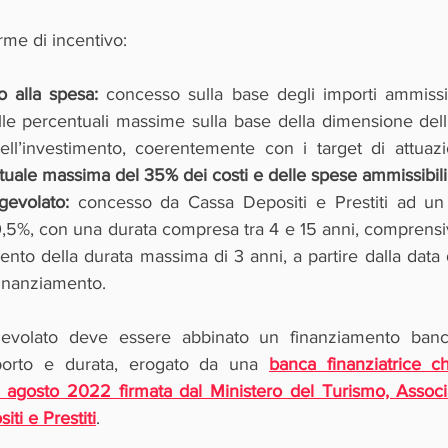
rme di incentivo:
o alla spesa: 
concesso sulla base degli importi ammissibi
le percentuali massime sulla base della dimensione dell’
ell’investimento, coerentemente con i target di attuazio
tuale massima del 35% dei costi e delle spese ammissibili
gevolato: 
concesso da Cassa Depositi e Prestiti ad un 
0,5%, con una durata compresa tra 4 e 15 anni, comprensiv
to della durata massima di 3 anni, a partire dalla data d
finanziamento.
evolato deve essere abbinato un finanziamento banca
porto e durata, erogato da una 
banca finanziatrice ch
agosto 2022 firmata dal Ministero del Turismo, Associa
iti e Prestiti
. 