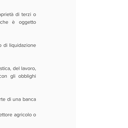
prietà di terzi o 
 che è oggetto 
o di liquidazione 
tica, del lavoro, 
on gli obblighi 
rte di una banca 
ttore agricolo o 