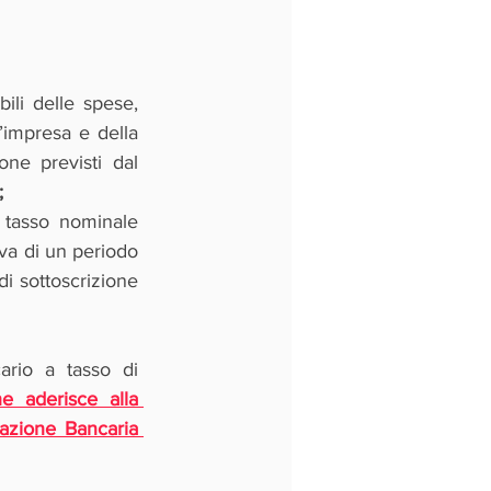
li delle spese, 
impresa e della 
ne previsti dal 
;
tasso nominale 
a di un periodo 
i sottoscrizione 
rio a tasso di 
e aderisce alla 
zione Bancaria 