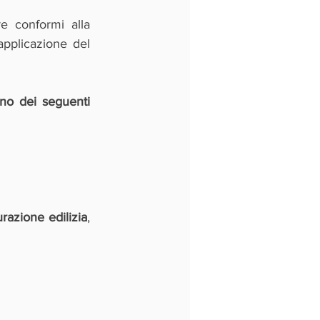
e conformi alla 
pplicazione del 
o dei seguenti 
razione edilizia
, 