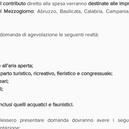
il contributo
 diretto alla spesa verranno 
destinate alle imp
el Mezzogiorno
: Abruzzo, Basilicata, Calabria, Campania,
domanda di agevolazione le seguenti realtà:
 all’aria aperta;
rto turistico, ricreativo, fieristico e congressuale;
eari;
i;
nclusi quelli acquatici e faunistici.
lessero presentare domanda dovranno avere i segu
ntazione: