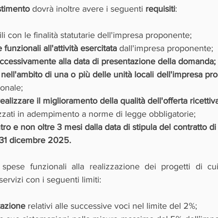
stimento
 dovrà inoltre avere i seguenti 
requisiti
:
i con le finalità statutarie dell'impresa proponente;
 funzionali all'attività esercitata 
dall'impresa proponente;
uccessivamente alla data di presentazione della domanda;
i nell'ambito di una o più delle unità locali dell'impresa p
ionale;
realizzare il miglioramento della qualità dell'offerta ricettiva
zzati in adempimento a norme di legge obbligatorie;
ntro e non oltre 3 mesi dalla data di stipula del contratto d
l 31 dicembre 2025.
spese funzionali alla realizzazione dei progetti di cui 
servizi con i seguenti limiti:
tazione 
relativi alle successive voci nel limite del 2%;