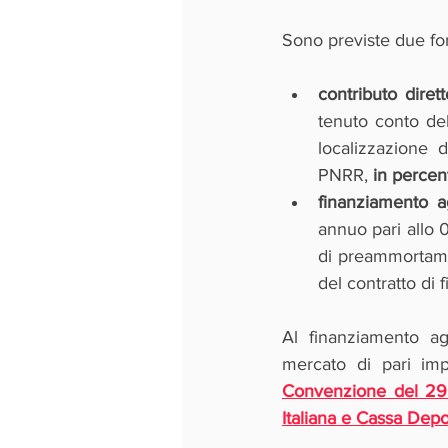
Sono previste due fo
contributo dirett
tenuto conto del
localizzazione d
PNRR, 
in percen
finanziamento a
annuo pari allo 
di preammortamen
del contratto di 
Al finanziamento ag
mercato di pari im
Convenzione del 29 
Italiana e Cassa Depos