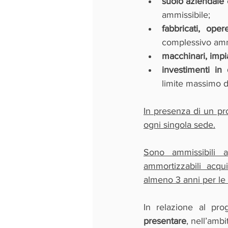
suolo aziendale
ammissibile;
fabbricati, ope
complessivo amm
macchinari, impia
investimenti in 
limite massimo d
In presenza di un pro
ogni singola sede.
Sono ammissibili a
ammortizzabili acqui
almeno 3 anni per le 
In relazione al pr
presentare
, nell’ambi