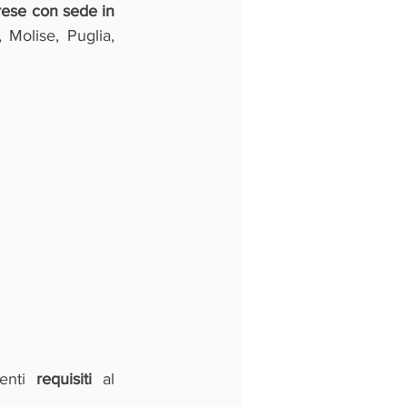
rese con sede in 
 Molise, Puglia, 
enti 
requisiti 
al 