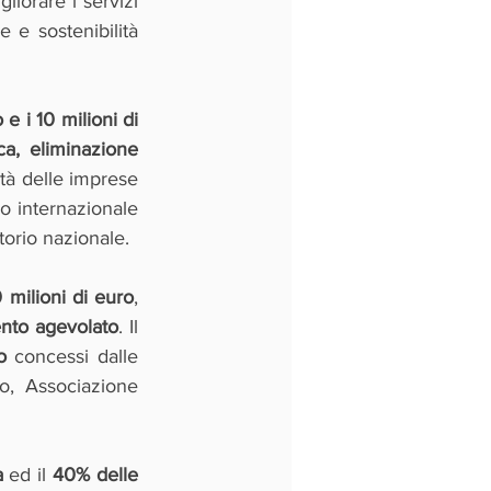
orare i servizi 
e e sostenibilità 
 i 10 milioni di 
ca, eliminazione 
ità delle imprese 
lo internazionale 
torio nazionale.
 milioni di euro
, 
ento agevolato
. Il 
o
 concessi dalle 
, Associazione 
a
 ed il 
40% delle 