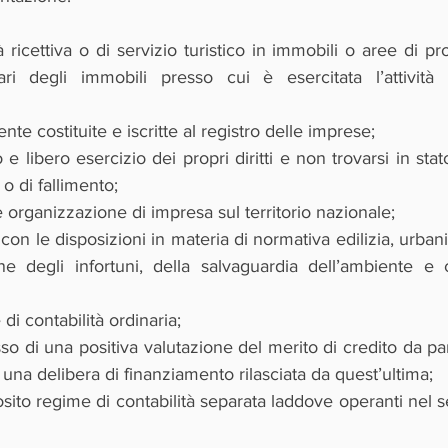
tà ricettiva o di servizio turistico in immobili o aree di pro
ari degli immobili presso cui è esercitata l’attività
te costituite e iscritte al registro delle imprese;
e libero esercizio dei propri diritti e non trovarsi in stat
o di fallimento;
 organizzazione di impresa sul territorio nazionale;
con le disposizioni in materia di normativa edilizia, urbanis
e degli infortuni, della salvaguardia dell’ambiente e c
di contabilità ordinaria;
so di una positiva valutazione del merito di credito da pa
i una delibera di finanziamento rilasciata da quest’ultima;
sito regime di contabilità separata laddove operanti nel se