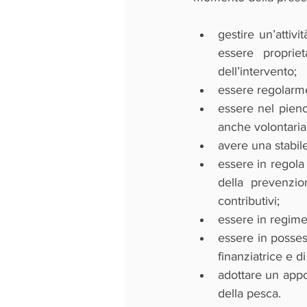
gestire un’attivi
essere propriet
dell’intervento;
essere regolarmen
essere nel pieno 
anche volontaria 
avere una stabile
essere in regola 
della prevenzion
contributivi;
essere in regime 
essere in posses
finanziatrice e d
adottare un appo
della pesca.